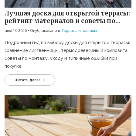
Лучшая доска для открытой террасы:
рейтинг материалов и советы по
выбору
июл 10 2026
• Опубликовано в:
Террасы и настилы
Подробный гид по выбору доски для открытой террасы:
сравнение лиственницы, термодревесины и композита.
Советы по монтажу, уходу и типичные ошибки при
покупке.
Читать далее