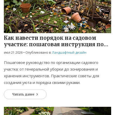
Как навести порядок на садовом
участке: пошаговая инструкция по
организации пространства
июл 21 2026
• Опубликовано в:
Ландшафтный дизайн
Пошаговое руководство по организации садового
участка: от генеральной уборки до зонирования и
хранения инструментов. Практические советы для
создания уюта и порядка своими руками.
Читать далее