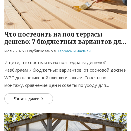
Что постелить на пол террасы
дешево: 7 бюджетных вариантов для
дачи
июл 7 2026
• Опубликовано в:
Террасы и настилы
Ищете, что постелить на пол террасы дешево?
Разбираем 7 бюджетных вариантов: от сосновой доски и
WPC до пластиковой плитки и гальки. Советы по
монтажу, сравнение цен и советы по уходу для
долговечного результата.
Читать далее