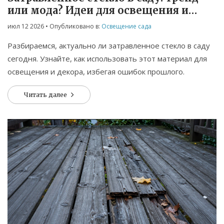
или мода? Идеи для освещения и
декора
июл 12 2026
• Опубликовано в:
Освещение сада
Разбираемся, актуально ли затравленное стекло в саду
сегодня. Узнайте, как использовать этот материал для
освещения и декора, избегая ошибок прошлого.
Читать далее