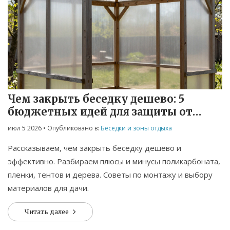
Чем закрыть беседку дешево: 5
бюджетных идей для защиты от
ветра и дождя
июл 5 2026
• Опубликовано в:
Беседки и зоны отдыха
Рассказываем, чем закрыть беседку дешево и
эффективно. Разбираем плюсы и минусы поликарбоната,
пленки, тентов и дерева. Советы по монтажу и выбору
материалов для дачи.
Читать далее