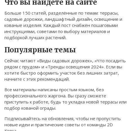
Что вы найдёте на сайте
Связаться
Больше 150 статей, разделённые по темам: террасы,
© 2026. Все права защищены.
садовые дорожки, ландшафтный дизайн, освещение и
кованые изделия. Каждый пост снабжён пошаговыми
инструкциями, советами по выбору материалов и
подборкой лучших растений.
Популярные темы
Сейчас читают «Виды садовых дорожек», «Что посадить
рядом с прудом» и «Тренды освещения 2024». Если вы
хотите быстро оформить участок без лишних затрат,
начните с этих рекомендаций.
Все материалы написаны простым языком, без
профессионального жаргона. Вы сразу сможете
приступить к работе, будь то укладка новой террасы или
подбор кованой ограды.
Подписывайтесь на обновления, чтобы не пропустить
новые идеи и практические советы от команды 2D
Ковка.