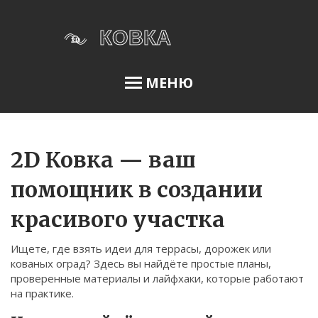
МЕНЮ
Освещение сада
2D Ковка — ваш
помощник в создании
Меню
красивого участка
О нас
Ищете, где взять идеи для террасы, дорожек или
Условия использования
кованых оград? Здесь вы найдёте простые планы,
Политика конфиденциальности
проверенные материалы и лайфхаки, которые работают
на практике.
ФЗ-152