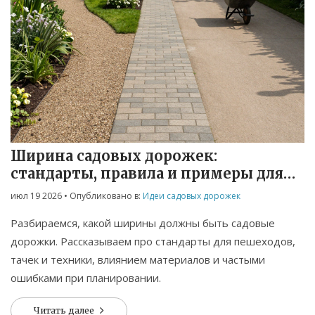
Ширина садовых дорожек:
стандарты, правила и примеры для
вашего участка
июл 19 2026
• Опубликовано в:
Идеи садовых дорожек
Разбираемся, какой ширины должны быть садовые
дорожки. Рассказываем про стандарты для пешеходов,
тачек и техники, влиянием материалов и частыми
ошибками при планировании.
Читать далее