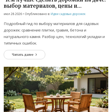
выбор материалов, цены и
технологии укладки
июл 28 2026
• Опубликовано в:
Идеи садовых дорожек
Подробный гид по выбору материалов для садовых
дорожек: сравнение плитки, гравия, бетона и
натурального камня. Разбор цен, технологий укладки и
типичных ошибок.
Читать далее