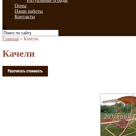
Ритуальные ограды
Цены
Наши работы
Контакты
Главная
»
Качели
Качели