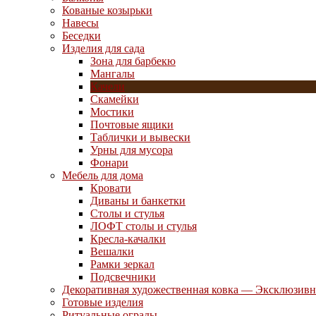
Кованые козырьки
Навесы
Беседки
Изделия для сада
Зона для барбекю
Мангалы
Качели
Скамейки
Мостики
Почтовые ящики
Таблички и вывески
Урны для мусора
Фонари
Мебель для дома
Кровати
Диваны и банкетки
Столы и стулья
ЛОФТ столы и стулья
Кресла-качалки
Вешалки
Рамки зеркал
Подсвечники
Декоративная художественная ковка — Эксклюзивн
Готовые изделия
Ритуальные ограды