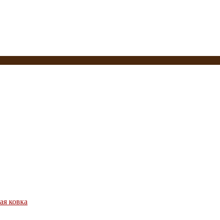
ая ковка