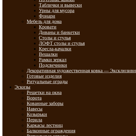
Таблички и вывески
Урны для мусора
Фонари
Мебель для дома
Кровати
Диваны и банкетки
Столы и стулья
ЛОФТ столы и стулья
Кресла-качалки
Вешалки
Рамки зеркал
Подсвечники
Декоративная художественная ковка — Эксклюзивн
Готовые изделия
Ритуальные ограды
Эскизы
Решетки на окна
Ворота
Кованные заборы
Навесы
Козырьки
Перила
Каркасы лестниц
Балконные ограждения