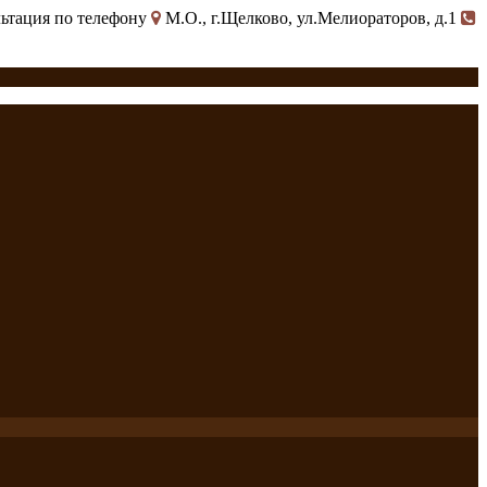
ультация по телефону
М.О., г.Щелково, ул.Мелиораторов, д.1