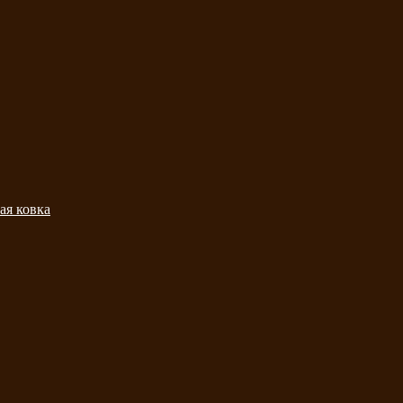
ая ковка