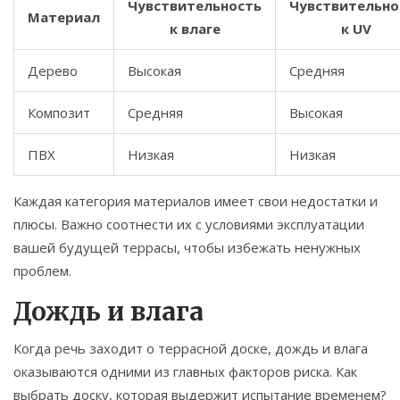
Чувствительность
Чувствительно
Материал
к влаге
к UV
Дерево
Высокая
Средняя
Композит
Средняя
Высокая
ПВХ
Низкая
Низкая
Каждая категория материалов имеет свои недостатки и
плюсы. Важно соотнести их с условиями эксплуатации
вашей будущей террасы, чтобы избежать ненужных
проблем.
Дождь и влага
Когда речь заходит о террасной доске, дождь и влага
оказываются одними из главных факторов риска. Как
выбрать доску, которая выдержит испытание временем?