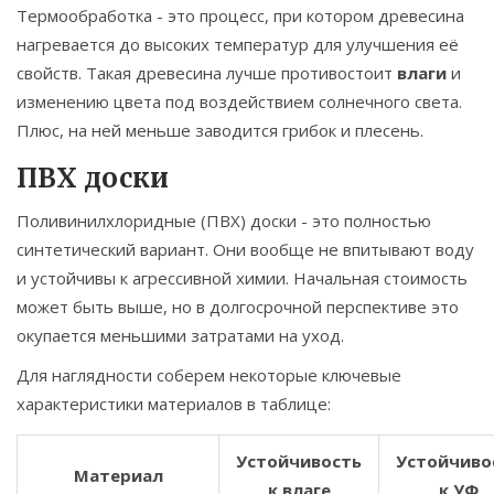
Термообработка - это процесс, при котором древесина
нагревается до высоких температур для улучшения её
свойств. Такая древесина лучше противостоит
влаги
и
изменению цвета под воздействием солнечного света.
Плюс, на ней меньше заводится грибок и плесень.
ПВХ доски
Поливинилхлоридные (ПВХ) доски - это полностью
синтетический вариант. Они вообще не впитывают воду
и устойчивы к агрессивной химии. Начальная стоимость
может быть выше, но в долгосрочной перспективе это
окупается меньшими затратами на уход.
Для наглядности соберем некоторые ключевые
характеристики материалов в таблице:
Устойчивость
Устойчиво
Материал
к влаге
к УФ