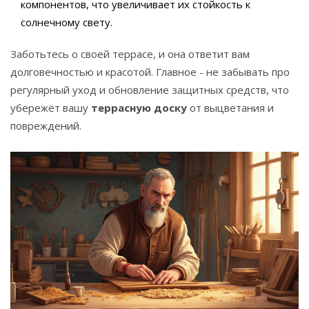
компонентов, что увеличивает их стойкость к
солнечному свету.
Заботьтесь о своей террасе, и она ответит вам
долговечностью и красотой. Главное - не забывать про
регулярный уход и обновление защитных средств, что
убережёт вашу
террасную доску
от выцветания и
повреждений.