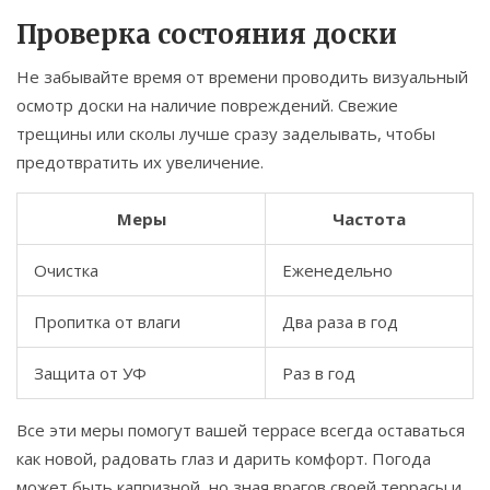
Проверка состояния доски
Не забывайте время от времени проводить визуальный
осмотр доски на наличие повреждений. Свежие
трещины или сколы лучше сразу заделывать, чтобы
предотвратить их увеличение.
Меры
Частота
Очистка
Еженедельно
Пропитка от влаги
Два раза в год
Защита от УФ
Раз в год
Все эти меры помогут вашей террасе всегда оставаться
как новой, радовать глаз и дарить комфорт. Погода
может быть капризной, но зная врагов своей террасы и