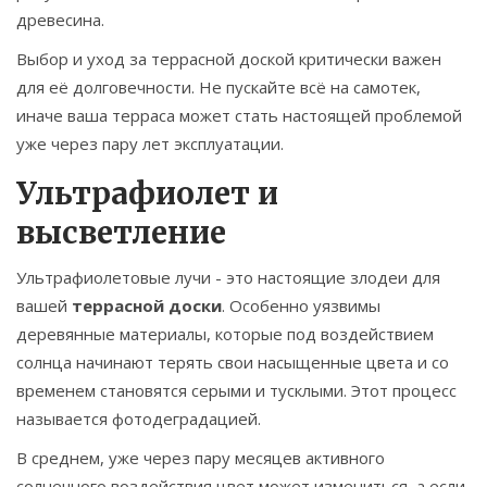
древесина.
Выбор и уход за террасной доской критически важен
для её долговечности. Не пускайте всё на самотек,
иначе ваша терраса может стать настоящей проблемой
уже через пару лет эксплуатации.
Ультрафиолет и
высветление
Ультрафиолетовые лучи - это настоящие злодеи для
вашей
террасной доски
. Особенно уязвимы
деревянные материалы, которые под воздействием
солнца начинают терять свои насыщенные цвета и со
временем становятся серыми и тусклыми. Этот процесс
называется фотодеградацией.
В среднем, уже через пару месяцев активного
солнечного воздействия цвет может измениться, а если