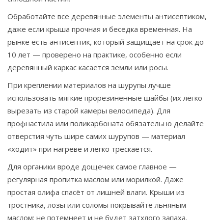
Обработайте все деревянные элементы антисептиком,
даже если крыша прочная и беседка временная. На
рынке есть антисептик, который защищает на срок до
10 лет — проверено на практике, особенно если
деревянный каркас касается земли или росы.
При креплении материалов на шурупы лучше
использовать мягкие прорезиненные шайбы (их легко
вырезать из старой камеры велосипеда). Для
профнастила или поликарбоната обязательно делайте
отверстия чуть шире самих шурупов — материал
«ходит» при нагреве и легко трескается.
Для органики вроде дощечек самое главное —
регулярная пропитка маслом или морилкой. Даже
простая олифа спасёт от лишней влаги. Крыши из
тростника, лозы или соломы покрывайте льняным
маслом: не потемнеет и не будет затхлого запаха.