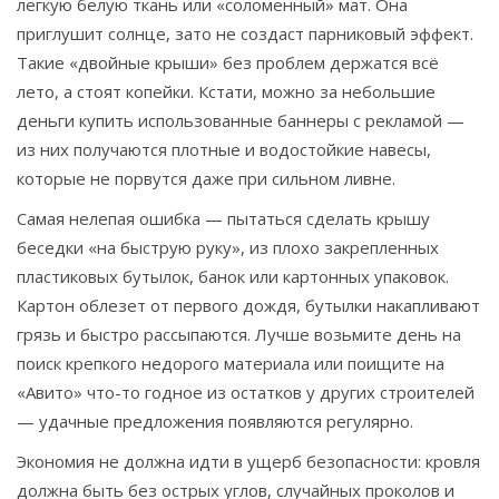
легкую белую ткань или «соломенный» мат. Она
приглушит солнце, зато не создаст парниковый эффект.
Такие «двойные крыши» без проблем держатся всё
лето, а стоят копейки. Кстати, можно за небольшие
деньги купить использованные баннеры с рекламой —
из них получаются плотные и водостойкие навесы,
которые не порвутся даже при сильном ливне.
Самая нелепая ошибка — пытаться сделать крышу
беседки «на быструю руку», из плохо закрепленных
пластиковых бутылок, банок или картонных упаковок.
Картон облезет от первого дождя, бутылки накапливают
грязь и быстро рассыпаются. Лучше возьмите день на
поиск крепкого недорого материала или поищите на
«Авито» что-то годное из остатков у других строителей
— удачные предложения появляются регулярно.
Экономия не должна идти в ущерб безопасности: кровля
должна быть без острых углов, случайных проколов и