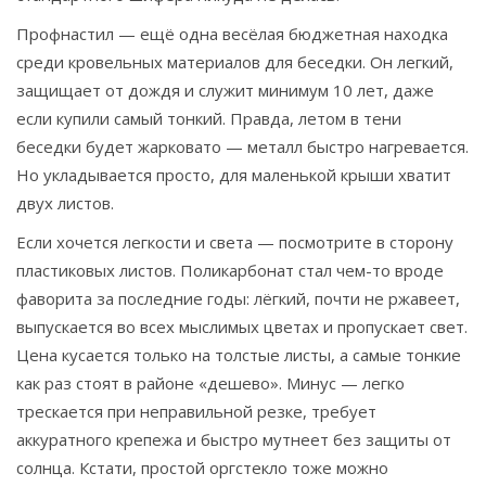
Профнастил — ещё одна весёлая бюджетная находка
среди кровельных материалов для беседки. Он легкий,
защищает от дождя и служит минимум 10 лет, даже
если купили самый тонкий. Правда, летом в тени
беседки будет жарковато — металл быстро нагревается.
Но укладывается просто, для маленькой крыши хватит
двух листов.
Если хочется легкости и света — посмотрите в сторону
пластиковых листов. Поликарбонат стал чем-то вроде
фаворита за последние годы: лёгкий, почти не ржавеет,
выпускается во всех мыслимых цветах и пропускает свет.
Цена кусается только на толстые листы, а самые тонкие
как раз стоят в районе «дешево». Минус — легко
трескается при неправильной резке, требует
аккуратного крепежа и быстро мутнеет без защиты от
солнца. Кстати, простой оргстекло тоже можно