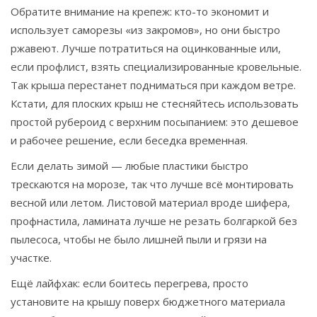
Обратите внимание на крепеж: кто-то экономит и
использует саморезы «из закромов», но они быстро
ржавеют. Лучше потратиться на оцинкованные или,
если профлист, взять специализированные кровельные.
Так крыша перестанет подниматься при каждом ветре.
Кстати, для плоских крыш не стесняйтесь использовать
простой рубероид с верхним посыпанием: это дешевое
и рабочее решение, если беседка временная.
Если делать зимой — любые пластики быстро
трескаются на морозе, так что лучше всё монтировать
весной или летом. Листовой материал вроде шифера,
профнастила, ламината лучше не резать болгаркой без
пылесоса, чтобы не было лишней пыли и грязи на
участке.
Ещё лайфхак: если боитесь перегрева, просто
установите на крышу поверх бюджетного материала