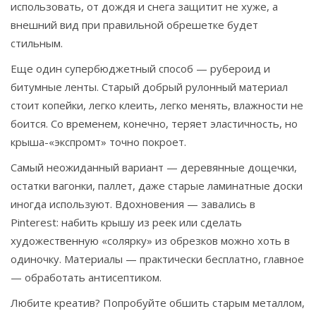
использовать, от дождя и снега защитит не хуже, а
внешний вид при правильной обрешетке будет
стильным.
Еще один супербюджетный способ — рубероид и
битумные ленты. Старый добрый рулонный материал
стоит копейки, легко клеить, легко менять, влажности не
боится. Со временем, конечно, теряет эластичность, но
крыша-«экспромт» точно покроет.
Самый неожиданный вариант — деревянные дощечки,
остатки вагонки, паллет, даже старые ламинатные доски
иногда используют. Вдохновения — завались в
Pinterest: набить крышу из реек или сделать
художественную «солярку» из обрезков можно хоть в
одиночку. Материалы — практически бесплатно, главное
— обработать антисептиком.
Любите креатив? Попробуйте обшить старым металлом,