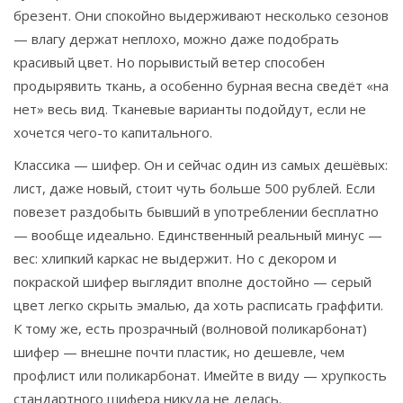
брезент. Они спокойно выдерживают несколько сезонов
— влагу держат неплохо, можно даже подобрать
красивый цвет. Но порывистый ветер способен
продырявить ткань, а особенно бурная весна сведёт «на
нет» весь вид. Тканевые варианты подойдут, если не
хочется чего-то капитального.
Классика — шифер. Он и сейчас один из самых дешёвых:
лист, даже новый, стоит чуть больше 500 рублей. Если
повезет раздобыть бывший в употреблении бесплатно
— вообще идеально. Единственный реальный минус —
вес: хлипкий каркас не выдержит. Но с декором и
покраской шифер выглядит вполне достойно — серый
цвет легко скрыть эмалью, да хоть расписать граффити.
К тому же, есть прозрачный (волновой поликарбонат)
шифер — внешне почти пластик, но дешевле, чем
профлист или поликарбонат. Имейте в виду — хрупкость
стандартного шифера никуда не делась.