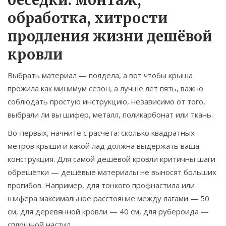
беседки: монтаж,
обработка, хитрости
продления жизни дешёвой
кровли
Выбрать материал — полдела, а вот чтобы крыша
прожила как минимум сезон, а лучше лет пять, важно
соблюдать простую инструкцию, независимо от того,
выбрали ли вы шифер, металл, поликарбонат или ткань.
Во-первых, начните с расчёта: сколько квадратных
метров крыши и какой лад должна выдержать ваша
конструкция. Для самой дешёвой кровли критичны шаги
обрешётки — дешёвые материалы не выносят больших
прогибов. Например, для тонкого профнастила или
шифера максимальное расстояние между лагами — 50
см, для деревянной кровли — 40 см, для рубероида —
сплошной настил.