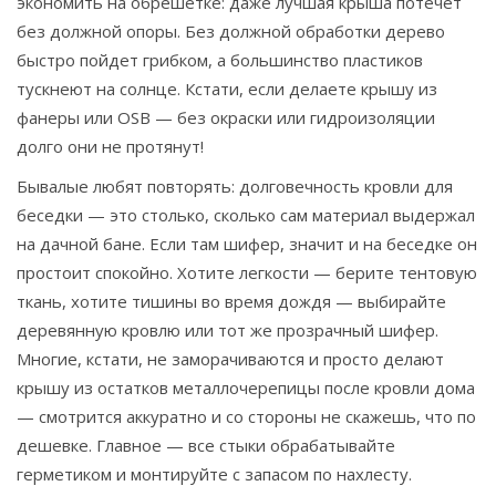
экономить на обрешетке: даже лучшая крыша потечет
без должной опоры. Без должной обработки дерево
быстро пойдет грибком, а большинство пластиков
тускнеют на солнце. Кстати, если делаете крышу из
фанеры или OSB — без окраски или гидроизоляции
долго они не протянут!
Бывалые любят повторять: долговечность кровли для
беседки — это столько, сколько сам материал выдержал
на дачной бане. Если там шифер, значит и на беседке он
простоит спокойно. Хотите легкости — берите тентовую
ткань, хотите тишины во время дождя — выбирайте
деревянную кровлю или тот же прозрачный шифер.
Многие, кстати, не заморачиваются и просто делают
крышу из остатков металлочерепицы после кровли дома
— смотрится аккуратно и со стороны не скажешь, что по
дешевке. Главное — все стыки обрабатывайте
герметиком и монтируйте с запасом по нахлесту.