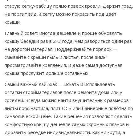
старую сетку-рабицу прямо поверх кровли. Держит град,
не портит вид, а сетку можно покрасить под цвет
крыши.
Главный совет: иногда дешевле и проще обновлять
крышу беседки раз в 2–3 года, чем разориться один раз
на дорогой материал. Поддерживайте порядок —
смывайте с крыши пыль и листья, после зимы
просматривайте крепления, и даже самая доступная
крыша прослужит дольше остальных.
Самый важный лайфхак — искать и использовать
остатки стройматериалов после ремонта дома или у
соседей. Всегда можно найти внушительных размеров
листы профнастила, плит ОСБ или баннерные полотна по
символической цене. Такие решения позволяют сделать
комфортную крышу дешевле самых скромных планов и
добавить беседке индивидуальности. Как ни крути, а