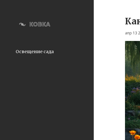
Ка
апр 13 
Освещение сада