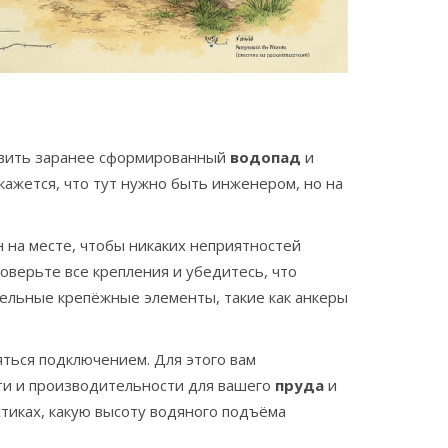
новить заранее сформированный
водопад
и
 кажется, что тут нужно быть инженером, но на
 на месте, чтобы никаких неприятностей
оверьте все крепления и убедитесь, что
ельные крепёжные элементы, такие как анкеры
яться подключением. Для этого вам
ти и производительности для вашего
пруда
и
тиках, какую высоту водяного подъёма