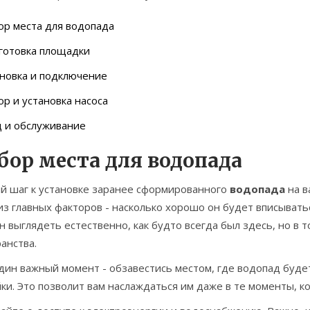
р места для водопада
готовка площадки
новка и подключение
р и установка насоса
д и обслуживание
бор места для водопада
й шаг к установке заранее сформированного
водопада
на в
из главных факторов - насколько хорошо он будет вписыват
 выглядеть естественно, как будто всегда был здесь, но в 
анства.
ин важный момент - обзавестись местом, где водопад будет
ки. Это позволит вам наслаждаться им даже в те моменты, к