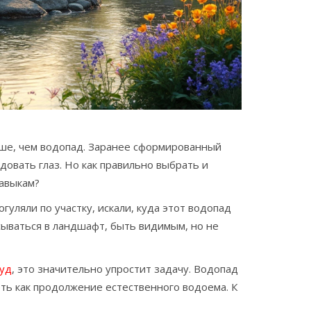
учше, чем водопад. Заранее сформированный
адовать глаз. Но как правильно выбрать и
навыкам?
уляли по участку, искали, куда этот водопад
сываться в ландшафт, быть видимым, но не
уд
, это значительно упростит задачу. Водопад
еть как продолжение естественного водоема. К