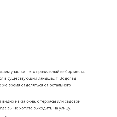
ашем участке - это правильный выбор места.
ься в существующий ландшафт. Водопад
то же время отделяться от остального
 видно из-за окна, с террасы или садовой
огда вы не хотите выходить на улицу.