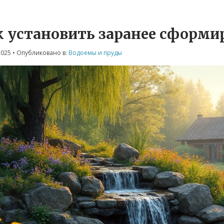
к установить заранее сформи
2025
• Опубликовано в:
Водоемы и пруды