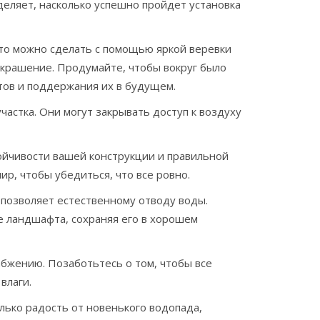
деляет, насколько успешно пройдет установка
Это можно сделать с помощью яркой веревки
 украшение. Продумайте, чтобы вокруг было
тов и поддержания их в будущем.
астка. Они могут закрывать доступ к воздуху
тойчивости вашей конструкции и правильной
ир, чтобы убедиться, что все ровно.
 позволяет естественному отводу воды.
 ландшафта, сохраняя его в хорошем
абжению. Позаботьтесь о том, чтобы все
влаги.
лько радость от новенького водопада,