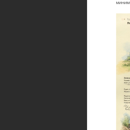
миним