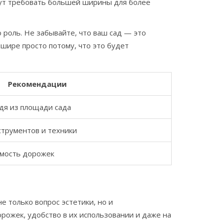
гут требовать большей ширины для более
 роль. Не забывайте, что ваш сад — это
шире просто потому, что это будет
Рекомендации
дя из площади сада
трументов и техники
имость дорожек
е только вопрос эстетики, но и
рожек, удобство в их использовании и даже на