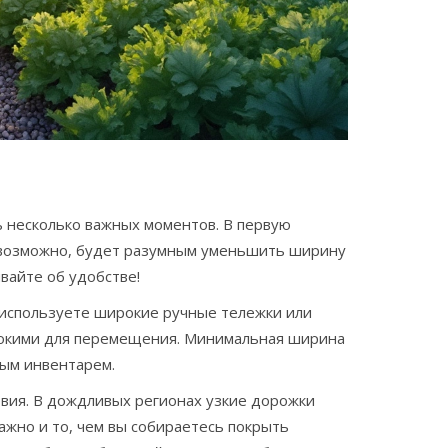
 несколько важных моментов. В первую
о, возможно, будет разумным уменьшить ширину
вайте об удобстве!
 используете широкие ручные тележки или
рокими для перемещения. Минимальная ширина
ым инвентарем.
овия. В дождливых регионах узкие дорожки
ажно и то, чем вы собираетесь покрыть