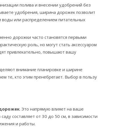
анизации полива и внесении удобрений без
сываете удобрения, ширина дорожек позволит
ком воды или распределением питательных
именно дорожки часто становятся первыми
рактическую роль, но могут стать аксессуаром
дят привлекательно, повышают вашу
 уделяют внимание планировке и ширине
ем те, кто этим пренебрегает. Выбор в пользу
дорожек
. Это напрямую влияет на ваше
аду составляет от 30 до 50 см, в зависимости
ижения и работы.