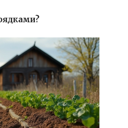
рядками?