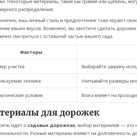
ки. Некоторые материалы, такие как гравий или щебень, мо
мерного распределения.
конечно, ваш личный стиль и предпочтения тоже играют свою
ние ваших вкусов. Возможно, вы захотите сделать дорожки 
ично смотреться с остальной частью вашего сада.
Факторы
ер участка
Выбирайте ширину исхо
ользуемая техника
Учитывайте размеры инс
матические условия
Влага влияет на проход
териалы для дорожек
 речь идёт о
садовых дорожках
, выбор материалов — это н
иональности. Разные материалы влияют на долговечность до