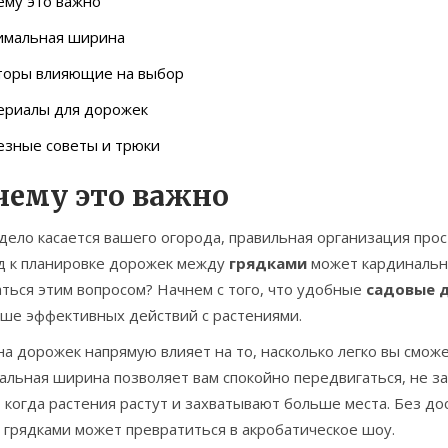
ему это важно
имальная ширина
торы влияющие на выбор
ериалы для дорожек
езные советы и трюки
чему это важно
дело касается вашего огорода, правильная организация про
д к планировке дорожек между
грядками
может кардинально
ться этим вопросом? Начнем с того, что удобные
садовые 
ьше эффективных действий с растениями.
 дорожек напрямую влияет на то, насколько легко вы сможе
льная ширина позволяет вам спокойно передвигаться, не за
 когда растения растут и захватывают больше места. Без до
 грядками может превратиться в акробатическое шоу.