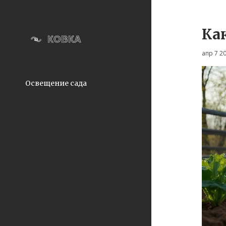
Ка
апр 7 2
Освещение сада