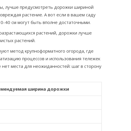
нты, лучше предусмотреть дорожки шириной
овреждая растение. А вот если в вашем саду
30-40 см могут быть вполне достаточными.
ы разрастающихся растений, дорожки лучше
вистых растений.
зуют метод крупноформатного огорода, где
атизацию процессов и использования тележек
е нет места для неожиданностей: шаг в сторону
омендуемая ширина дорожки