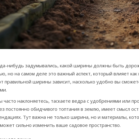
гда-нибудь задумывались, какой ширины должны быть дорож
ю, но на самом деле это важный аспект, который влияет как 
т правильной ширины зависит, насколько удобно вы сможете
ми.
ы часто наклоняетесь, таскаете ведра с удобрениями или пр
ез постоянно обидчивого топтания в землю, имеет смысл ос
ндациях. Тут важна не только ширина, но и материалы, кот
 может сильно изменить ваше садовое пространство.