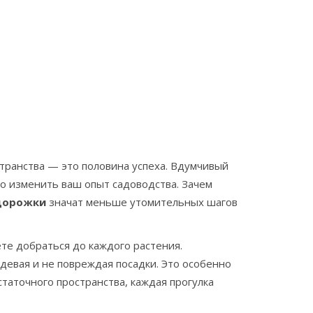
странства — это половина успеха. Вдумчивый
 изменить ваш опыт садоводства. Зачем
дорожки
значат меньше утомительных шагов
те добраться до каждого растения.
девая и не повреждая посадки. Это особенно
статочного пространства, каждая прогулка