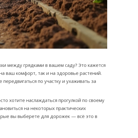
ки между грядками в вашем саду? Это кажется
на ваш комфорт, так и на здоровье растений.
 передвигаться по участку и ухаживать за
осто хотите наслаждаться прогулкой по своему
тановиться на некоторых практических
орые вы выберете для дорожек — всё это в