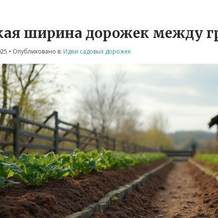
кая ширина дорожек между г
025
• Опубликовано в:
Идеи садовых дорожек