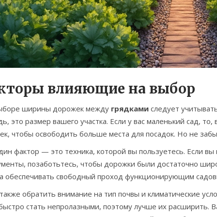
кторы влияющие на выбор
ыборе ширины дорожек между
грядками
следует учитывать
ь, это размер вашего участка. Если у вас маленький сад, т
к, чтобы освободить больше места для посадок. Но не забы
ин фактор — это техника, которой вы пользуетесь. Если вы
ументы, позаботьтесь, чтобы дорожки были достаточно ши
а обеспечивать свободный проход функционирующим садов
также обратить внимание на тип почвы и климатические усл
быстро стать непролазными, поэтому лучше их расширить. В