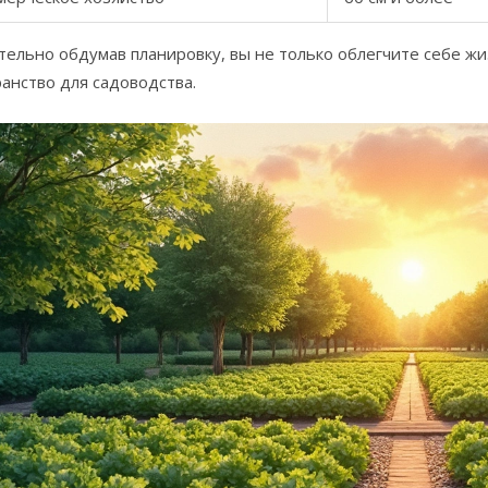
ельно обдумав планировку, вы не только облегчите себе жи
анство для садоводства.