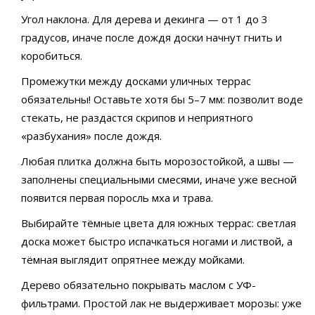
Угол наклона. Для дерева и декинга — от 1 до 3
градусов, иначе после дождя доски начнут гнить и
коробиться.
Промежутки между досками уличных террас
обязательны! Оставьте хотя бы 5–7 мм: позволит воде
стекать, не раздастся скрипов и неприятного
«разбухания» после дождя.
Любая плитка должна быть морозостойкой, а швы —
заполнены специальными смесями, иначе уже весной
появится первая поросль мха и трава.
Выбирайте тёмные цвета для южных террас: светлая
доска может быстро испачкаться ногами и листвой, а
тёмная выглядит опрятнее между мойками.
Дерево обязательно покрывать маслом с УФ-
фильтрами. Простой лак не выдерживает морозы: уже