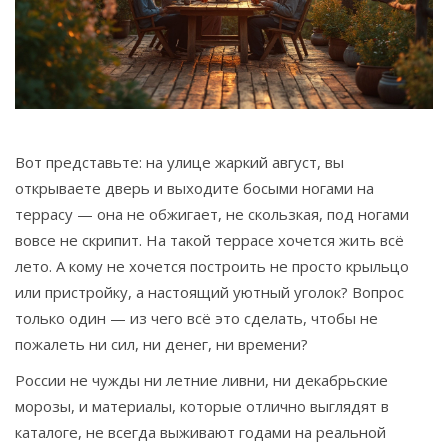
Связаться
© 2026. Все права защищены.
Вот представьте: на улице жаркий август, вы
открываете дверь и выходите босыми ногами на
террасу — она не обжигает, не скользкая, под ногами
вовсе не скрипит. На такой террасе хочется жить всё
лето. А кому не хочется построить не просто крыльцо
или пристройку, а настоящий уютный уголок? Вопрос
только один — из чего всё это сделать, чтобы не
пожалеть ни сил, ни денег, ни времени?
России не чужды ни летние ливни, ни декабрьские
морозы, и материалы, которые отлично выглядят в
каталоге, не всегда выживают годами на реальной