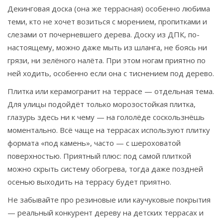
Декинговая доска (она же террасная) особенно любима
теми, кто не хочет возиться с морением, пропитками и
слезами от почерневшего дерева. Доску из ДПК, по-
настоящему, можно даже мыть из шланга, не боясь ни
грязи, ни зелёного налёта. При этом ногам приятно по
ней ходить, особенно если она с тиснением под дерево.
Плитка или керамогранит на террасе — отдельная тема.
Для улицы подойдёт только морозостойкая плитка,
глазурь здесь ни к чему — на гололёде соскользнёшь
моментально. Всё чаще на террасах используют плитку
формата «под камень», часто — с шероховатой
поверхностью. Приятный плюс: под самой плиткой
можно скрыть систему обогрева, тогда даже поздней
осенью выходить на террасу будет приятно.
Не забывайте про резиновые или каучуковые покрытия
— реальный конкурент дереву на детских террасах и