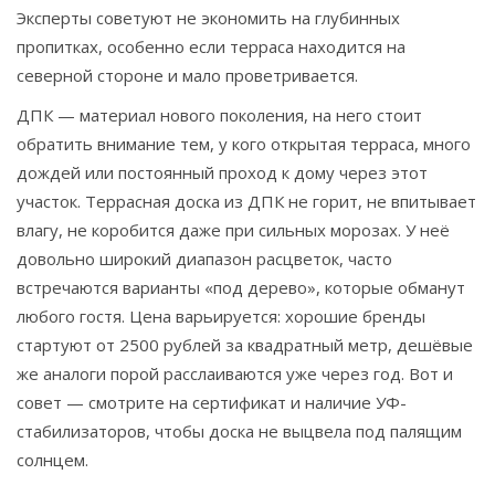
Эксперты советуют не экономить на глубинных
пропитках, особенно если терраса находится на
северной стороне и мало проветривается.
ДПК — материал нового поколения, на него стоит
обратить внимание тем, у кого открытая терраса, много
дождей или постоянный проход к дому через этот
участок. Террасная доска из ДПК не горит, не впитывает
влагу, не коробится даже при сильных морозах. У неё
довольно широкий диапазон расцветок, часто
встречаются варианты «под дерево», которые обманут
любого гостя. Цена варьируется: хорошие бренды
стартуют от 2500 рублей за квадратный метр, дешёвые
же аналоги порой расслаиваются уже через год. Вот и
совет — смотрите на сертификат и наличие УФ-
стабилизаторов, чтобы доска не выцвела под палящим
солнцем.