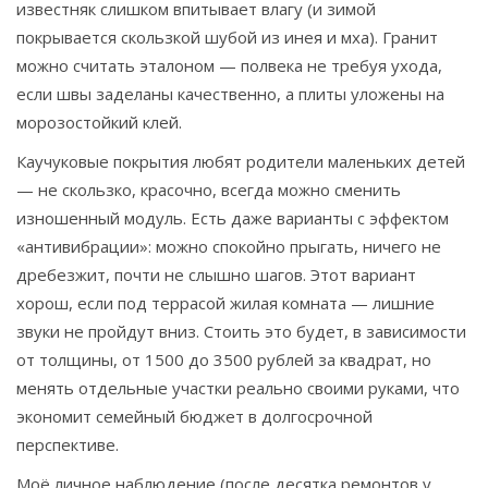
известняк слишком впитывает влагу (и зимой
покрывается скользкой шубой из инея и мха). Гранит
можно считать эталоном — полвека не требуя ухода,
если швы заделаны качественно, а плиты уложены на
морозостойкий клей.
Каучуковые покрытия любят родители маленьких детей
— не скользко, красочно, всегда можно сменить
изношенный модуль. Есть даже варианты с эффектом
«антивибрации»: можно спокойно прыгать, ничего не
дребезжит, почти не слышно шагов. Этот вариант
хорош, если под террасой жилая комната — лишние
звуки не пройдут вниз. Стоить это будет, в зависимости
от толщины, от 1500 до 3500 рублей за квадрат, но
менять отдельные участки реально своими руками, что
экономит семейный бюджет в долгосрочной
перспективе.
Моё личное наблюдение (после десятка ремонтов у