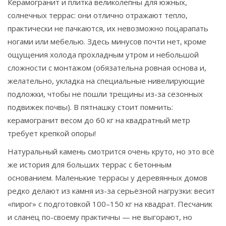
Керамогранит и плитка великолепны для южных,
солнечных террас: они отлично отражают тепло,
практически не пачкаются, их невозможно поцарапать
ногами или мебелью. Здесь минусов почти нет, кроме
ощущения холода прохладным утром и небольшой
сложности с монтажом (обязательна ровная основа и,
желательно, укладка на специальные нивелирующие
подложки, чтобы не пошли трещины из-за сезонных
подвижек почвы). В пятнашку стоит помнить:
керамогранит весом до 60 кг на квадратный метр
требует крепкой опоры!
Натуральный камень смотрится очень круто, но это всё
же история для больших террас с бетонным
основанием. Маленькие террасы у деревянных домов
редко делают из камня из-за серьёзной нагрузки: весит
«пирог» с подготовкой 100–150 кг на квадрат. Песчаник
и сланец по-своему практичны — не выгорают, но