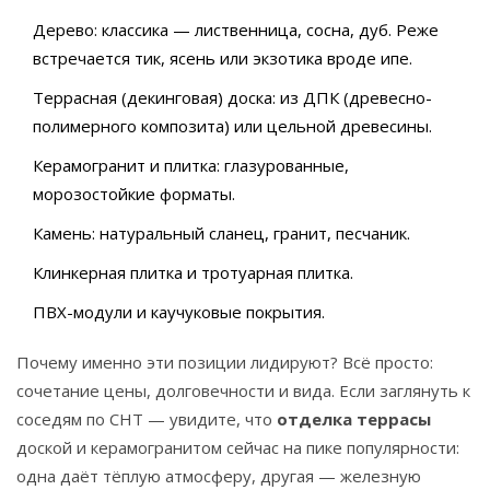
Дерево: классика — лиственница, сосна, дуб. Реже
встречается тик, ясень или экзотика вроде ипе.
Террасная (декинговая) доска: из ДПК (древесно-
полимерного композита) или цельной древесины.
Керамогранит и плитка: глазурованные,
морозостойкие форматы.
Камень: натуральный сланец, гранит, песчаник.
Клинкерная плитка и тротуарная плитка.
ПВХ-модули и каучуковые покрытия.
Почему именно эти позиции лидируют? Всё просто:
сочетание цены, долговечности и вида. Если заглянуть к
соседям по СНТ — увидите, что
отделка террасы
доской и керамогранитом сейчас на пике популярности:
одна даёт тёплую атмосферу, другая — железную