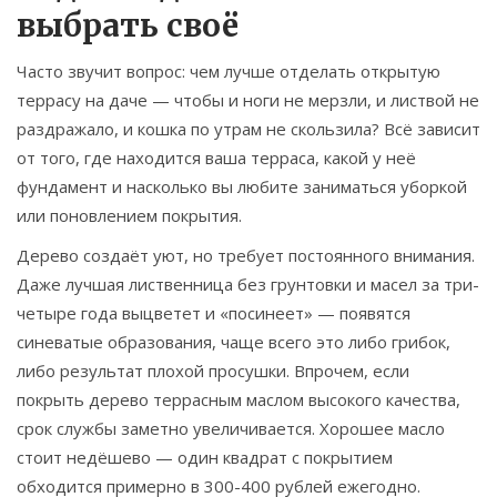
выбрать своё
Часто звучит вопрос: чем лучше отделать открытую
террасу на даче — чтобы и ноги не мерзли, и листвой не
раздражало, и кошка по утрам не скользила? Всё зависит
от того, где находится ваша терраса, какой у неё
фундамент и насколько вы любите заниматься уборкой
или поновлением покрытия.
Дерево создаёт уют, но требует постоянного внимания.
Даже лучшая лиственница без грунтовки и масел за три-
четыре года выцветет и «посинеет» — появятся
синеватые образования, чаще всего это либо грибок,
либо результат плохой просушки. Впрочем, если
покрыть дерево террасным маслом высокого качества,
срок службы заметно увеличивается. Хорошее масло
стоит недёшево — один квадрат с покрытием
обходится примерно в 300-400 рублей ежегодно.