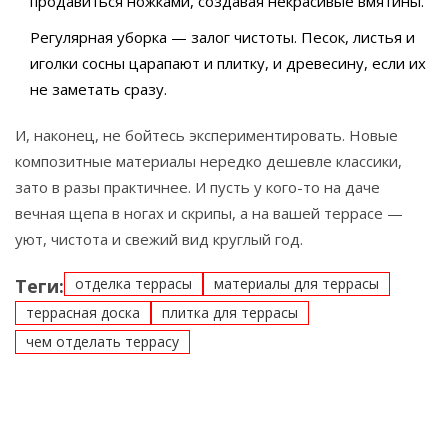
продавиться ножками, создавая некрасивые вмятины.
Регулярная уборка — залог чистоты. Песок, листья и
иголки сосны царапают и плитку, и древесину, если их
не заметать сразу.
И, наконец, не бойтесь экспериментировать. Новые
композитные материалы нередко дешевле классики,
зато в разы практичнее. И пусть у кого-то на даче
вечная щепа в ногах и скрипы, а на вашей террасе —
уют, чистота и свежий вид круглый год.
Теги:
отделка террасы
материалы для террасы
террасная доска
плитка для террасы
чем отделать террасу