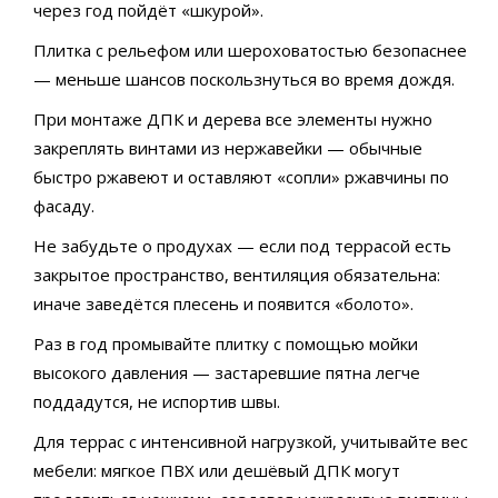
через год пойдёт «шкурой».
Плитка с рельефом или шероховатостью безопаснее
— меньше шансов поскользнуться во время дождя.
При монтаже ДПК и дерева все элементы нужно
закреплять винтами из нержавейки — обычные
быстро ржавеют и оставляют «сопли» ржавчины по
фасаду.
Не забудьте о продухах — если под террасой есть
закрытое пространство, вентиляция обязательна:
иначе заведётся плесень и появится «болото».
Раз в год промывайте плитку с помощью мойки
высокого давления — застаревшие пятна легче
поддадутся, не испортив швы.
Для террас с интенсивной нагрузкой, учитывайте вес
мебели: мягкое ПВХ или дешёвый ДПК могут