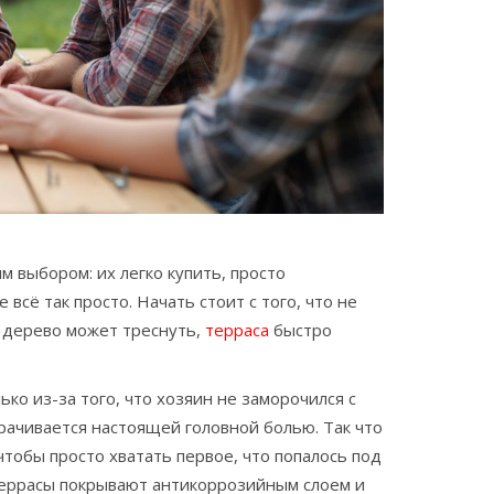
 выбором: их легко купить, просто
 всё так просто. Начать стоит с того, что не
 дерево может треснуть,
терраса
быстро
ько из-за того, что хозяин не заморочился с
орачивается настоящей головной болью. Так что
чтобы просто хватать первое, что попалось под
террасы покрывают антикоррозийным слоем и