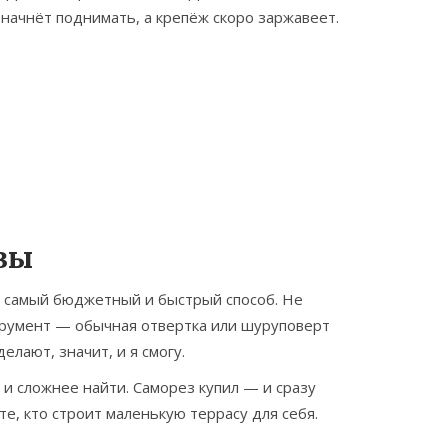
 начнёт поднимать, а крепёж скоро заржавеет.
зы
о самый бюджетный и быстрый способ. Не
струмент — обычная отвертка или шуруповерт
елают, значит, и я смогу.
 и сложнее найти. Саморез купил — и сразу
те, кто строит маленькую террасу для себя.