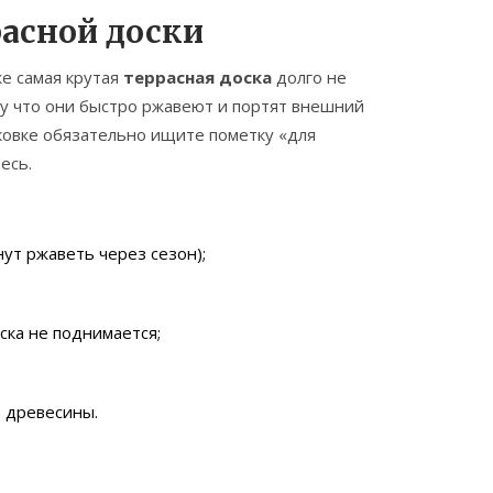
асной доски
же самая крутая
террасная доска
долго не
у что они быстро ржавеют и портят внешний
ковке обязательно ищите пометку «для
есь.
ут ржаветь через сезон);
ска не поднимается;
 древесины.