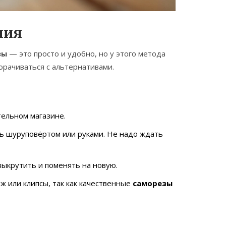
ния
зы
— это просто и удобно, но у этого метода
морачиваться с альтернативами.
тельном магазине.
ть шуруповёртом или руками. Не надо ждать
 выкрутить и поменять на новую.
ж или клипсы, так как качественные
саморезы