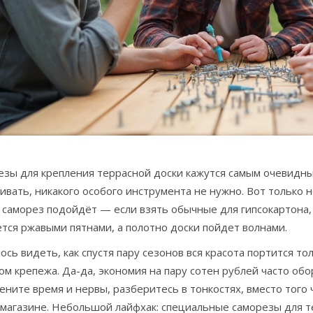
зы для крепления террасной доски кажутся самым очевидным
ивать, никакого особого инструмента не нужно. Вот только не
 саморез подойдёт — если взять обычные для гипсокартона,
тся ржавыми пятнами, а полотно доски пойдет волнами.
ось видеть, как спустя пару сезонов вся красота портится тол
м крепежа. Да-да, экономия на пару сотен рублей часто об
ените время и нервы, разберитесь в тонкостях, вместо того 
в магазине. Небольшой лайфхак: специальные саморезы для 