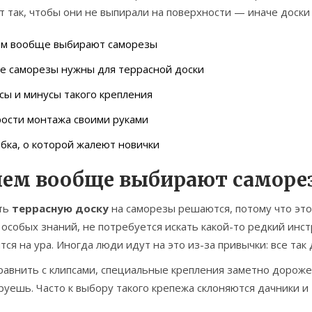
 так, чтобы они не выпирали на поверхности — иначе доски
ем вообще выбирают саморезы
е саморезы нужны для террасной доски
ы и минусы такого крепления
ости монтажа своими руками
ка, о которой жалеют новички
чем вообще выбирают саморе
ть
террасную доску
на саморезы решаются, потому что эт
 особых знаний, не потребуется искать какой-то редкий ин
тся на ура. Иногда люди идут на это из-за привычки: все так д
равнить с клипсами, специальные крепления заметно дороже
уешь. Часто к выбору такого крепежа склоняются дачники и 