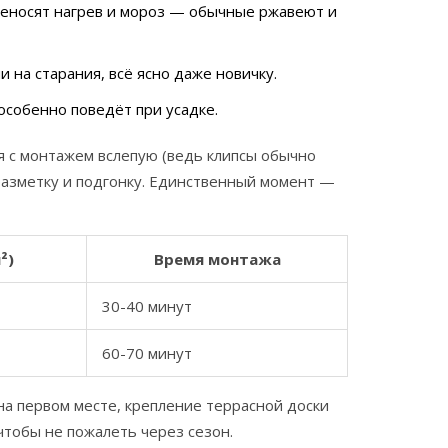
реносят нагрев и мороз — обычные ржавеют и
 на старания, всё ясно даже новичку.
 особенно поведёт при усадке.
ся с монтажем вслепую (ведь клипсы обычно
 разметку и подгонку. Единственный момент —
²)
Время монтажа
30-40 минут
60-70 минут
на первом месте, крепление террасной доски
чтобы не пожалеть через сезон.