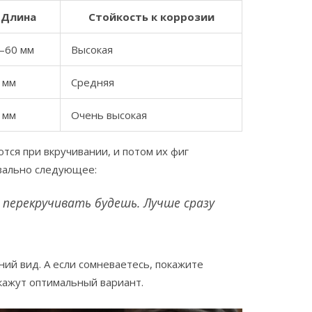
Длина
Стойкость к коррозии
–60 мм
Высокая
 мм
Средняя
 мм
Очень высокая
ся при вкручивании, и потом их фиг
квально следующее:
а перекручивать будешь. Лучше сразу
ний вид. А если сомневаетесь, покажите
кажут оптимальный вариант.