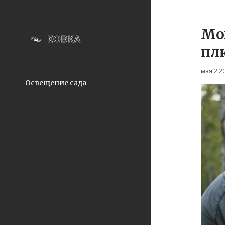
Мо
пл
мая 2 2
Освещение сада