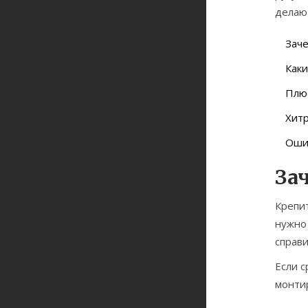
делают
Зач
Каки
Плюс
Хитр
Ошиб
За
Крепи
нужно
справи
Если с
монтир