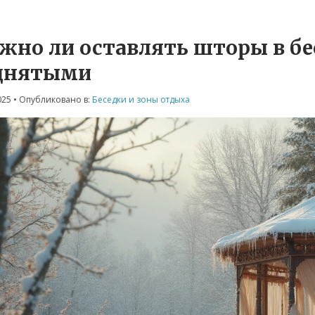
жно ли оставлять шторы в бе
днятыми
025
• Опубликовано в:
Беседки и зоны отдыха