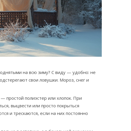
поднятыми на всю зиму? С виду — удобно: не
одстерегают свои ловушки. Мороз, снег и
 — простой полиэстер или хлопок. При
ться, выцвести или просто покрыться
тся и трескаются, если на них постоянно