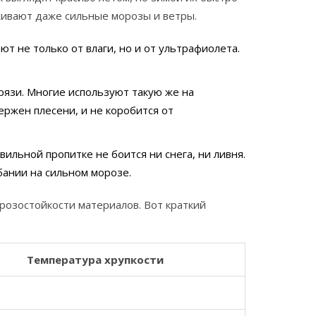
живают даже сильные морозы и ветры.
т не только от влаги, но и от ультрафиолета.
язи. Многие используют такую же на
ержен плесени, и не коробится от
ильной пропитке не боится ни снега, ни ливня.
ании на сильном морозе.
розостойкости материалов. Вот краткий
Температура хрупкости