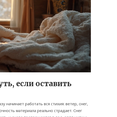
ть, если оставить
у начинает работать вся стихия: ветер, снег,
очность материала реально страдает. Снег