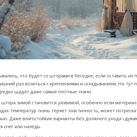
вались, что будет со шторами в беседке, если оставить их 
ишний раз возиться с креплениями и складыванием. Но тут п
 редко щадят даже самые плотные ткани.
штора зимой становится уязвимой, особенно если материал
дах температур ткань теряет эластичность, может потреска
ью. Даже влагостойкие варианты без должного ухода сдуваю
я снег или наледь.