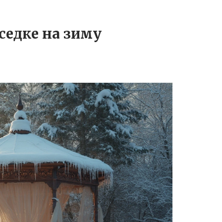
седке на зиму