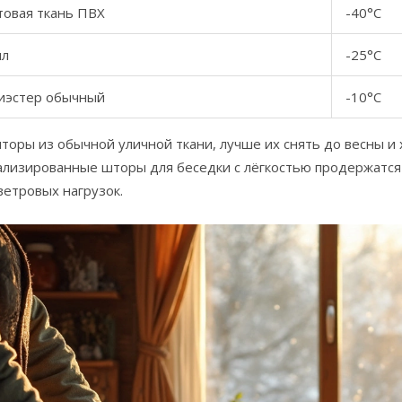
товая ткань ПВХ
-40°C
ил
-25°C
иэстер обычный
-10°C
торы из обычной уличной ткани, лучше их снять до весны и х
ализированные шторы для беседки с лёгкостью продержатся 
ветровых нагрузок.