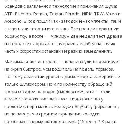
брендов с заявленной технологией понижения шума:
ATE, Brembo, Remsa, Textar, Ferodo, NiBK, TRW, Valeo и
Akebono. В ход пошли как «заводские» комплекты, так и
аналоги для вторичного рынка. Все прошли первичную
обработку, а после — минимум две недели тест-драйва
на городских дорогах, с замерами децибел на самых
частых скоростях остановки и резких замедлениях.
Максимальная честность — половина улицы реагирует
на скрип быстрее, чем водитель на педаль тормоза.
Поэтому реальный уровень дискомфорта измеряли не
только шумомером, но и по количеству обращений
среди соседей во дворе (смело отмечайте — если
каждое торможение вызывает недовольство у
прохожих, пора менять колодки). Звучит утрированно,
но по замерам в среднем скрипящие колодки
превышают норму бытового шума (45 дБ) в 2-3 раза!