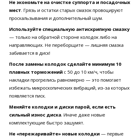
Не экономьте на очистке суппорта и посадочных
мест
. Грязь и остатки старых смазок провоцируют
проскальзывания и дополнительный шум.
Используйте специальную антискрипную смазку
— только на обратной стороне колодок либо на
направляющих. Не переборщите — лишняя смазка
забивается в диск!
После замены колодок сделайте минимум 10
плавных торможений
с 50 до 10 км/ч, чтобы
накладки прогрелись равномерно — это помогает
избежать микроскопических вибраций, из-за которых
появляется писк.
Меняйте колодки и диски парой, если есть
сильный износ диска
. Иначе даже новые
комплектующие быстро зашумят.
Не «пережаривайте» новые колодки
— первые