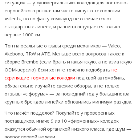
ситуация — у «универсальных» колодок для восточно-
европейского рынка: там часто пишут о технологии
«silent», но по факту компаунд не отличается от
стандартных линеек, и разница ощущается только
первые 1000 км.
Топ на реальные отзывы среди механиков — Valeo,
Akebono, TRW и ATE. Меньше всего вопросов также к
сборке Brembo (если брать итальянскую, а не азиатскую
ODM-версию). Если хотите точечно подобрать
не
скрипящие тормозные колодки
под свой автомобиль,
обязательно изучайте свежие обзоры, а не только
отзывы «с форума» — за последний год у большинства
крупных брендов линейки обновились минимум раз-два.
Что насчёт подделок? Покупайте у проверенных
поставщиков, иначе 9 из 10 «фирменных» колодок
окажутся обычной органикой низкого класса, где шум —
вопрос первой недели.