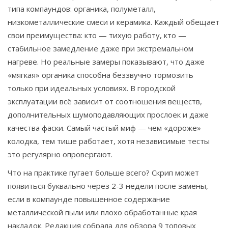
типа компаундов: органика, полуметалл,
низкометаллические смеси и керамика. Каждый обещает
свои преимущества: кто — тихую работу, кто —
стабильное замедление даже при экстремальном
нагреве. Но реальные замеры показывают, что даже
«мягкая» органика способна беззвучно тормозить
только при идеальных условиях. В городской
эксплуатации всё зависит от соотношения веществ,
дополнительных шумоподавляющих прослоек и даже
качества фаски. Самый частый миф — чем «дороже»
колодка, тем тише работает, хотя независимые тесты
это регулярно опровергают.
Что на практике пугает больше всего? Скрип может
появиться буквально через 2-3 недели после замены,
если в компаунде повышенное содержание
металлической пыли или плохо обработанные края
накладок. Редакция собрала для обзора 9 топовых