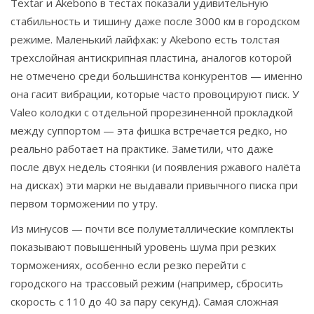
Textar и Akebono в тестах показали удивительную
стабильность и тишину даже после 3000 км в городском
режиме. Маленький лайфхак: у Akebono есть толстая
трехслойная антискрипная пластина, аналогов которой
не отмечено среди большинства конкурентов — именно
она гасит вибрации, которые часто провоцируют писк. У
Valeo колодки с отдельной прорезиненной прокладкой
между суппортом — эта фишка встречается редко, но
реально работает на практике. Заметили, что даже
после двух недель стоянки (и появления ржавого налёта
на дисках) эти марки не выдавали привычного писка при
первом торможении по утру.
Из минусов — почти все полуметаллические комплекты
показывают повышенный уровень шума при резких
торможениях, особенно если резко перейти с
городского на трассовый режим (например, сбросить
скорость с 110 до 40 за пару секунд). Самая сложная