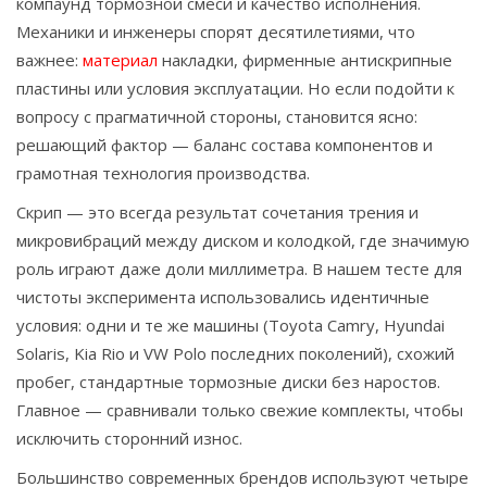
компаунд тормозной смеси и качество исполнения.
Механики и инженеры спорят десятилетиями, что
важнее:
материал
накладки, фирменные антискрипные
пластины или условия эксплуатации. Но если подойти к
вопросу с прагматичной стороны, становится ясно:
решающий фактор — баланс состава компонентов и
грамотная технология производства.
Скрип — это всегда результат сочетания трения и
микровибраций между диском и колодкой, где значимую
роль играют даже доли миллиметра. В нашем тесте для
чистоты эксперимента использовались идентичные
условия: одни и те же машины (Toyota Camry, Hyundai
Solaris, Kia Rio и VW Polo последних поколений), схожий
пробег, стандартные тормозные диски без наростов.
Главное — сравнивали только свежие комплекты, чтобы
исключить сторонний износ.
Большинство современных брендов используют четыре