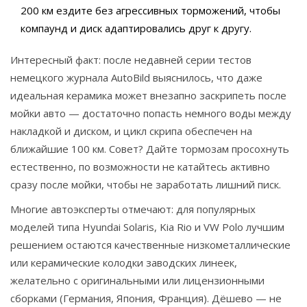
200 км ездите без агрессивных торможений, чтобы
компаунд и диск адаптировались друг к другу.
Интересный факт: после недавней серии тестов
немецкого журнала AutoBild выяснилось, что даже
идеальная керамика может внезапно заскрипеть после
мойки авто — достаточно попасть немного воды между
накладкой и диском, и цикл скрипа обеспечен на
ближайшие 100 км. Совет? Дайте тормозам просохнуть
естественно, по возможности не катайтесь активно
сразу после мойки, чтобы не заработать лишний писк.
Многие автоэксперты отмечают: для популярных
моделей типа Hyundai Solaris, Kia Rio и VW Polo лучшим
решением остаются качественные низкометаллические
или керамические колодки заводских линеек,
желательно с оригинальными или лицензионными
сборками (Германия, Япония, Франция). Дёшево — не