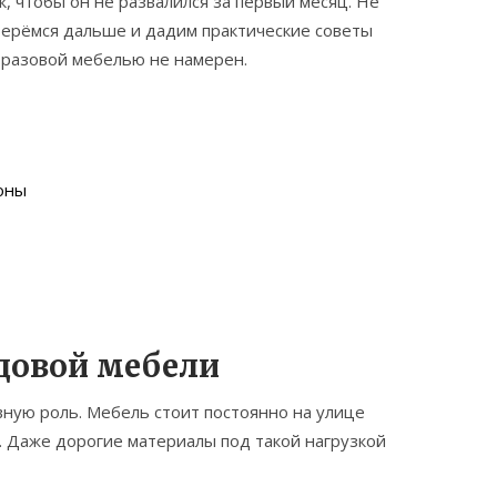
 чтобы он не развалился за первый месяц. Не
зберёмся дальше и дадим практические советы
норазовой мебелью не намерен.
оны
довой мебели
авную роль. Мебель стоит постоянно на улице
г. Даже дорогие материалы под такой нагрузкой