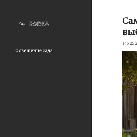
Са
вы
апр 25 
Освещение сада