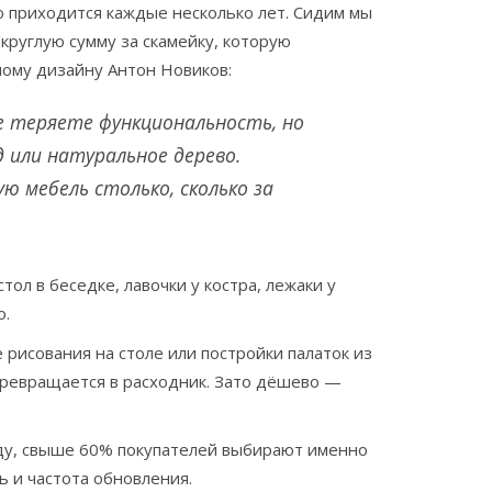
 приходится каждые несколько лет. Сидим мы
круглую сумму за скамейку, которую
ному дизайну Антон Новиков:
е теряете функциональность, но
 или натуральное дерево.
 мебель столько, сколько за
тол в беседке, лавочки у костра, лежаки у
о.
 рисования на столе или постройки палаток из
 превращается в расходник. Зато дёшево —
оду, свыше 60% покупателей выбирают именно
 и частота обновления.