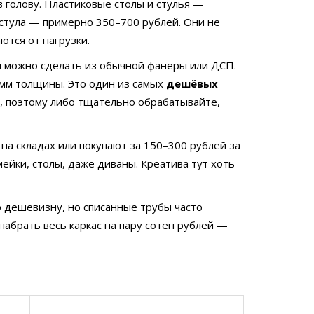
 голову. Пластиковые столы и стулья —
 стула — примерно 350–700 рублей. Они не
ются от нагрузки.
ки можно сделать из обычной фанеры или ДСП.
5 мм толщины. Это один из самых
дешёвых
гу, поэтому либо тщательно обрабатывайте,
 на складах или покупают за 150–300 рублей за
ейки, столы, даже диваны. Креатива тут хоть
ро дешевизну, но списанные трубы часто
набрать весь каркас на пару сотен рублей —