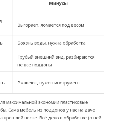
Минусы
я
Выгорает, ломается под весом
ть
Боязнь воды, нужна обработка
Грубый внешний вид, разбираются
не все поддоны
ть
Ржавеют, нужен инструмент
Для максимальной экономии пластиковые
бы. Сама мебель из поддонов у нас на даче
а прошлой весне. Всё дело в обработке (о ней