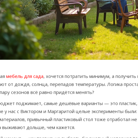
рая
мебель для сада
, хочется потратить минимум, а получить
ют от дождя, солнца, перепадов температуры. Логика прост
пару сезонов всё равно придётся менять?
бюджет поджимает, самые дешёвые варианты — это пластик,
е у нас с Виктором и Маргаритой целые эксперименты были: 
материалов, привычный пластиковый стол тоже отработал не
а выживают дольше, чем кажется.