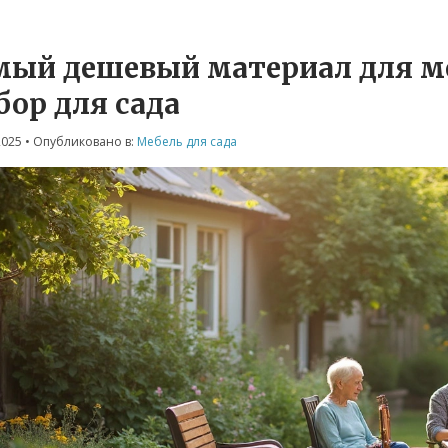
мый дешевый материал для м
бор для сада
2025
• Опубликовано в:
Мебель для сада