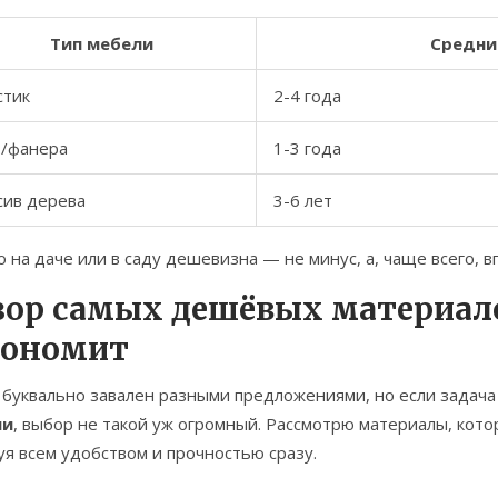
Тип мебели
Средни
стик
2-4 года
/фанера
1-3 года
сив дерева
3-6 лет
о на даче или в саду дешевизна — не минус, а, чаще всего, 
зор самых дешёвых материало
кономит
 буквально завален разными предложениями, но если задач
ли
, выбор не такой уж огромный. Рассмотрю материалы, кот
я всем удобством и прочностью сразу.