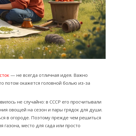
сток
— не всегда отличная идея. Важно
то потом окажется головной болью из-за
вилось не случайно: в СССР его просчитывали
ния овощей на сезон и пары грядок для души.
ься в огороде. Поэтому прежде чем решиться
я газона, место для сада или просто