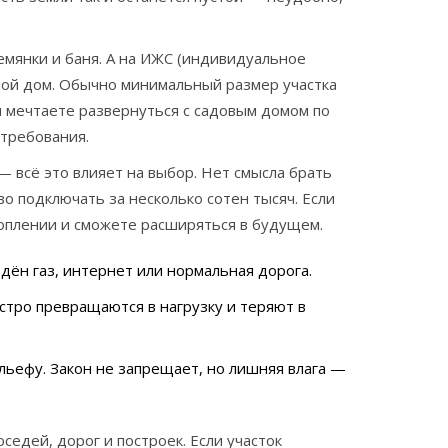
мянки и баня. А на ИЖС (индивидуальное
шой дом. Обычно минимальный размер участка
и мечтаете развернуться с садовым домом по
 требования.
— всё это влияет на выбор. Нет смысла брать
во подключать за несколько сотен тысяч. Если
топлении и сможете расширяться в будущем.
дён газ, интернет или нормальная дорога.
тро превращаются в нагрузку и теряют в
льефу. Закон не запрещает, но лишняя влага —
едей, дорог и построек. Если участок