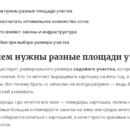
ем нужны разные площади участка
рассчитать оптимальное количество соток
то влияют законы и инфраструктура
ки при выборе размера участка
чем нужны разные площади у
ществует универсального размера
садового участка
, кото
планов. Кто-то мечтает выращивать картошку на весь год, а
ы. Вот почему брать «с запасом» не всегда разумно — ведь
а ней ухаживать.
орода, где хочется всё своё — помидоры, картошка, зелень 
емья большая и планируете закатки на зиму или грядок много
 собирается копаться с картошкой, а хочет просто красивые 
соток.