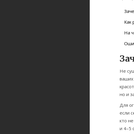
Зач
Как 
На ч
Ошиб
За
Не су
ваших 
красот
но и з
Для ог
если с
кто не
и 4–5 