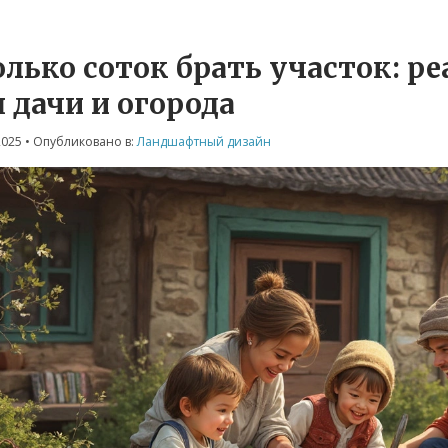
олько соток брать участок: 
 дачи и огорода
2025
• Опубликовано в:
Ландшафтный дизайн