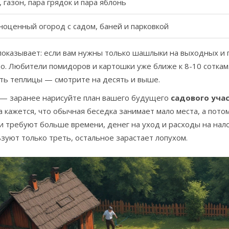
 газон, пара грядок и пара яблонь
ноценный огород с садом, баней и парковкой
оказывает: если вам нужны только шашлыки на выходных и п
о. Любители помидоров и картошки уже ближе к 8-10 соткам.
ть теплицы — смотрите на десять и выше.
 — заранее нарисуйте план вашего будущего
садового уча
 кажется, что обычная беседка занимает мало места, а пото
и требуют больше времени, денег на уход и расходы на налог
зуют только треть, остальное зарастает лопухом.