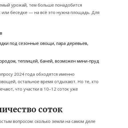
емый урожай, тем больше понадобится
х или беседке — на всё это нужна площадь. Для
ов
ядки под сезонные овощи, пара деревьев,
городом, теплицей, баней, возможен мини-пруд
опросу 2024 года обходятся именно
овощей, остальное время отдыхают. Но те, кто
ечают, что участки в 10–12 соток уже
личество соток
ростым вопросом: сколько земли на самом деле