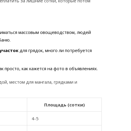
ереплатить за лишние сотки, которые потом
аниматься массовым овощеводством, людей
баню.
участок
для грядок, много ли потребуется
к просто, как кажется на фото в объявлениях.
й, местом для мангала, грядками и
Площадь (сотки)
4-5