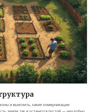
труктура
аконы и выяснить, какие коммуникации
сть земли так и останется пустой — неудобно,