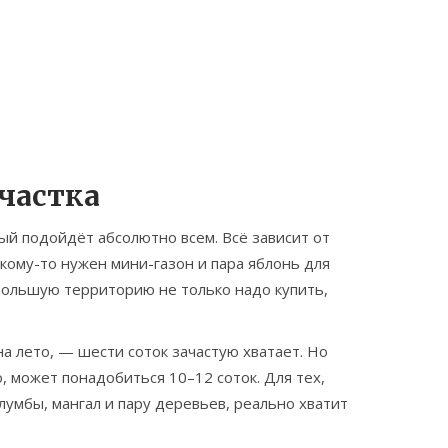
частка
рый подойдёт абсолютно всем. Всё зависит от
 кому-то нужен мини-газон и пара яблонь для
 большую территорию не только надо купить,
на лето, — шести соток зачастую хватает. Но
, может понадобиться 10–12 соток. Для тех,
клумбы, мангал и пару деревьев, реально хватит