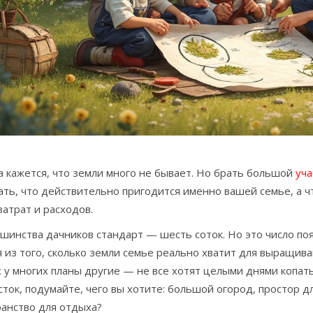
 кажется, что земли много не бывает. Но брать большой
уча
ть, что действительно пригодится именно вашей семье, а ч
атрат и расходов.
шинства дачников стандарт — шесть соток. Но это число поя
 из того, сколько земли семье реально хватит для выращива
 у многих планы другие — не все хотят целыми днями копат
сток, подумайте, чего вы хотите: большой огород, простор дл
ранство для отдыха?