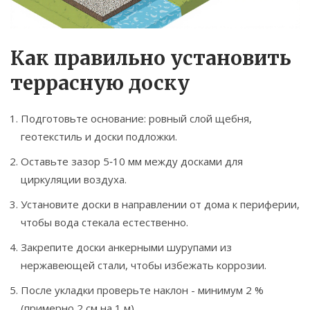
Как правильно установить
террасную доску
Подготовьте основание: ровный слой щебня,
геотекстиль и доски подложки.
Оставьте зазор 5‑10 мм между досками для
циркуляции воздуха.
Установите доски в направлении от дома к периферии,
чтобы вода стекала естественно.
Закрепите доски анкерными шурупами из
нержавеющей стали, чтобы избежать коррозии.
После укладки проверьте наклон - минимум 2 %
(примерно 2 см на 1 м).