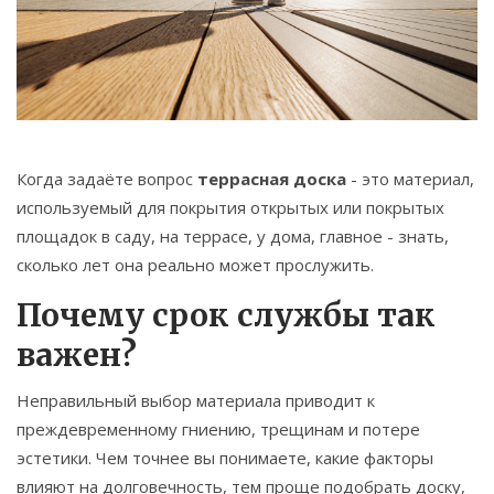
Связаться
© 2026. Все права защищены.
Когда задаёте вопрос
террасная доска
- это материал,
используемый для покрытия открытых или покрытых
площадок в саду, на террасе, у дома
, главное - знать,
сколько лет она реально может прослужить.
Почему срок службы так
важен?
Неправильный выбор материала приводит к
преждевременному гниению, трещинам и потере
эстетики. Чем точнее вы понимаете, какие факторы
влияют на долговечность, тем проще подобрать доску,