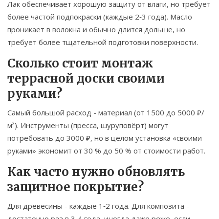
Лак обеспечивает хорошую защиту от влаги, но требует
более частой подпокраски (каждые 2‑3 года). Масло
проникает в волокна и обычно длится дольше, но
требует более тщательной подготовки поверхности.
Сколько стоит монтаж
террасной доски своими
руками?
Самый большой расход - материал (от 1500 до 5000 ₽/
м²). Инструменты (пресса, шуруповёрт) могут
потребовать до 3000 ₽, но в целом установка «своими
руками» экономит от 30 % до 50 % от стоимости работ.
Как часто нужно обновлять
защитное покрытие?
Для древесины - каждые 1‑2 года. Для композита -
достаточно раз в 3‑4 года, иногда даже реже, если