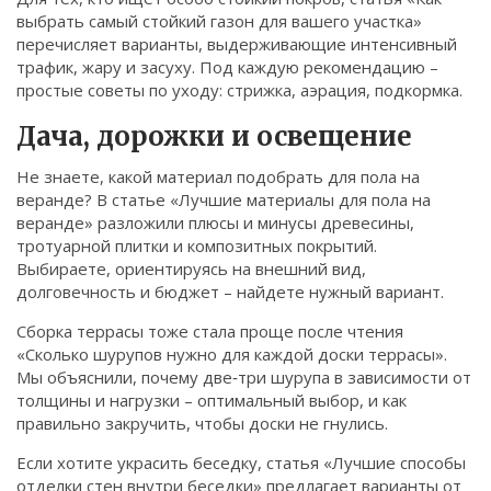
выбрать самый стойкий газон для вашего участка»
перечисляет варианты, выдерживающие интенсивный
трафик, жару и засуху. Под каждую рекомендацию –
простые советы по уходу: стрижка, аэрация, подкормка.
Дача, дорожки и освещение
Не знаете, какой материал подобрать для пола на
веранде? В статье «Лучшие материалы для пола на
веранде» разложили плюсы и минусы древесины,
тротуарной плитки и композитных покрытий.
Выбираете, ориентируясь на внешний вид,
долговечность и бюджет – найдете нужный вариант.
Сборка террасы тоже стала проще после чтения
«Сколько шурупов нужно для каждой доски террасы».
Мы объяснили, почему две‑три шурупа в зависимости от
толщины и нагрузки – оптимальный выбор, и как
правильно закручить, чтобы доски не гнулись.
Если хотите украсить беседку, статья «Лучшие способы
отделки стен внутри беседки» предлагает варианты от