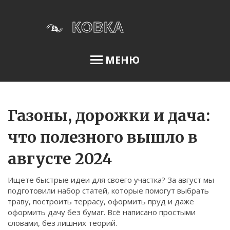
МЕНЮ
Освещение сада
Газоны, дорожки и дача:
что полезного вышло в
Меню
августе 2024
О нас
Ищете быстрые идеи для своего участка? За август мы
Условия использования
подготовили набор статей, которые помогут выбрать
Политика конфиденциальности
траву, построить террасу, оформить пруд и даже
оформить дачу без бумаг. Всё написано простыми
ФЗ-152
словами, без лишних теорий.