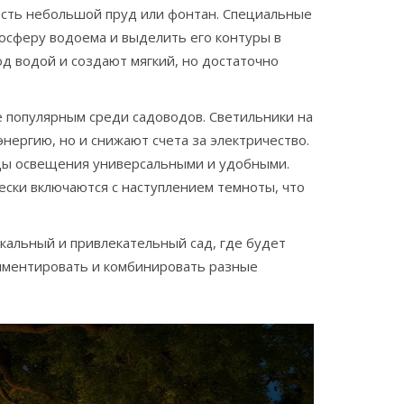
у есть небольшой пруд или фонтан. Специальные
осферу водоема и выделить его контуры в
од водой и создают мягкий, но достаточно
е популярным среди садоводов. Светильники на
нергию, но и снижают счета за электричество.
виды освещения универсальными и удобными.
ески включаются с наступлением темноты, что
альный и привлекательный сад, где будет
риментировать и комбинировать разные