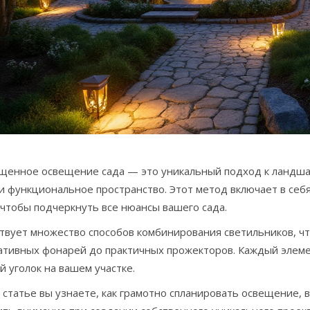
щенное освещение сада — это уникальный подход к ландша
и функциональное пространство. Этот метод включает в себ
 чтобы подчеркнуть все нюансы вашего сада.
твует множество способов комбинирования светильников, чт
ативных фонарей до практичных прожекторов. Каждый элемен
 уголок на вашем участке.
 статье вы узнаете, как грамотно спланировать освещение, 