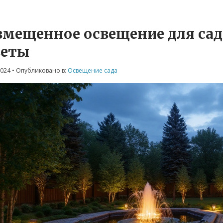
вмещенное освещение для сад
веты
2024
• Опубликовано в:
Освещение сада