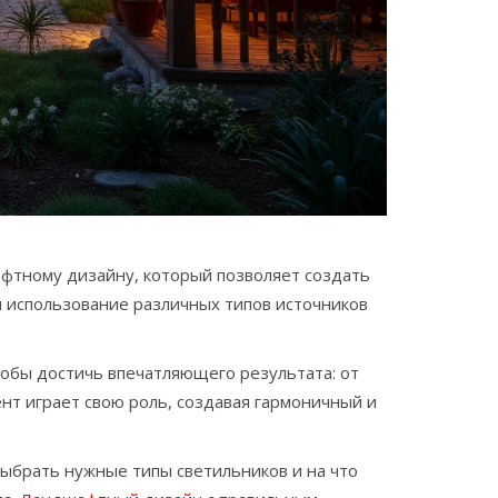
фтному дизайну, который позволяет создать
я использование различных типов источников
обы достичь впечатляющего результата: от
т играет свою роль, создавая гармоничный и
выбрать нужные типы светильников и на что