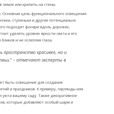
 земле или крепить на стены.
е
. Основная цель функционального освещения
рожки, ступеньки и другие потенциально
того подходят фонари вдоль дорожек,
тоит уделять уровню яркости света и его
бликов и не ослепляя глаза.
ь пространство красивее, но и
семьи," – отмечают эксперты в
жет быть освещение для создания
тий и праздников. К примеру, гирлянды или
и уюта вашему саду. Также декоративное
нов, которые добавляют особый шарм и