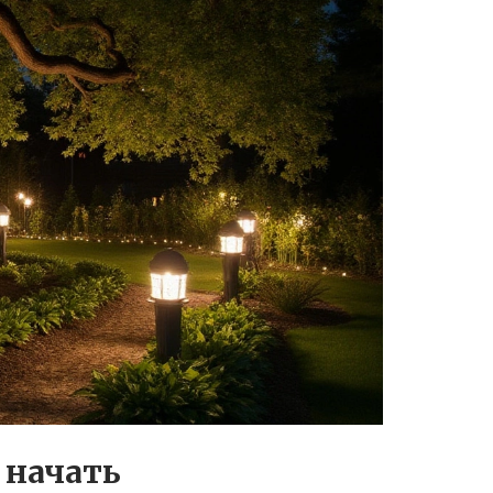
 начать