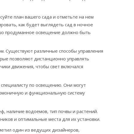
уйте план вашего сада и отметьте на нем
ировать, как будет выглядеть сад в ночное
ошо продуманное освещение должно быть
ом. Существуют различные способы управления
орые позволяют дистанционно управлять
чики движения, чтобы свет включался
 специалисту по освещению. Они могут
армоничную и функциональную систему
ф, наличие водоемов, тип почвы и растений.
иков и оптимальные места для их установки.
метил один из ведущих дизайнеров,