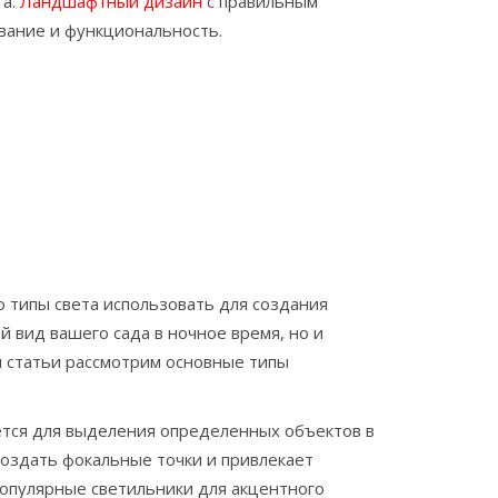
та.
Ландшафтный дизайн
с правильным
вание и функциональность.
о типы света использовать для создания
вид вашего сада в ночное время, но и
ти статьи рассмотрим основные типы
ется для выделения определенных объектов в
создать фокальные точки и привлекает
опулярные светильники для акцентного