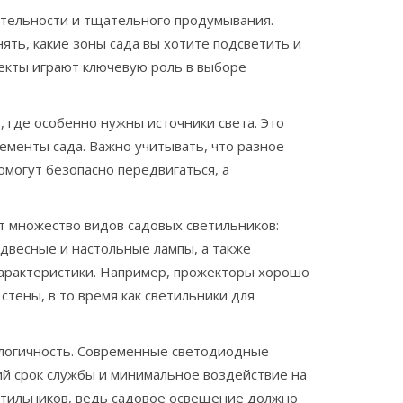
тельности и тщательного продумывания.
ть, какие зоны сада вы хотите подсветить и
пекты играют ключевую роль в выборе
, где особенно нужны источники света. Это
ементы сада. Важно учитывать, что разное
могут безопасно передвигаться, а
т множество видов садовых светильников:
двесные и настольные лампы, а также
арактеристики. Например, прожекторы хорошо
стены, в то время как светильники для
ологичность. Современные светодиодные
ий срок службы и минимальное воздействие на
етильников, ведь садовое освещение должно