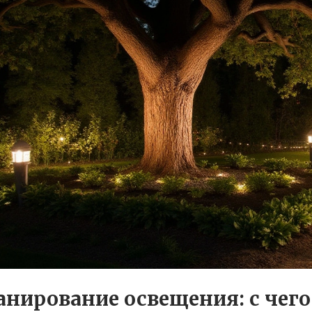
анирование освещения: с чего