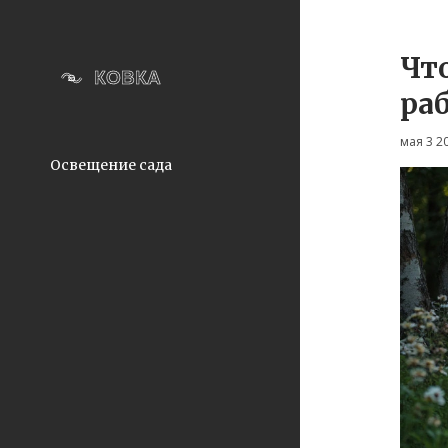
Что
ра
мая 3 2
Освещение сада