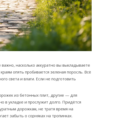
 важно, насколько аккуратно вы выкладываете
 краям опять пробивается зеленая поросль. Всё
го света и влаги. Если не подготовить
орожек из бетонных плит, другие — для
но в укладке и прослужит долго. Придётся
куратным дорожкам, не тратя время на
гает забыть о сорняках на тропинках.