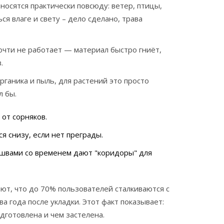
носятся практически повсюду: ветер, птицы,
я влаге и свету – дело сделано, трава
почти не работает — материал быстро гниёт,
.
рганика и пыль, для растений это просто
л бы.
от сорняков.
я снизу, если нет преграды.
швами со временем дают "коридоры" для
т, что до 70% пользователей сталкиваются с
 года после укладки. Этот факт показывает:
одготовлена и чем застелена.