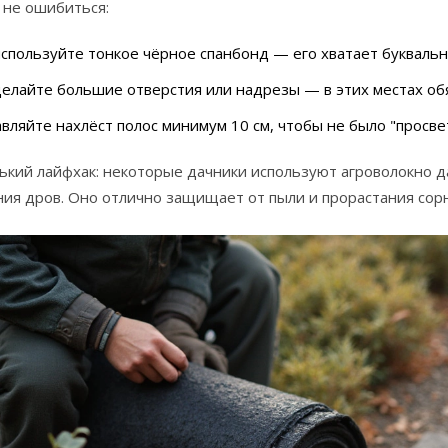
 не ошибиться:
спользуйте тонкое чёрное спанбонд — его хватает буквальн
елайте большие отверстия или надрезы — в этих местах об
вляйте нахлёст полос минимум 10 см, чтобы не было "просве
ький лайфхак: некоторые дачники используют агроволокно д
ия дров. Оно отлично защищает от пыли и прорастания сорн