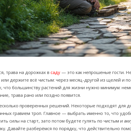
я, трава на дорожках в
саду
— это как непрошеные гости. Не
 или держите всё чистым: через месяц-другой из щелей и по
, что большинству растений для жизни нужно минимум: немно
ние, трава рано или поздно появится.
несколько проверенных решений. Некоторые подходят для д
нных гравием троп. Главное — выбрать именно то, что удоб
ить силы на старт, зато потом будете гулять по чистым и ак
ку. Давайте разберёмся по порядку, что действительно помо