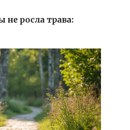
 не росла трава: