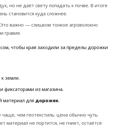
ух, но не даёт свету попадать к почве. В итоге
изнь становится куда сложнее.
. Это важно — слишком тонкое агроволокно
и гравия.
сом, чтобы края заходили за пределы дорожки
к земле.
и фиксаторами из магазина.
ой материал для
дорожек
.
 чаще, чем геотекстиль: цена обычно чуть
т материал не портится, не гниет, остаётся