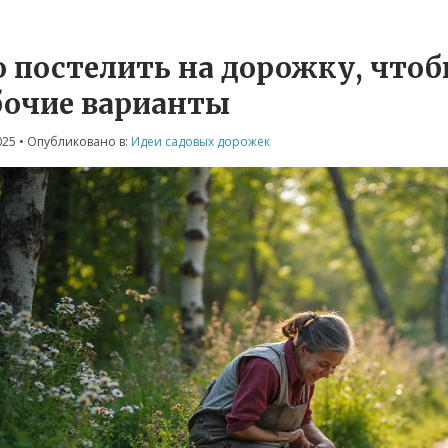
 постелить на дорожку, чтобы
бочие варианты
025
• Опубликовано в:
Идеи садовых дорожек