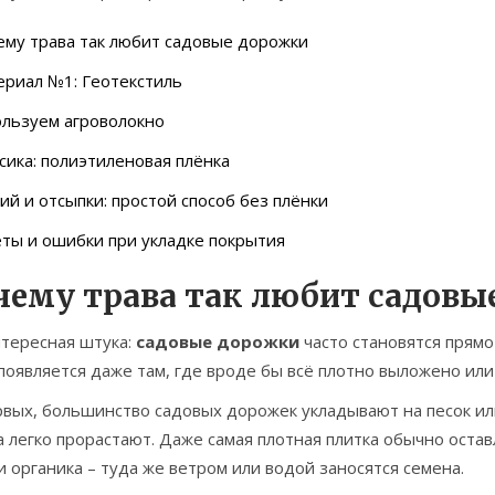
му трава так любит садовые дорожки
риал №1: Геотекстиль
ользуем агроволокно
сика: полиэтиленовая плёнка
ий и отсыпки: простой способ без плёнки
ты и ошибки при укладке покрытия
чему трава так любит садовы
нтересная штука:
садовые дорожки
часто становятся прямо
появляется даже там, где вроде бы всё плотно выложено или
вых, большинство садовых дорожек укладывают на песок или
 легко прорастают. Даже самая плотная плитка обычно остав
и органика – туда же ветром или водой заносятся семена.