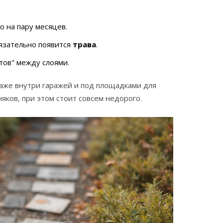
о на пару месяцев.
язательно появится
трава
.
тов" между слоями.
аже внутри гаражей и под площадками для
яков, при этом стоит совсем недорого.