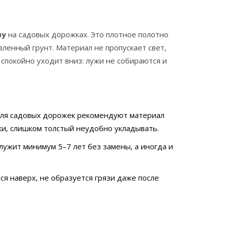
ву
на садовых дорожках. Это плотное полотно
ленный грунт. Материал не пропускает свет,
 спокойно уходит вниз: лужи не собираются и
 Для садовых дорожек рекомендуют материал
ки, слишком толстый неудобно укладывать.
ужит минимум 5–7 лет без замены, а иногда и
я наверх, не образуется грязи даже после