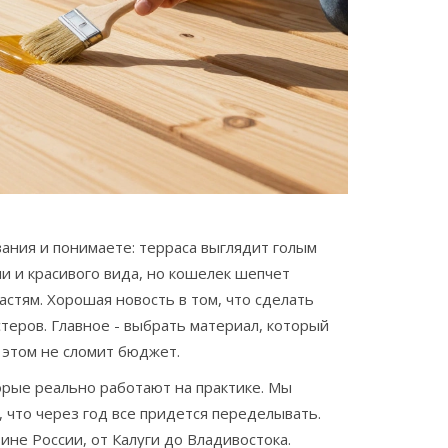
ания и понимаете: терраса выглядит голым
ми и красивого вида, но кошелек шепчет
астям. Хорошая новость в том, что сделать
теров. Главное - выбрать материал, который
 этом не сломит бюджет.
орые реально работают на практике. Мы
, что через год все придется переделывать.
не России, от Калуги до Владивостока.