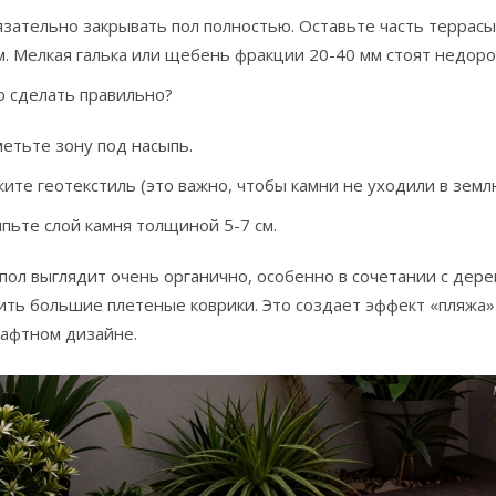
язательно закрывать пол полностью. Оставьте часть террас
. Мелкая галька или щебень фракции 20-40 мм стоят недоро
о сделать правильно?
етьте зону под насыпь.
ите геотекстиль (это важно, чтобы камни не уходили в землю
пьте слой камня толщиной 5-7 см.
 пол выглядит очень органично, особенно в сочетании с де
ть большие плетеные коврики. Это создает эффект «пляжа» 
афтном дизайне.