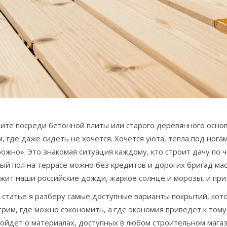
ите посреди бетонной плиты или старого деревянного основ
, где даже сидеть не хочется. Хочется уюта, тепла под нога
ожно». Это знакомая ситуация каждому, кто строит дачу по ч
ый пол на террасе можно без кредитов и дорогих бригад мас
жит наши российские дожди, жаркое солнце и морозы, и при
 статье я разберу самые доступные варианты покрытий, кот
рим, где можно сэкономить, а где экономия приведет к тому
ойдет о материалах, доступных в любом строительном магази