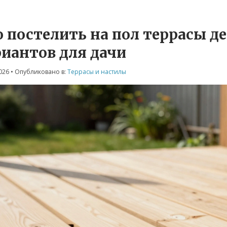
о постелить на пол террасы 
риантов для дачи
026
• Опубликовано в:
Террасы и настилы