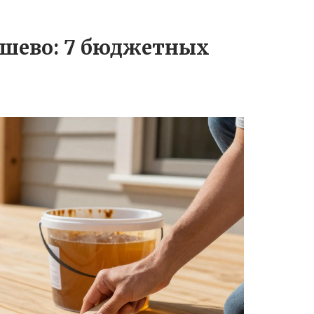
дешево: 7 бюджетных