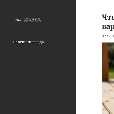
Чт
ва
июл 7 2
Освещение сада