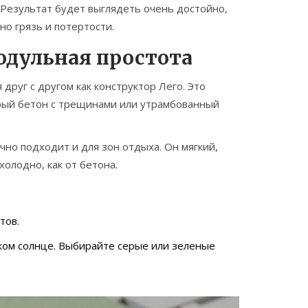
. Результат будет выглядеть очень достойно,
но грязь и потертости.
одульная простота
друг с другом как конструктор Лего. Это
арый бетон с трещинами или утрамбованный
чно подходит и для зон отдыха. Он мягкий,
холодно, как от бетона.
тов.
рком солнце. Выбирайте серые или зеленые