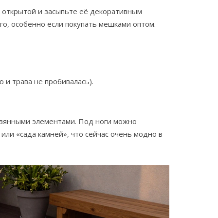
ы открытой и засыпьте её декоративным
го, особенно если покупать мешками оптом.
 и трава не пробивалась).
ревянными элементами. Под ноги можно
или «сада камней», что сейчас очень модно в