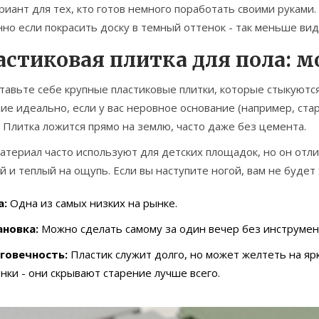
риант для тех, кто готов немного поработать своими руками
но если покрасить доску в темный оттенок - так меньше вид
астиковая плитка для пола: м
авьте себе крупные пластиковые плитки, которые стыкуются 
ие идеально, если у вас неровное основание (например, ст
. Плитка ложится прямо на землю, часто даже без цемента.
атериал часто используют для детских площадок, но он отли
й и теплый на ощупь. Если вы наступите ногой, вам не будет 
а:
Одна из самых низких на рынке.
ановка:
Можно сделать самому за один вечер без инструмен
говечность:
Пластик служит долго, но может желтеть на я
нки - они скрывают старение лучше всего.