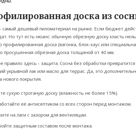
идны.
офилированная доска из сосны
 - самый дешевый пиломатериал на рынке. Если бюджет дейс
ат. Но тут есть нюанс: обычную обрезную доску класть нельз
 профилированная доска (вагонка, блок-хаус или специальна
о просушенная обрезная доска толщиной от 40 мм.
е правило здесь - защита. Сосна без обработки превратится 
й укрывной лак или масло для террас. Да, это дополнительн
а нового покрытия.
те сухую строганую доску (влажность не более 15%).
ботайте её антисептиком со всех сторон перед монтажом.
ите на лаги с зазором для вентиляции.
ойте защитным составом после монтажа.