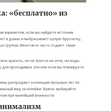
а: «бесплатно» из
м вариантом, если вы найдете источник
онт в домах и выбрасывают целую брусчатку,
ных группах ВКонтакте часто отдают такие
жно красить, он не боится ни огня, ни воды.
ш для проходимых зон или если вы планируете
зины распродают коллекции прошлых лет по
иальный вид за копейки. Важно: выбирайте
тком при малейшей влажности.
 минимализм