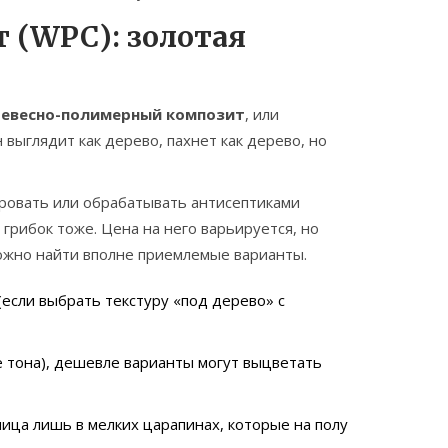
 (WPC): золотая
евесно-полимерный композит
, или
н выглядит как дерево, пахнет как дерево, но
ировать или обрабатывать антисептиками
 грибок тоже. Цена на него варьируется, но
можно найти вполне приемлемые варианты.
(если выбрать текстуру «под дерево» с
 тона), дешевле варианты могут выцветать
ица лишь в мелких царапинах, которые на полу