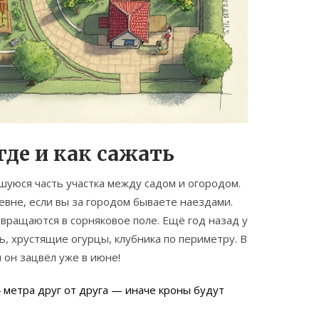
где и как сажать
шуюся часть участка между садом и огородом.
ревне, если вы за городом бываете наездами.
евращаются в сорняковое поле. Ещё год назад у
ь, хрустящие огурцы, клубника по периметру. В
 он зацвёл уже в июне!
 метра друг от друга — иначе кроны будут