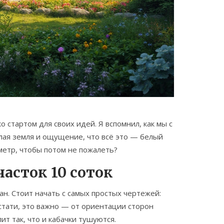
о стартом для своих идей. Я вспомнил, как мы с
олая земля и ощущение, что всё это — белый
метр, чтобы потом не пожалеть?
асток 10 соток
ан. Стоит начать с самых простых чертежей:
Кстати, это важно — от ориентации сторон
лит так, что и кабачки тушуются.