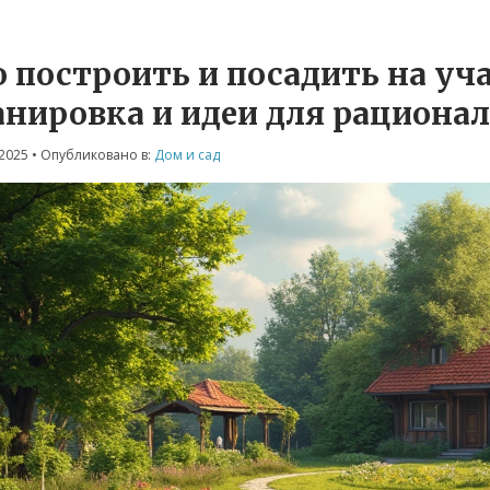
 построить и посадить на уча
анировка и идеи для рациона
2025
• Опубликовано в:
Дом и сад