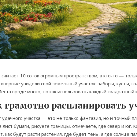
 считает 10 соток огромным пространством, а кто-то — тольк
впервые увидели свой земельный участок: заборы, кусты, г
Места вроде много, но как использовать каждый квадратный 
к грамотно распланировать уч
 удачного участка — это не только фантазия, но и точный пл
 лист бумаги, рисуете границы, отмечаете, где север и юг. 
т, как будут расти растения, где будет тень, а где солнце па