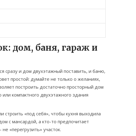
к: дом, баня, гараж и
ся сразу и дом двухэтажный поставить, и баню,
совет простой: думайте не только о желаниях,
воляет построить достаточно просторный дом
о или компактного двухэтажного здания
ли строить «под себя», чтобы кухня выходила
 дом с мансардой, а кто-то предпочитает
— не «перегрузить» участок.