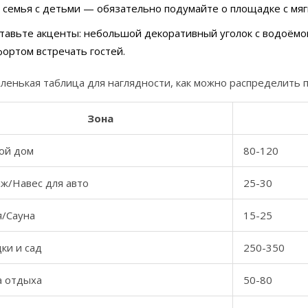
 семья с детьми — обязательно подумайте о площадке с мяг
тавьте акценты: небольшой декоративный уголок с водоёмом
ортом встречать гостей.
ленькая таблица для наглядности, как можно распределить п
Зона
ой дом
80-120
аж/Навес для авто
25-30
я/Сауна
15-25
ки и сад
250-350
а отдыха
50-80