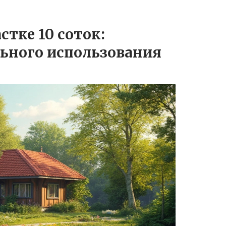
стке 10 соток:
льного использования