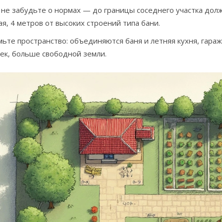
 не забудьте о нормах — до границы соседнего участка дол
ая, 4 метров от высоких строений типа бани.
ьте пространство: объединяются баня и летняя кухня, гара
ек, больше свободной земли.