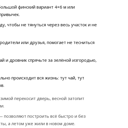
большой финский вариант 4×6 м или
привычек.
ду, чтобы не тянуться через весь участок и не
родители или друзья, помогает не тесниться
ай и дровник спрячьте за зелёной изгородью,
льно происходит вся жизнь: тут чай, тут
в.
 зимой перекосит дверь, весной затопит
и.
— позволяют построить всё быстро и без
ы, а летом уже жили в новом доме.