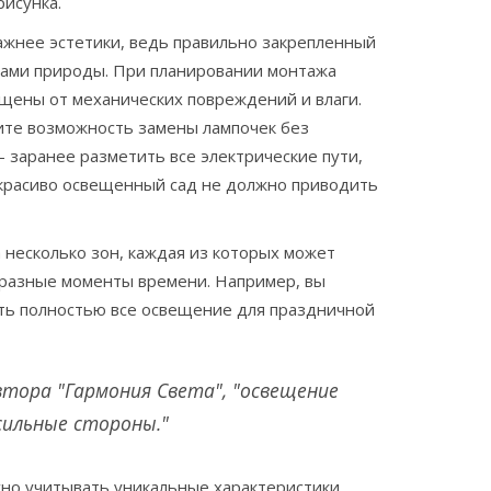
рисунка.
ажнее эстетики, ведь правильно закрепленный
изами природы. При планировании монтажа
ищены от механических повреждений и влаги.
ите возможность замены лампочек без
 заранее разметить все электрические пути,
красиво освещенный сад не должно приводить
несколько зон, каждая из которых может
в разные моменты времени. Например, вы
ить полностью все освещение для праздничной
втора "Гармония Света", "освещение
сильные стороны."
жно учитывать уникальные характеристики