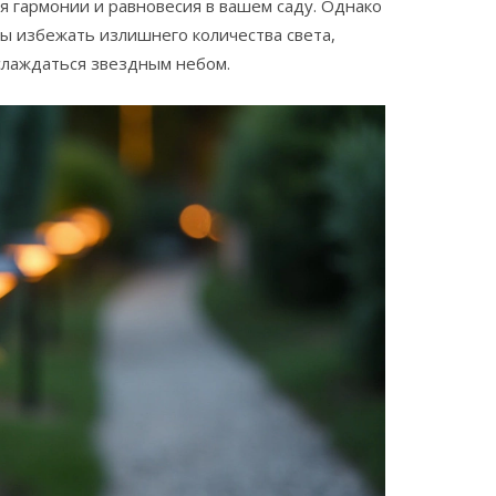
 гармонии и равновесия в вашем саду. Однако
ы избежать излишнего количества света,
слаждаться звездным небом.