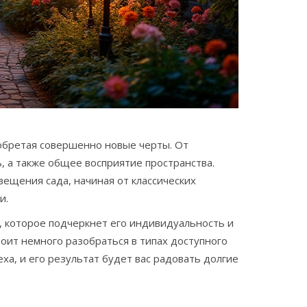
иобретая совершенно новые черты. От
, а также общее восприятие пространства.
ещения сада, начиная от классических
и.
 которое подчеркнет его индивидуальность и
тоит немного разобраться в типах доступного
ха, и его результат будет вас радовать долгие