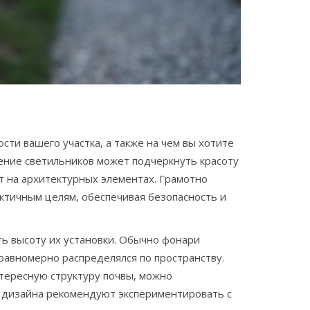
сти вашего участка, а также на чем вы хотите
жение светильников может подчеркнуть красоту
т на архитектурных элементах. Грамотно
ктичным целям, обеспечивая безопасность и
ь высоту их установки. Обычно фонари
равномерно распределялся по пространству.
нтересную структуру почвы, можно
о дизайна рекомендуют экспериментировать с