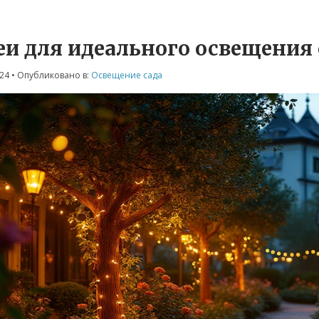
еи для идеального освещения 
024
• Опубликовано в:
Освещение сада