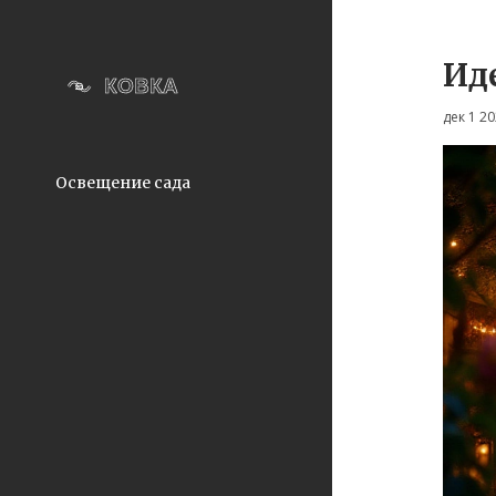
Ид
дек 1 2
Освещение сада