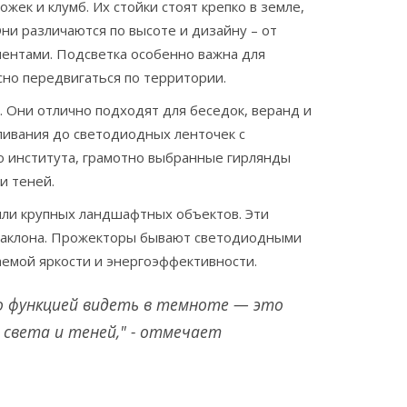
ек и клумб. Их стойки стоят крепко в земле,
ни различаются по высоте и дизайну – от
ентами. Подсветка особенно важна для
сно передвигаться по территории.
 Они отлично подходят для беседок, веранд и
ливания до светодиодных ленточек с
о института, грамотно выбранные гирлянды
и теней.
или крупных ландшафтных объектов. Эти
 наклона. Прожекторы бывают светодиодными
аемой яркости и энергоэффективности.
то функцией видеть в темноте — это
 света и теней," - отмечает