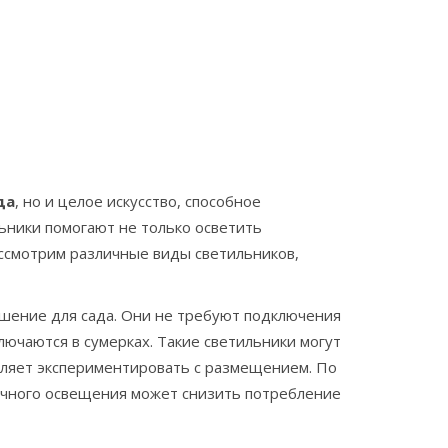
да
, но и целое искусство, способное
ьники помогают не только осветить
ссмотрим различные виды светильников,
шение для сада. Они не требуют подключения
лючаются в сумерках. Такие светильники могут
воляет экспериментировать с размещением. По
нечного освещения может снизить потребление