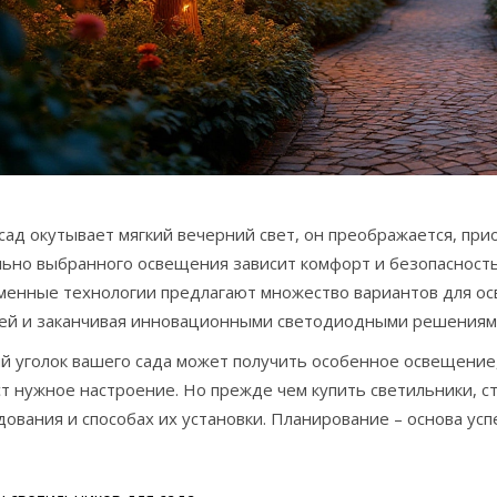
сад окутывает мягкий вечерний свет, он преображается, пр
льно выбранного освещения зависит комфорт и безопасность
менные технологии предлагают множество вариантов для осв
ей и заканчивая инновационными светодиодными решениям
й уголок вашего сада может получить особенное освещение,
т нужное настроение. Но прежде чем купить светильники, с
ования и способах их установки. Планирование – основа успе