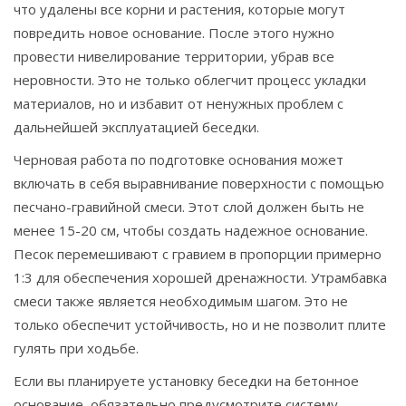
что удалены все корни и растения, которые могут
повредить новое основание. После этого нужно
провести нивелирование территории, убрав все
неровности. Это не только облегчит процесс укладки
материалов, но и избавит от ненужных проблем с
дальнейшей эксплуатацией беседки.
Черновая работа по подготовке основания может
включать в себя выравнивание поверхности с помощью
песчано-гравийной смеси. Этот слой должен быть не
менее 15-20 см, чтобы создать надежное основание.
Песок перемешивают с гравием в пропорции примерно
1:3 для обеспечения хорошей дренажности. Утрамбавка
смеси также является необходимым шагом. Это не
только обеспечит устойчивость, но и не позволит плите
гулять при ходьбе.
Если вы планируете установку беседки на бетонное
основание, обязательно предусмотрите систему