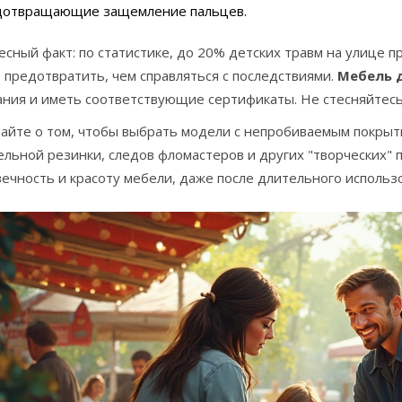
дотвращающие защемление пальцев.
сный факт: по статистике, до 20% детских травм на улице п
предотвратить, чем справляться с последствиями.
Мебель 
ания и иметь соответствующие сертификаты. Не стесняйтесь
айте о том, чтобы выбрать модели с непробиваемым покрыт
льной резинки, следов фломастеров и других "творческих" 
ечность и красоту мебели, даже после длительного использ