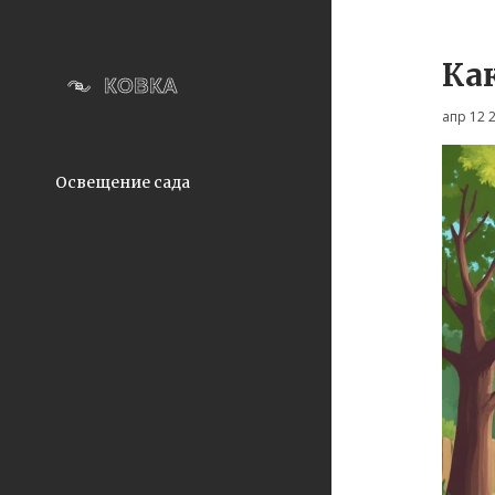
Ка
апр 12 
Освещение сада