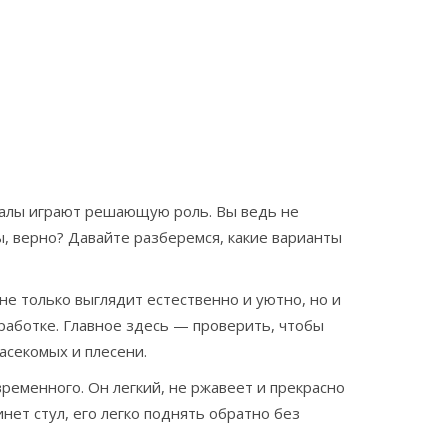
иалы играют решающую роль. Вы ведь не
ы, верно? Давайте разберемся, какие варианты
е только выглядит естественно и уютно, но и
работке. Главное здесь — проверить, чтобы
секомых и плесени.
ременного. Он легкий, не ржавеет и прекрасно
ет стул, его легко поднять обратно без