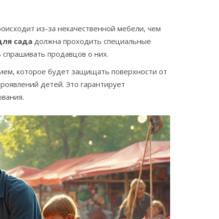
роисходит из-за некачественной мебели, чем
для сада
должна проходить специальные
 спрашивать продавцов о них.
ием, которое будет защищать поверхности от
проявлений детей. Это гарантирует
ования.