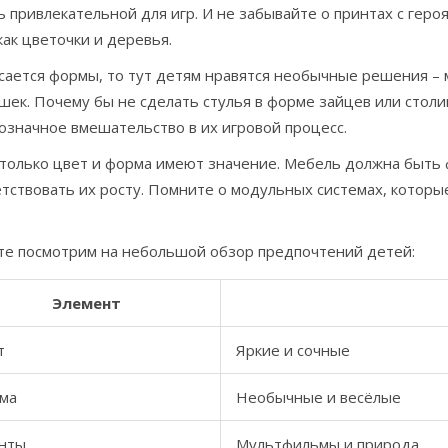
 привлекательной для игр. И не забывайте о принтах с гер
как цветочки и деревья.
сается формы, то тут детям нравятся необычные решения – 
ек. Почему бы не сделать стулья в форме зайцев или столи
означное вмешательство в их игровой процесс.
 только цвет и форма имеют значение. Мебель должна быть
етствовать их росту. Помните о модульных системах, котор
те посмотрим на небольшой обзор предпочтений детей:
Элемент
т
Яркие и сочные
ма
Необычные и весёлые
нты
Мультфильмы и природа