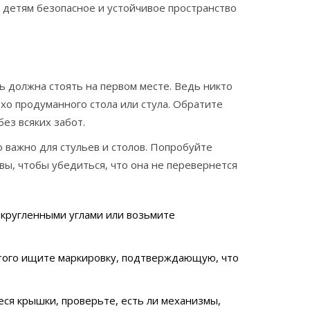
 детям безопасное и устойчивое пространство
ь должна стоять на первом месте. Ведь никто
охо продуманного стола или стула. Обратите
ез всяких забот.
 важно для стульев и столов. Попробуйте
вы, чтобы убедиться, что она не перевернется
акругленными углами или возьмите
этого ищите маркировку, подтверждающую, что
ся крышки, проверьте, есть ли механизмы,