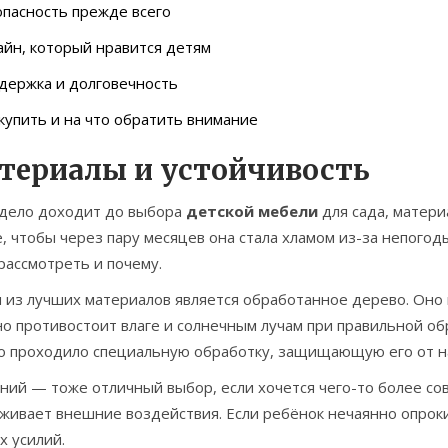
пасность прежде всего
йн, который нравится детям
держка и долговечность
купить и на что обратить внимание
териалы и устойчивость
 дело доходит до выбора
детской мебели
для сада, матер
, чтобы через пару месяцев она стала хламом из-за непогод
рассмотреть и почему.
из лучших материалов является обработанное дерево. Оно н
о противостоит влаге и солнечным лучам при правильной об
о проходило специальную обработку, защищающую его от на
ий — тоже отличный выбор, если хочется чего-то более сов
ивает внешние воздействия. Если ребёнок нечаянно опрокин
х усилий.