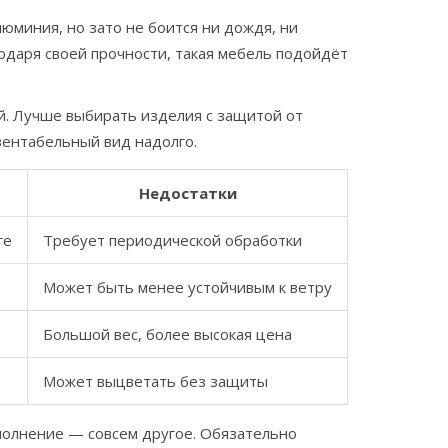
юминия, но зато не боится ни дождя, ни
годаря своей прочности, такая мебель подойдёт
ый. Лучше выбирать изделия с защитой от
зентабельный вид надолго.
Недостатки
ге
Требует периодической обработки
Может быть менее устойчивым к ветру
Большой вес, более высокая цена
Может выцветать без защиты
полнение — совсем другое. Обязательно