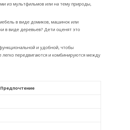
оями из мультфильмов или на тему природы,
мебель в виде домиков, машинок или
ки в виде деревьев? Дети оценят это
 функциональной и удобной, чтобы
ые легко передвигаются и комбинируются между
Предпочтение