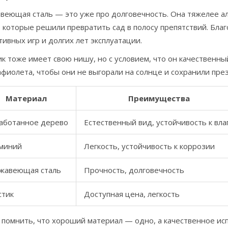
веющая сталь — это уже про долговечность. Она тяжелее ал
 которые решили превратить сад в полосу препятствий. Бла
тивных игр и долгих лет эксплуатации.
к тоже имеет свою нишу, но с условием, что он качественн
фиолета, чтобы они не выгорали на солнце и сохранили пре
Материал
Преимущества
аботанное дерево
Естественный вид, устойчивость к вла
миний
Легкость, устойчивость к коррозии
жавеющая сталь
Прочность, долговечность
стик
Доступная цена, легкость
 помнить, что хороший материал — одно, а качественное ис