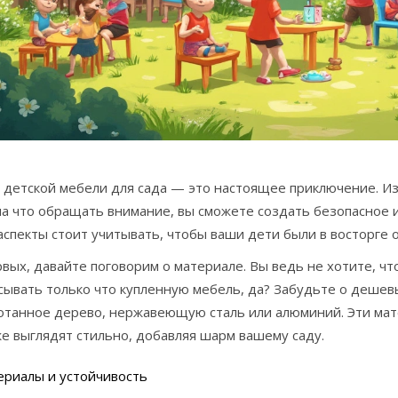
 детской мебели для сада — это настоящее приключение. Из
на что обращать внимание, вы сможете создать безопасное и
аспекты стоит учитывать, чтобы ваши дети были в восторге о
вых, давайте поговорим о материале. Вы ведь не хотите, ч
ывать только что купленную мебель, да? Забудьте о дешевы
отанное дерево, нержавеющую сталь или алюминий. Эти мат
е выглядят стильно, добавляя шарм вашему саду.
ериалы и устойчивость