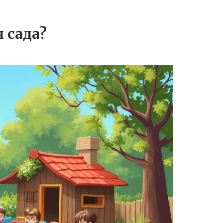
 сада?