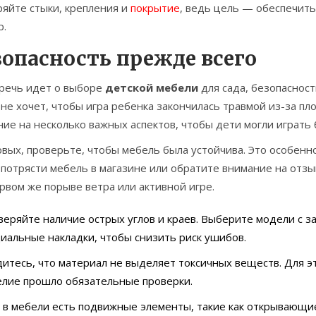
ряйте стыки, крепления и
покрытие
, ведь цель — обеспечить
р.
зопасность прежде всего
 речь идет о выборе
детской мебели
для сада, безопасност
 не хочет, чтобы игра ребенка закончилась травмой из-за пл
ие на несколько важных аспектов, чтобы дети могли играть б
вых, проверьте, чтобы мебель была устойчива. Это особенно
 потрясти мебель в магазине или обратите внимание на отзы
рвом же порыве ветра или активной игре.
еряйте наличие острых углов и краев. Выберите модели с з
иальные накладки, чтобы снизить риск ушибов.
итесь, что материал не выделяет токсичных веществ. Для 
елие прошло обязательные проверки.
 в мебели есть подвижные элементы, такие как открывающие