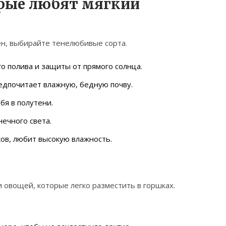
орые любят мягкий
тен, выбирайте тенелюбивые сорта.
о полива и защиты от прямого солнца.
редпочитает влажную, бедную почву.
бя в полутени.
ечного света.
ов, любит высокую влажность.
и овощей, которые легко разместить в горшках.