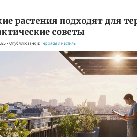
ие растения подходят для тер
актические советы
2025
• Опубликовано в:
Террасы и настилы