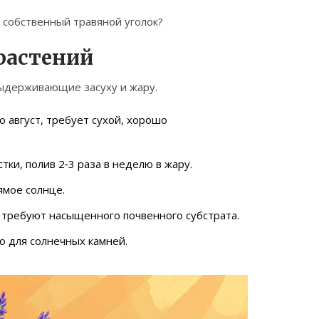
и собственный травяной уголок?
 растений
 выдерживающие засуху и жару.
по август, требует сухой, хорошо
тки, полив 2‑3 раза в неделю в жару.
ямое солнце.
 требуют насыщенного почвенного субстрата.
но для солнечных камней.