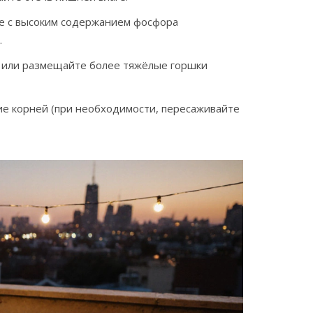
ие с высоким содержанием фосфора
.
т или размещайте более тяжёлые горшки
ние корней (при необходимости, пересаживайте