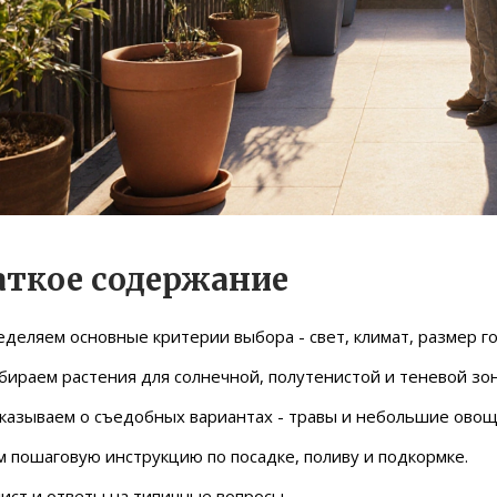
аткое содержание
деляем основные критерии выбора - свет, климат, размер г
ираем растения для солнечной, полутенистой и теневой зон
казываем о съедобных вариантах - травы и небольшие овощ
 пошаговую инструкцию по посадке, поливу и подкормке.
ист и ответы на типичные вопросы.