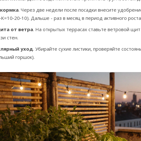
кормка
. Через две недели после посадки внесите удобрен
‑K=10‑20‑10). Дальше - раз в месяц в период активного роста
ита от ветра
. На открытых террасах ставьте ветровой щи
зи стен.
улярный уход
. Убирайте сухие листики, проверяйте состоя
льший горшок).