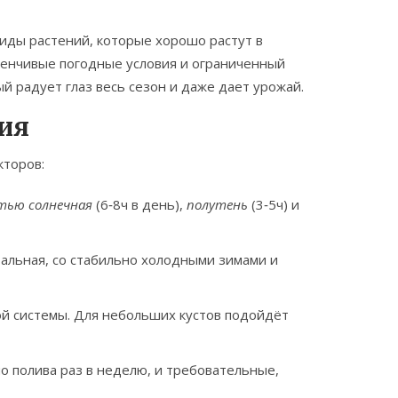
иды растений, которые хорошо растут в
менчивые погодные условия и ограниченный
й радует глаз весь сезон и даже дает урожай.
ия
кторов:
тью солнечная
(6‑8ч в день),
полутень
(3‑5ч) и
тальная, со стабильно холодными зимами и
ой системы. Для небольших кустов подойдёт
о полива раз в неделю, и требовательные,