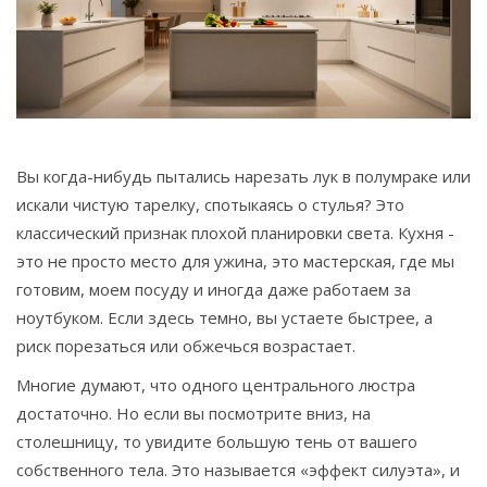
Связаться
© 2026. Все права защищены.
Вы когда-нибудь пытались нарезать лук в полумраке или
искали чистую тарелку, спотыкаясь о стулья? Это
классический признак плохой планировки света. Кухня -
это не просто место для ужина, это мастерская, где мы
готовим, моем посуду и иногда даже работаем за
ноутбуком. Если здесь темно, вы устаете быстрее, а
риск порезаться или обжечься возрастает.
Многие думают, что одного центрального люстра
достаточно. Но если вы посмотрите вниз, на
столешницу, то увидите большую тень от вашего
собственного тела. Это называется «эффект силуэта», и