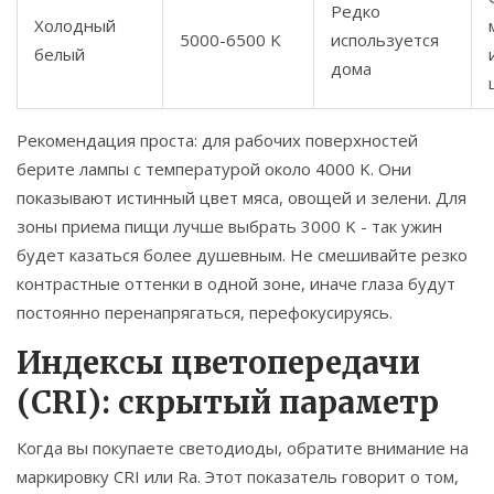
Редко
Холодный
5000-6500 K
используется
белый
дома
Рекомендация проста: для рабочих поверхностей
берите лампы с температурой около 4000 K. Они
показывают истинный цвет мяса, овощей и зелени. Для
зоны приема пищи лучше выбрать 3000 K - так ужин
будет казаться более душевным. Не смешивайте резко
контрастные оттенки в одной зоне, иначе глаза будут
постоянно перенапрягаться, перефокусируясь.
Индексы цветопередачи
(CRI): скрытый параметр
Когда вы покупаете светодиоды, обратите внимание на
маркировку CRI или Ra. Этот показатель говорит о том,