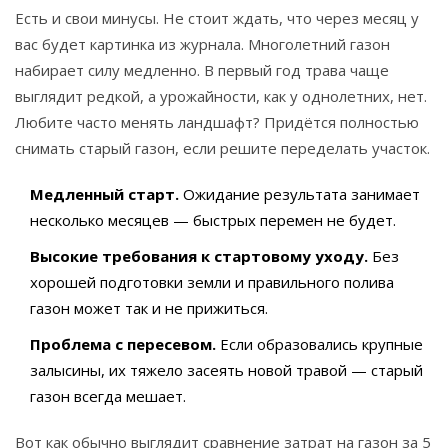
Есть и свои минусы. Не стоит ждать, что через месяц у
вас будет картинка из журнала. Многолетний газон
набирает силу медленно. В первый год трава чаще
выглядит редкой, а урожайности, как у однолетних, нет.
Любите часто менять ландшафт? Придётся полностью
снимать старый газон, если решите переделать участок.
Медленный старт.
Ожидание результата занимает
несколько месяцев — быстрых перемен не будет.
Высокие требования к стартовому уходу.
Без
хорошей подготовки земли и правильного полива
газон может так и не прижиться.
Проблема с пересевом.
Если образовались крупные
залысины, их тяжело засеять новой травой — старый
газон всегда мешает.
Вот как обычно выглядит сравнение затрат на газон за 5