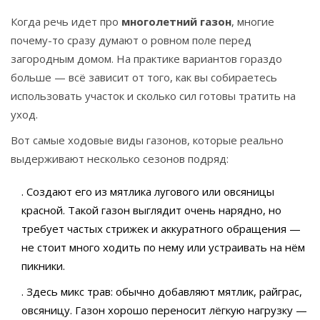
Когда речь идет про
многолетний газон
, многие
почему-то сразу думают о ровном поле перед
загородным домом. На практике вариантов гораздо
больше — всё зависит от того, как вы собираетесь
использовать участок и сколько сил готовы тратить на
уход.
Вот самые ходовые виды газонов, которые реально
выдерживают несколько сезонов подряд:
. Создают его из мятлика лугового или овсяницы
красной. Такой газон выглядит очень нарядно, но
требует частых стрижек и аккуратного обращения —
не стоит много ходить по нему или устраивать на нём
пикники.
. Здесь микс трав: обычно добавляют мятлик, райграс,
овсяницу. Газон хорошо переносит лёгкую нагрузку —