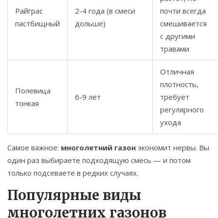
Райграс
2-4 года (в смеси
почти всегда
пастбищный
дольше)
смешивается
с другими
травами
Отличная
плотность,
Полевица
6-9 лет
требует
тонкая
регулярного
ухода
Самое важное:
многолетний газон
экономит нервы. Вы
один раз выбираете подходящую смесь — и потом
только подсеваете в редких случаях.
Популярные виды
многолетних газонов