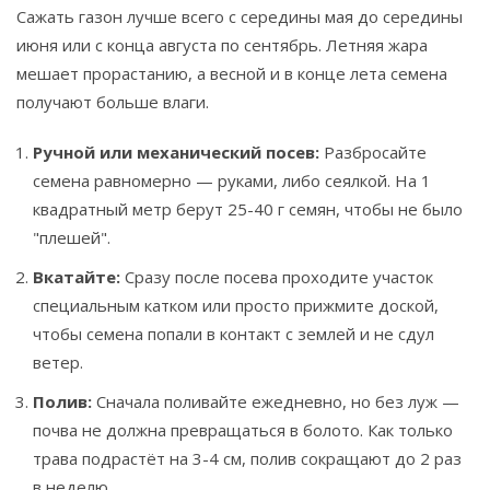
Сажать газон лучше всего с середины мая до середины
июня или с конца августа по сентябрь. Летняя жара
мешает прорастанию, а весной и в конце лета семена
получают больше влаги.
Ручной или механический посев:
Разбросайте
семена равномерно — руками, либо сеялкой. На 1
квадратный метр берут 25-40 г семян, чтобы не было
"плешей".
Вкатайте:
Сразу после посева проходите участок
специальным катком или просто прижмите доской,
чтобы семена попали в контакт с землей и не сдул
ветер.
Полив:
Сначала поливайте ежедневно, но без луж —
почва не должна превращаться в болото. Как только
трава подрастёт на 3-4 см, полив сокращают до 2 раз
в неделю.