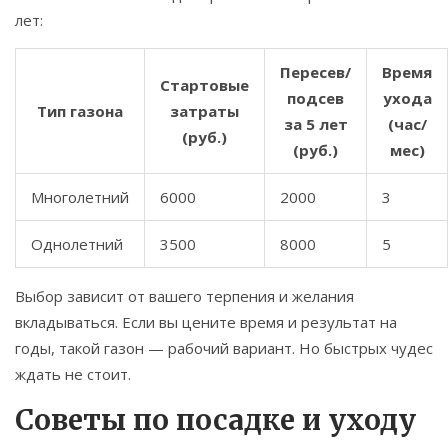
лет:
Пересев/
Время
Стартовые
подсев
ухода
Тип газона
затраты
за 5 лет
(час/
(руб.)
(руб.)
мес)
Многолетний
6000
2000
3
Однолетний
3500
8000
5
Выбор зависит от вашего терпения и желания
вкладываться. Если вы цените время и результат на
годы, такой газон — рабочий вариант. Но быстрых чудес
ждать не стоит.
Советы по посадке и уходу