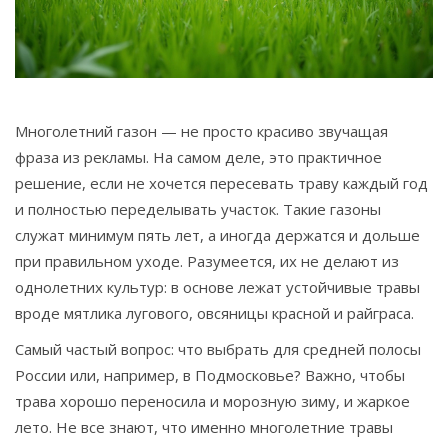
Связаться
© 2026. Все права защищены.
Многолетний газон — не просто красиво звучащая
фраза из рекламы. На самом деле, это практичное
решение, если не хочется пересевать траву каждый год
и полностью переделывать участок. Такие газоны
служат минимум пять лет, а иногда держатся и дольше
при правильном уходе. Разумеется, их не делают из
однолетних культур: в основе лежат устойчивые травы
вроде мятлика лугового, овсяницы красной и райграса.
Самый частый вопрос: что выбрать для средней полосы
России или, например, в Подмосковье? Важно, чтобы
трава хорошо переносила и морозную зиму, и жаркое
лето. Не все знают, что именно многолетние травы