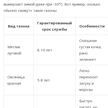
вымерзает зимой даже при -30°C. Вот пример, сколько
обычно «живут» такие газоны:
Гарантированный
Вид газона
Особенности
срок службы
Сплошная
Мятлик
густая кочка,
6-10 лет
луговой
рано
зеленеет
Легко
Овсяница
переносит
5-8 лет
красная
засуху и
морозы
Быстро
растёт, но