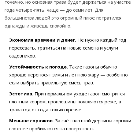
точечно, но основная трава будет держаться на участке
года четыре-пять, чаще — до семи лет. Для
большинства людей это огромный плюс: потратился
однажды и живёшь спокойно.
Экономия времени и денег.
Не нужно каждый год
пересевать, тратиться на новые семена и услуги
садовников.
Устойчивость к погоде.
Такие газоны обычно
хорошо переносят зимы и летнюю жару — особенно
если выбрать правильную смесь трав.
Эстетика.
При нормальном уходе газон смотрится
плотным ковром, проплешины появляются реже, а
трава год от года только крепче.
Меньше сорняков.
За счёт плотной дернины сорняки
сложнее пробиваются на поверхность.