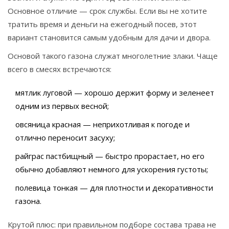
Основное отличие — срок службы. Если вы не хотите
тратить время и деньги на ежегодный посев, этот
вариант становится самым удобным для дачи и двора.
Основой такого газона служат многолетние злаки. Чаще
всего в смесях встречаются:
мятлик луговой — хорошо держит форму и зеленеет
одним из первых весной;
овсяница красная — неприхотливая к погоде и
отлично переносит засуху;
райграс пастбищный — быстро прорастает, но его
обычно добавляют немного для ускорения густоты;
полевица тонкая — для плотности и декоративности
газона.
Крутой плюс: при правильном подборе состава трава не