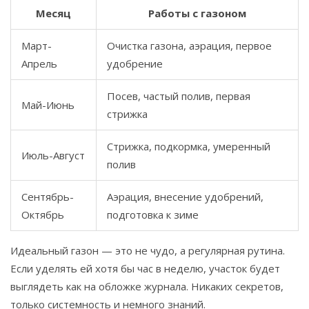
Месяц
Работы с газоном
Март-
Очистка газона, аэрация, первое
Апрель
удобрение
Посев, частый полив, первая
Май-Июнь
стрижка
Стрижка, подкормка, умеренный
Июль-Август
полив
Сентябрь-
Аэрация, внесение удобрений,
Октябрь
подготовка к зиме
Идеальный газон — это не чудо, а регулярная рутина.
Если уделять ей хотя бы час в неделю, участок будет
выглядеть как на обложке журнала. Никаких секретов,
только системность и немного знаний.