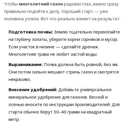
Чтобы
многолетний газон
радовал глаз, важно сразу
правильно подойти к делу. Хороший старт — уже
половина успеха. Вот что реально влияет на результат:
Подготовка почвы:
Землю тщательно перекопайте
на глубину лопаты, уберите корни сорняков и мусор.
Если участок в низине — сделайте дренаж.
Многолетняя трава не любит застой воды.
Выравнивание:
Почва должна быть ровной, без ям.
Они потом сильно мешают стричь газон и смотрятся
некрасиво.
Внесение удобрений:
Добавьте универсальное
минеральное удобрение для газонов. Весной и
осенью вносите по инструкции производителей. Для
старта обычно берут 30–40 грамм на квадратный
метр.