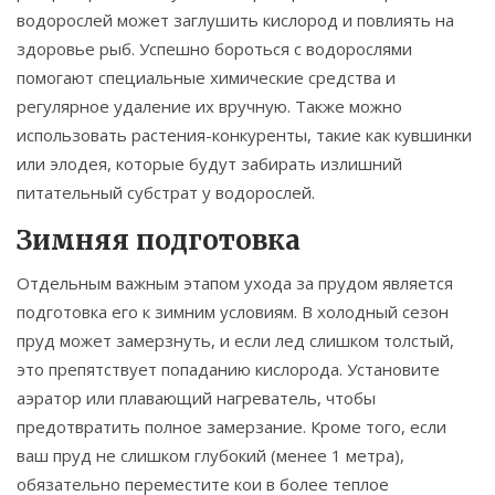
водорослей может заглушить кислород и повлиять на
здоровье рыб. Успешно бороться с водорослями
помогают специальные химические средства и
регулярное удаление их вручную. Также можно
использовать растения-конкуренты, такие как кувшинки
или элодея, которые будут забирать излишний
питательный субстрат у водорослей.
Зимняя подготовка
Отдельным важным этапом ухода за прудом является
подготовка его к зимним условиям. В холодный сезон
пруд может замерзнуть, и если лед слишком толстый,
это препятствует попаданию кислорода. Установите
аэратор или плавающий нагреватель, чтобы
предотвратить полное замерзание. Кроме того, если
ваш пруд не слишком глубокий (менее 1 метра),
обязательно переместите кои в более теплое