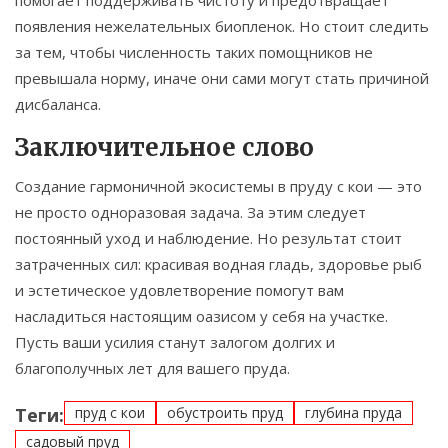
помогает поддерживать чистоту и предотвращает
появления нежелательных биопленок. Но стоит следить
за тем, чтобы численность таких помощников не
превышала норму, иначе они сами могут стать причиной
дисбаланса.
Заключительное слово
Создание гармоничной экосистемы в пруду с кои — это
не просто одноразовая задача. За этим следует
постоянный уход и наблюдение. Но результат стоит
затраченных сил: красивая водная гладь, здоровье рыб
и эстетическое удовлетворение помогут вам
насладиться настоящим оазисом у себя на участке.
Пусть ваши усилия станут залогом долгих и
благополучных лет для вашего пруда.
Теги:
пруд с кои
обустроить пруд
глубина пруда
садовый пруд