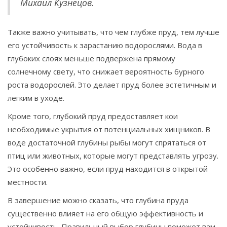
Михаил Кузнецов.
Также важно учитывать, что чем глубже пруд, тем лучше
его устойчивость к зарастанию водорослями. Вода в
глубоких слоях меньше подвержена прямому
солнечному свету, что снижает вероятность бурного
роста водорослей. Это делает пруд более эстетичным и
легким в уходе.
Кроме того, глубокий пруд предоставляет кои
необходимые укрытия от потенциальных хищников. В
воде достаточной глубины рыбы могут спрятаться от
птиц или животных, которые могут представлять угрозу.
Это особенно важно, если пруд находится в открытой
местности.
В завершение можно сказать, что глубина пруда
существенно влияет на его общую эффективность и
устойчивость. Правильный выбор глубины поможет вам