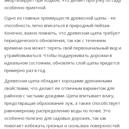
амортизирует при ходьбе, что делает прогулку по саду
особенно приятной.
Одно из главных преимуществ древесной щепы - ее
способность легко вписаться в природный пейзаж.
Конечно, важно помнить, что древесная щепа требует
периодического обновления, так как с течением
времени она может терять свой первоначальный вид и
утрамбовываться. Чтобы поддерживать дорожки в
идеальном состоянии, обновлять слой щепы придется
примерно раз в год.
Древесная щепа обладает хорошими дренажными
свойствами, что делает ее отличным вариантом для
районов с частыми дождями. Щепа впитывает влагу,
предотвращая образование луж, а также способствует
равномерному распределению воды по почве. Это
особенно полезно для садовых дорожек, так как
помогает избежать грязных и скользких поверхностей.