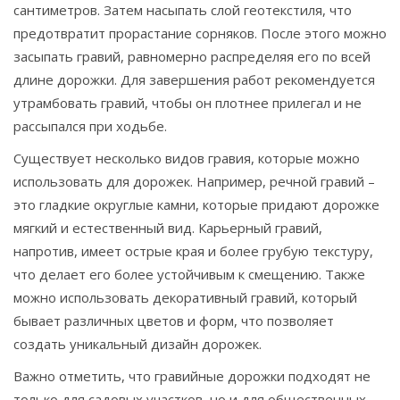
сантиметров. Затем насыпать слой геотекстиля, что
предотвратит прорастание сорняков. После этого можно
засыпать гравий, равномерно распределяя его по всей
длине дорожки. Для завершения работ рекомендуется
утрамбовать гравий, чтобы он плотнее прилегал и не
рассыпался при ходьбе.
Существует несколько видов гравия, которые можно
использовать для дорожек. Например, речной гравий –
это гладкие округлые камни, которые придают дорожке
мягкий и естественный вид. Карьерный гравий,
напротив, имеет острые края и более грубую текстуру,
что делает его более устойчивым к смещению. Также
можно использовать декоративный гравий, который
бывает различных цветов и форм, что позволяет
создать уникальный дизайн дорожек.
Важно отметить, что гравийные дорожки подходят не
только для садовых участков, но и для общественных