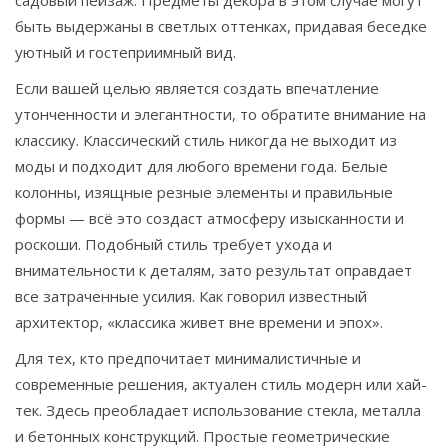
садовый пейзаж. Предметы декора в этом случае могут
быть выдержаны в светлых оттенках, придавая беседке
уютный и гостеприимный вид.
Если вашей целью является создать впечатление
утонченности и элегантности, то обратите внимание на
классику. Классический стиль никогда не выходит из
моды и подходит для любого времени года. Белые
колонны, изящные резные элементы и правильные
формы — всё это создаст атмосферу изысканности и
роскоши. Подобный стиль требует ухода и
внимательности к деталям, зато результат оправдает
все затраченные усилия. Как говорил известный
архитектор, «классика живет вне времени и эпох».
Для тех, кто предпочитает минималистичные и
современные решения, актуален стиль модерн или хай-
тек. Здесь преобладает использование стекла, металла
и бетонных конструкций. Простые геометрические