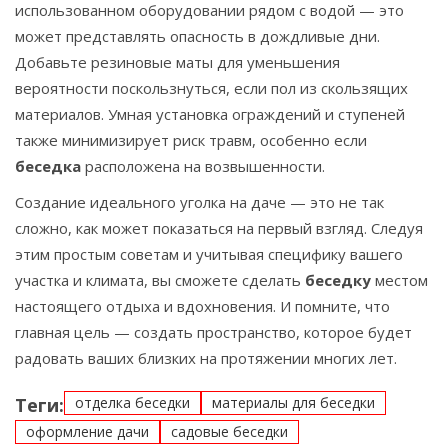
использованном оборудовании рядом с водой — это
может представлять опасность в дождливые дни.
Добавьте резиновые маты для уменьшения
вероятности поскользнуться, если пол из скользящих
материалов. Умная установка ограждений и ступеней
также минимизирует риск травм, особенно если
беседка
расположена на возвышенности.
Создание идеального уголка на даче — это не так
сложно, как может показаться на первый взгляд. Следуя
этим простым советам и учитывая специфику вашего
участка и климата, вы сможете сделать
беседку
местом
настоящего отдыха и вдохновения. И помните, что
главная цель — создать пространство, которое будет
радовать ваших близких на протяжении многих лет.
Теги:
отделка беседки
материалы для беседки
оформление дачи
садовые беседки