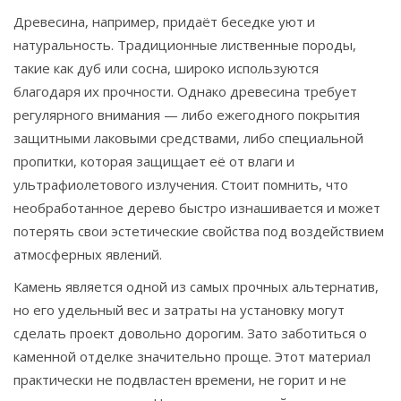
Древесина, например, придаёт беседке уют и
натуральность. Традиционные лиственные породы,
такие как дуб или сосна, широко используются
благодаря их прочности. Однако древесина требует
регулярного внимания — либо ежегодного покрытия
защитными лаковыми средствами, либо специальной
пропитки, которая защищает её от влаги и
ультрафиолетового излучения. Стоит помнить, что
необработанное дерево быстро изнашивается и может
потерять свои эстетические свойства под воздействием
атмосферных явлений.
Камень является одной из самых прочных альтернатив,
но его удельный вес и затраты на установку могут
сделать проект довольно дорогим. Зато заботиться о
каменной отделке значительно проще. Этот материал
практически не подвластен времени, не горит и не