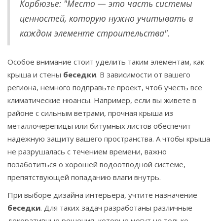
Корбюзье: "Место — это часть системы
ценностей, которую нужно учитывать в
каждом элементе строительства".
Особое внимание стоит уделить таким элементам, как
крыша и стены
беседки
. В зависимости от вашего
региона, немного подправьте проект, чтоб учесть все
климатические нюансы. Например, если вы живете в
районе с сильным ветрами, прочная крыша из
металлочерепицы или битумных листов обеспечит
надежную защиту вашего пространства. А чтобы крыша
не разрушалась с течением времени, важно
позаботиться о хорошей водоотводной системе,
препятствующей попаданию влаги внутрь.
При выборе дизайна интерьера, учтите назначение
беседки
. Для таких задач разработаны различные
декоративные решения, которые могут не только