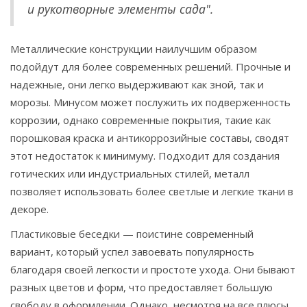
и рукотворные элементы сада".
Металлические конструкции наилучшим образом
подойдут для более современных решений. Прочные и
надежные, они легко выдерживают как зной, так и
морозы. Минусом может послужить их подверженность
коррозии, однако современные покрытия, такие как
порошковая краска и антикоррозийные составы, сводят
этот недостаток к минимуму. Подходит для создания
готических или индустриальных стилей, металл
позволяет использовать более светлые и легкие ткани в
декоре.
Пластиковые беседки — поистине современный
вариант, который успел завоевать популярность
благодаря своей легкости и простоте ухода. Они бывают
разных цветов и форм, что предоставляет большую
свободу в оформлении. Однако, несмотря на все плюсы,