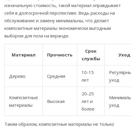
изначальную стоимость, такой материал оправдывает
себя в долгосрочной перспективе. Ведь расходы на
обслуживание и замену минимальны, что делает
композитные материалы экономически выгодным
выбором для пола на веранде.
Срок
Материал
Прочность
Уход
службы
10-15
Регулярн
Дерево
Средняя
лет
уход
20-25
Композитные
Минимал
Высокая
лет и
материалы
уход
более
Таким образом, композитные материалы не только