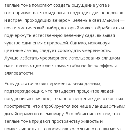
теплые тона помогают создать ощущение уюта и
гостеприимства, что идеально подходит для вечеринок
и встреч, проходящих вечером. Зеленые светильники —
почти мистический выбор, который может обработать и
подчеркнуть естественную зеленину сада, вызывая
чувство единения с природой. Однако, используя
цветные лампы, следует соблюдать умеренность.
Лучше избегать чрезмерного использования слишком
насыщенных цветовых гамм, чтобы не было эффекта
аляповатости.
Есть достаточно экспериментальных данных,
подтверждающих, что пятьдесят процентов людей
предпочитают мягкое, теплое освещение для открытых
пространств, что апробируется все чаще ландшафтными
дизайнерами по всему миру. Это объясняется тем, что
теплые тона придают пространству живость и
приветливость, в то время как холодные оттенки могут