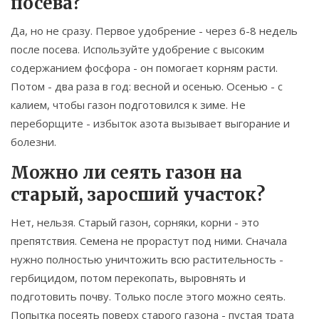
посева?
Да, но не сразу. Первое удобрение - через 6-8 недель
после посева. Используйте удобрение с высоким
содержанием фосфора - он помогает корням расти.
Потом - два раза в год: весной и осенью. Осенью - с
калием, чтобы газон подготовился к зиме. Не
переборщите - избыток азота вызывает выгорание и
болезни.
Можно ли сеять газон на
старый, заросший участок?
Нет, нельзя. Старый газон, сорняки, корни - это
препятствия. Семена не прорастут под ними. Сначала
нужно полностью уничтожить всю растительность -
гербицидом, потом перекопать, выровнять и
подготовить почву. Только после этого можно сеять.
Попытка посеять поверх старого газона - пустая трата