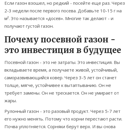
Если газон взошел, но редкий - посейте еще раз. Через
2-3 недели после первого посева. Добавьте 10-15 г на
м². Это называется «досев». Многие так делают - и
получают густой газон.
Почему посевной газон -
это инвестиция в будущее
Посевной газон - это не затраты. Это инвестиция. Вы
вкладываете время, а получаете живой, устойчивый,
саморазвивающийся ковер. Через 3-5 лет он станет
толще, мягче, устойчивее к вытаптыванию. Он не
требует замены. Он не трескается. Он не умирает от
жары.
Рулонный газон - это разовый продукт. Через 5-7 лет
его нужно менять. Потому что корни перестают расти.
Почва уплотняется. Сорняки берут верх. И вы снова