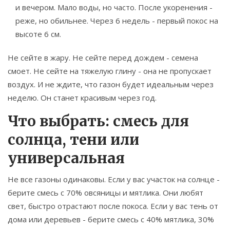
и вечером. Мало воды, но часто. После укоренения -
реже, но обильнее. Через 6 недель - первый покос на
высоте 6 см.
Не сейте в жару. Не сейте перед дождем - семена
смоет. Не сейте на тяжелую глину - она не пропускает
воздух. И не ждите, что газон будет идеальным через
неделю. Он станет красивым через год.
Что выбрать: смесь для
солнца, тени или
универсальная
Не все газоны одинаковы. Если у вас участок на солнце -
берите смесь с 70% овсяницы и мятлика. Они любят
свет, быстро отрастают после покоса. Если у вас тень от
дома или деревьев - берите смесь с 40% мятлика, 30%