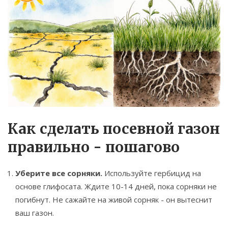
Как сделать посевной газон
правильно - пошагово
Уберите все сорняки.
Используйте гербицид на
основе глифосата. Ждите 10-14 дней, пока сорняки не
погибнут. Не сажайте на живой сорняк - он вытеснит
ваш газон.