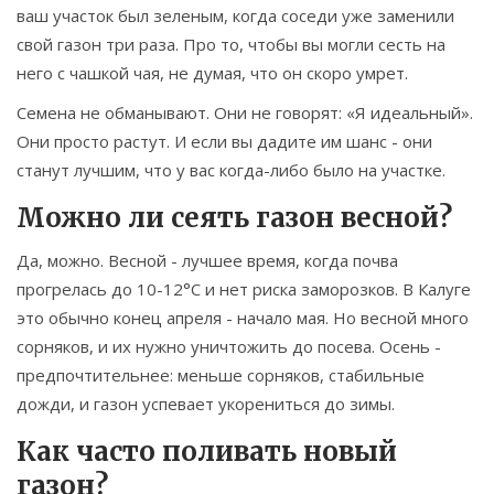
ваш участок был зеленым, когда соседи уже заменили
свой газон три раза. Про то, чтобы вы могли сесть на
него с чашкой чая, не думая, что он скоро умрет.
Семена не обманывают. Они не говорят: «Я идеальный».
Они просто растут. И если вы дадите им шанс - они
станут лучшим, что у вас когда-либо было на участке.
Можно ли сеять газон весной?
Да, можно. Весной - лучшее время, когда почва
прогрелась до 10-12°C и нет риска заморозков. В Калуге
это обычно конец апреля - начало мая. Но весной много
сорняков, и их нужно уничтожить до посева. Осень -
предпочтительнее: меньше сорняков, стабильные
дожди, и газон успевает укорениться до зимы.
Как часто поливать новый
газон?