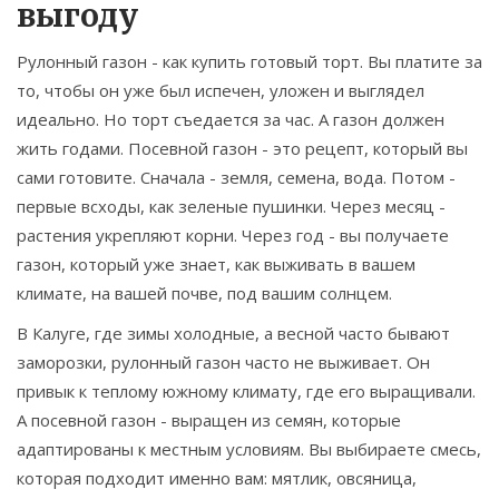
выгоду
Рулонный газон - как купить готовый торт. Вы платите за
то, чтобы он уже был испечен, уложен и выглядел
идеально. Но торт съедается за час. А газон должен
жить годами. Посевной газон - это рецепт, который вы
сами готовите. Сначала - земля, семена, вода. Потом -
первые всходы, как зеленые пушинки. Через месяц -
растения укрепляют корни. Через год - вы получаете
газон, который уже знает, как выживать в вашем
климате, на вашей почве, под вашим солнцем.
В Калуге, где зимы холодные, а весной часто бывают
заморозки, рулонный газон часто не выживает. Он
привык к теплому южному климату, где его выращивали.
А посевной газон - выращен из семян, которые
адаптированы к местным условиям. Вы выбираете смесь,
которая подходит именно вам: мятлик, овсяница,