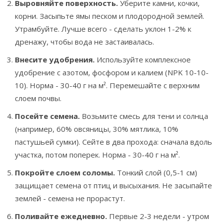
Выровняйте поверхность.
Уберите камни, кочки,
корни. Засыпьте ямы песком и плодородной землей.
Утрамбуйте. Лучше всего - сделать уклон 1-2% к
дренажу, чтобы вода не застаивалась.
Внесите удобрения.
Используйте комплексное
удобрение с азотом, фосфором и калием (NPK 10-10-
10). Норма - 30-40 г на м². Перемешайте с верхним
слоем почвы.
Посейте семена.
Возьмите смесь для тени и солнца
(например, 60% овсяницы, 30% мятлика, 10%
пастушьей сумки). Сейте в два прохода: сначала вдоль
участка, потом поперек. Норма - 30-40 г на м².
Покройте слоем соломы.
Тонкий слой (0,5-1 см)
защищает семена от птиц и высыхания. Не засыпайте
землей - семена не прорастут.
Поливайте ежедневно.
Первые 2-3 недели - утром