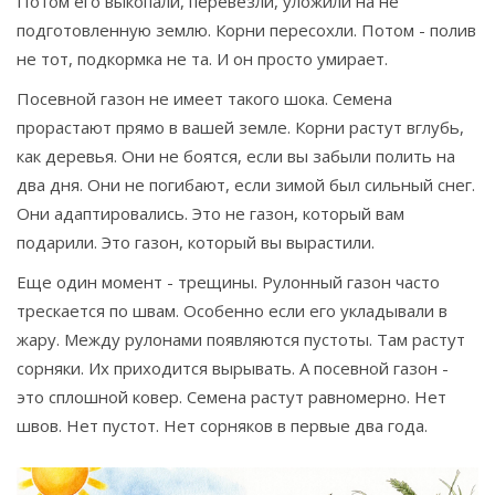
Потом его выкопали, перевезли, уложили на не
подготовленную землю. Корни пересохли. Потом - полив
не тот, подкормка не та. И он просто умирает.
Посевной газон не имеет такого шока. Семена
прорастают прямо в вашей земле. Корни растут вглубь,
как деревья. Они не боятся, если вы забыли полить на
два дня. Они не погибают, если зимой был сильный снег.
Они адаптировались. Это не газон, который вам
подарили. Это газон, который вы вырастили.
Еще один момент - трещины. Рулонный газон часто
трескается по швам. Особенно если его укладывали в
жару. Между рулонами появляются пустоты. Там растут
сорняки. Их приходится вырывать. А посевной газон -
это сплошной ковер. Семена растут равномерно. Нет
швов. Нет пустот. Нет сорняков в первые два года.