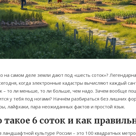
о на самом деле земли дают под «шесть соток»? Легендарна
сегодня, когда электронные кадастры вычисляют каждый сан
к – то ли меньше, то ли больше, чем надо. Зачем вообще пош
ится у тебя под ногами? Начнём разбираться без лишних фо
ы, лайфхаки, пара неожиданных фактов и простой язык.
 такое 6 соток и как правиль
в ландшафтной культуре России – это 100 квадратных метро