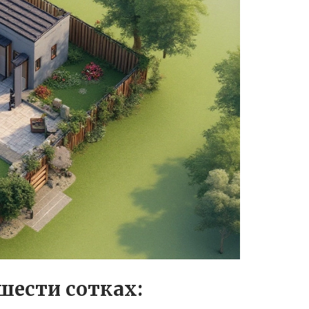
шести сотках: