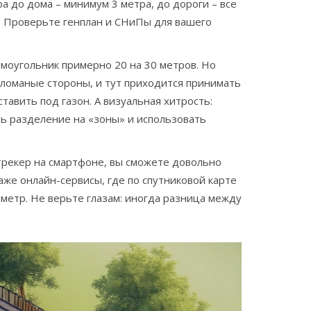
а до дома – минимум 3 метра, до дороги – все
. Проверьте генплан и СНиПы для вашего
ямоугольник примерно 20 на 30 метров. Но
 ломаные стороны, и тут приходится принимать
ставить под газон. А визуальная хитрость:
ть разделение на «зоны» и использовать
-трекер на смартфоне, вы сможете довольно
аже онлайн-сервисы, где по спутниковой карте
иметр. Не верьте глазам: иногда разница между