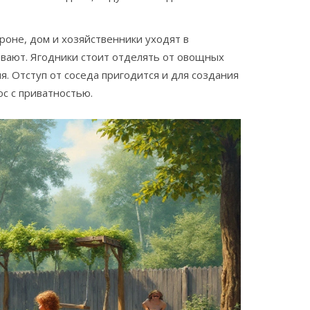
роне, дом и хозяйственники уходят в
евают. Ягодники стоит отделять от овощных
. Отступ от соседа пригодится и для создания
с с приватностью.