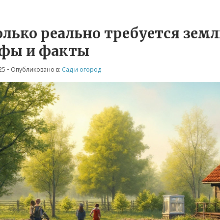
лько реально требуется земли
фы и факты
25
• Опубликовано в:
Сад и огород