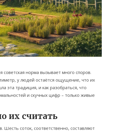
я советская норма вызывает много споров.
тиметр, у людей остаётся ощущение, что их
ла эта традиция, и как разобраться, что
рмальностей и скучных цифр – только живые
но их считать
в. Шесть соток, соответственно, составляют