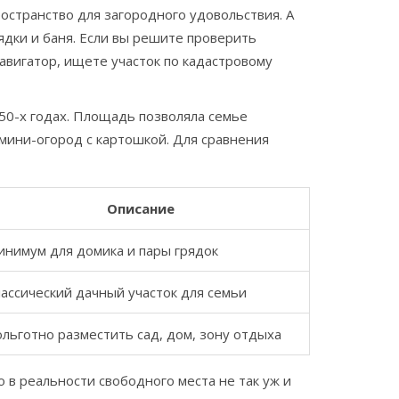
ространство для загородного удовольствия. А
рядки и баня. Если вы решите проверить
авигатор, ищете участок по кадастровому
950-х годах. Площадь позволяла семье
мини-огород с картошкой. Для сравнения
Описание
инимум для домика и пары грядок
ассический дачный участок для семьи
льготно разместить сад, дом, зону отдыха
о в реальности свободного места не так уж и