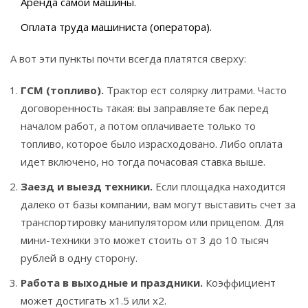
Аренда самой машины.
Оплата труда машиниста (оператора).
А вот эти пункты почти всегда платятся сверху:
ГСМ (топливо).
Трактор ест солярку литрами. Часто
договоренность такая: вы заправляете бак перед
началом работ, а потом оплачиваете только то
топливо, которое было израсходовано. Либо оплата
идет включено, но тогда почасовая ставка выше.
Заезд и выезд техники.
Если площадка находится
далеко от базы компании, вам могут выставить счет за
транспортировку манипулятором или прицепом. Для
мини-техники это может стоить от 3 до 10 тысяч
рублей в одну сторону.
Работа в выходные и праздники.
Коэффициент
может достигать x1.5 или x2.