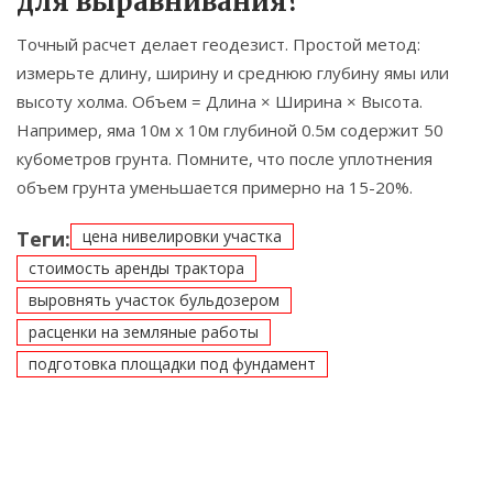
для выравнивания?
Точный расчет делает геодезист. Простой метод:
измерьте длину, ширину и среднюю глубину ямы или
высоту холма. Объем = Длина × Ширина × Высота.
Например, яма 10м х 10м глубиной 0.5м содержит 50
кубометров грунта. Помните, что после уплотнения
объем грунта уменьшается примерно на 15-20%.
Теги:
цена нивелировки участка
стоимость аренды трактора
выровнять участок бульдозером
расценки на земляные работы
подготовка площадки под фундамент