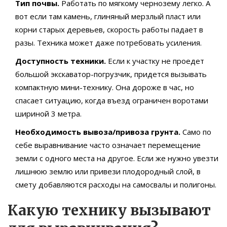
Тип почвы.
Работать по мягкому чернозему легко. А
вот если там камень, глиняный мерзлый пласт или
корни старых деревьев, скорость работы падает в
разы. Техника может даже потребовать усиления.
Доступность техники.
Если к участку не проедет
большой экскаватор-погрузчик, придется вызывать
компактную мини-технику. Она дороже в час, но
спасает ситуацию, когда въезд ограничен воротами
шириной 3 метра.
Необходимость вывоза/привоза грунта.
Само по
себе выравнивание часто означает перемещение
земли с одного места на другое. Если же нужно увезти
лишнюю землю или привези плодородный слой, в
смету добавляются расходы на самосвалы и полигоны.
Какую технику вызывают