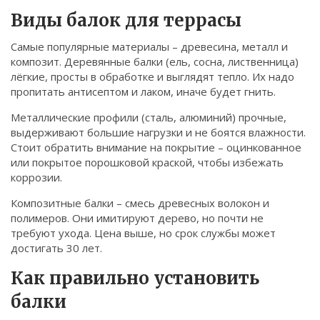
Связаться
Виды балок для террасы
© 2026. Все права защищены.
Самые популярные материалы – древесина, металл и
композит. Деревянные балки (ель, сосна, лиственница)
лёгкие, просты в обработке и выглядят тепло. Их надо
пропитать антисептом и лаком, иначе будет гнить.
Металлические профили (сталь, алюминий) прочные,
выдерживают большие нагрузки и не боятся влажности.
Стоит обратить внимание на покрытие – оцинкованное
или покрытое порошковой краской, чтобы избежать
коррозии.
Композитные балки – смесь древесных волокон и
полимеров. Они имитируют дерево, но почти не
требуют ухода. Цена выше, но срок службы может
достигать 30 лет.
Как правильно установить
балки