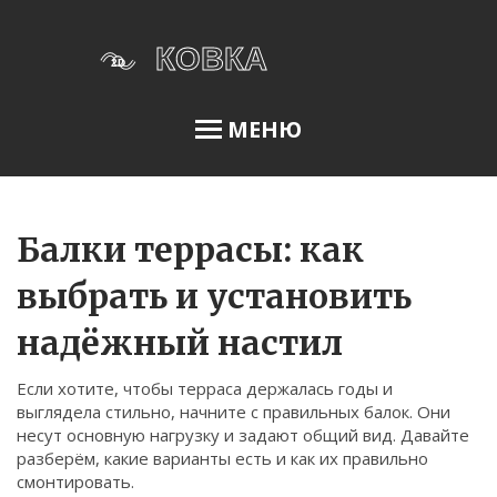
МЕНЮ
Освещение сада
Балки террасы: как
выбрать и установить
Меню
надёжный настил
О нас
Если хотите, чтобы терраса держалась годы и
Условия использования
выглядела стильно, начните с правильных балок. Они
Политика конфиденциальности
несут основную нагрузку и задают общий вид. Давайте
разберём, какие варианты есть и как их правильно
ФЗ-152
смонтировать.