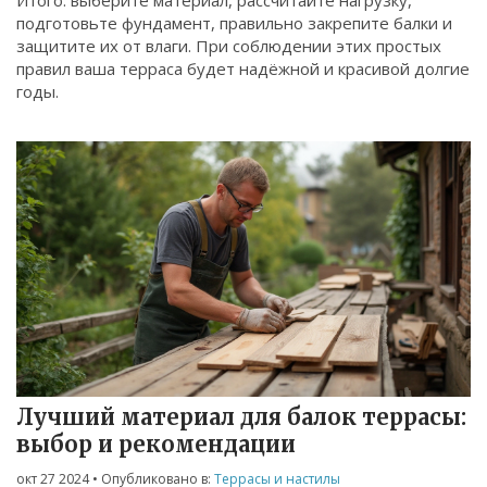
Итого: выберите материал, рассчитайте нагрузку,
подготовьте фундамент, правильно закрепите балки и
защитите их от влаги. При соблюдении этих простых
правил ваша терраса будет надёжной и красивой долгие
годы.
Лучший материал для балок террасы:
выбор и рекомендации
окт 27 2024
• Опубликовано в:
Террасы и настилы