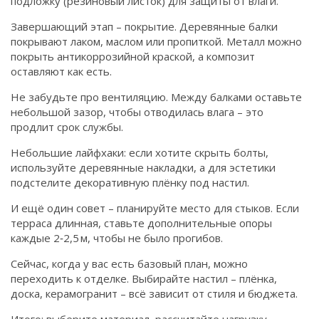
подложку (резиновый листок) для защиты от влаги.
Завершающий этап – покрытие. Деревянные балки
покрывают лаком, маслом или пропиткой. Металл можно
покрыть антикоррозийной краской, а композит
оставляют как есть.
Не забудьте про вентиляцию. Между балками оставьте
небольшой зазор, чтобы отводилась влага – это
продлит срок службы.
Небольшие лайфхаки: если хотите скрыть болты,
используйте деревянные накладки, а для эстетики
подстелите декоративную плёнку под настил.
И ещё один совет – планируйте место для стыков. Если
терраса длинная, ставьте дополнительные опоры
каждые 2‑2,5 м, чтобы не было прогибов.
Сейчас, когда у вас есть базовый план, можно
переходить к отделке. Выбирайте настил – плёнка,
доска, керамогранит – всё зависит от стиля и бюджета.