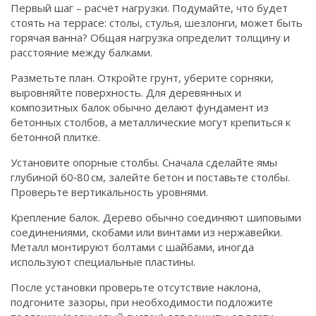
Первый шаг – расчёт нагрузки. Подумайте, что будет
стоять на террасе: столы, стулья, шезлонги, может быть
горячая ванна? Общая нагрузка определит толщину и
расстояние между балками.
Разметьте план. Откройте грунт, уберите сорняки,
выровняйте поверхность. Для деревянных и
композитных балок обычно делают фундамент из
бетонных столбов, а металлические могут крепиться к
бетонной плитке.
Установите опорные столбы. Сначала сделайте ямы
глубиной 60‑80 см, залейте бетон и поставьте столбы.
Проверьте вертикальность уровнями.
Крепление балок. Дерево обычно соединяют шиповыми
соединениями, скобами или винтами из нержавейки.
Металл монтируют болтами с шайбами, иногда
используют специальные пластины.
После установки проверьте отсутствие наклона,
подгоните зазоры, при необходимости подложите