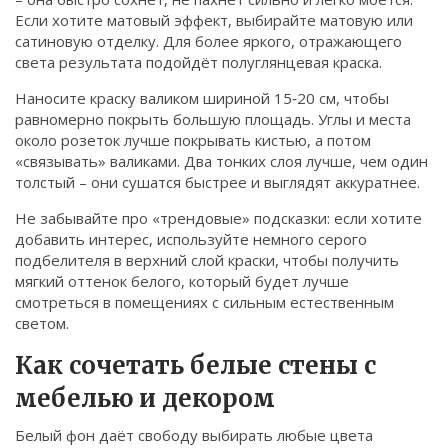
Если хотите матовый эффект, выбирайте матовую или
сатиновую отделку. Для более яркого, отражающего
света результата подойдёт полуглянцевая краска.
Наносите краску валиком шириной 15‑20 см, чтобы
равномерно покрыть большую площадь. Углы и места
около розеток лучше покрывать кистью, а потом
«связывать» валиками. Два тонких слоя лучше, чем один
толстый – они сушатся быстрее и выглядят аккуратнее.
Не забывайте про «трендовые» подсказки: если хотите
добавить интерес, используйте немного серого
подбелителя в верхний слой краски, чтобы получить
мягкий оттенок белого, который будет лучше
смотреться в помещениях с сильным естественным
светом.
Как сочетать белые стены с
мебелью и декором
Белый фон даёт свободу выбирать любые цвета