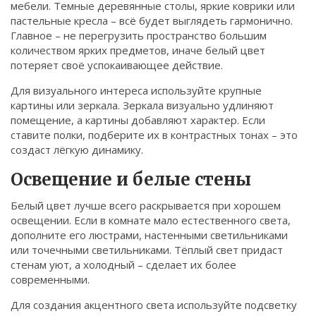
мебели. Темные деревянные столы, яркие коврики или
пастельные кресла – всё будет выглядеть гармонично.
Главное – не перегрузить пространство большим
количеством ярких предметов, иначе белый цвет
потеряет своё успокаивающее действие.
Для визуального интереса используйте крупные
картины или зеркала. Зеркала визуально удлиняют
помещение, а картины добавляют характер. Если
ставите полки, подберите их в контрастных тонах – это
создаст лёгкую динамику.
Освещение и белые стены
Белый цвет лучше всего раскрывается при хорошем
освещении. Если в комнате мало естественного света,
дополните его люстрами, настенными светильниками
или точечными светильниками. Тёплый свет придаст
стенам уют, а холодный – сделает их более
современными.
Для создания акцентного света используйте подсветку