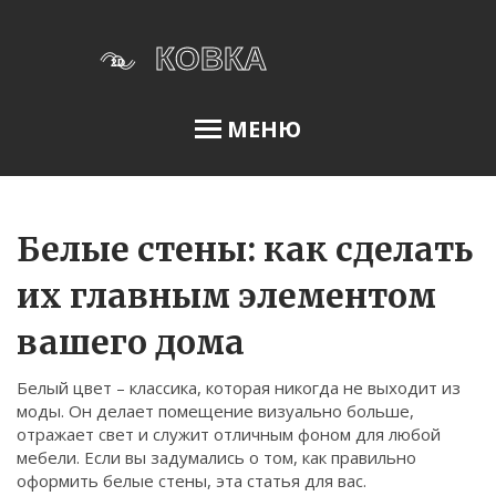
МЕНЮ
Освещение сада
Белые стены: как сделать
их главным элементом
Меню
вашего дома
О нас
Белый цвет – классика, которая никогда не выходит из
Условия использования
моды. Он делает помещение визуально больше,
Политика конфиденциальности
отражает свет и служит отличным фоном для любой
мебели. Если вы задумались о том, как правильно
ФЗ-152
оформить белые стены, эта статья для вас.