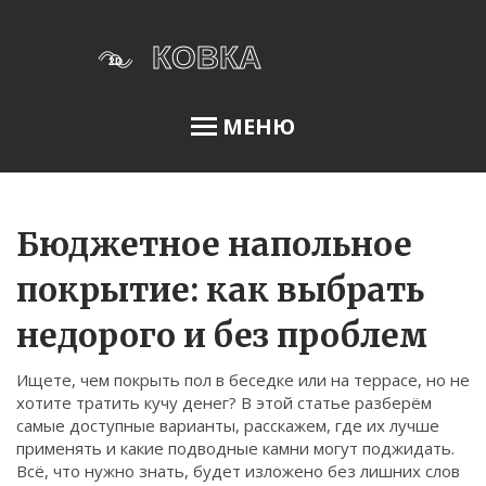
МЕНЮ
Освещение сада
Бюджетное напольное
покрытие: как выбрать
Меню
недорого и без проблем
О нас
Ищете, чем покрыть пол в беседке или на террасе, но не
Условия использования
хотите тратить кучу денег? В этой статье разберём
Политика конфиденциальности
самые доступные варианты, расскажем, где их лучше
применять и какие подводные камни могут поджидать.
ФЗ-152
Всё, что нужно знать, будет изложено без лишних слов