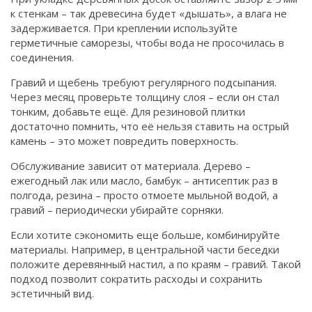
к стенкам – так древесина будет «дышать», а влага не
задерживается. При креплении используйте
герметичные саморезы, чтобы вода не просочилась в
соединения.
Гравий и щебень требуют регулярного подсыпания.
Через месяц проверьте толщину слоя – если он стал
тонким, добавьте ещё. Для резиновой плитки
достаточно помнить, что её нельзя ставить на острый
камень – это может повредить поверхность.
Обслуживание зависит от материала. Дерево –
ежегодный лак или масло, бамбук – антисептик раз в
полгода, резина – просто отмоете мыльной водой, а
гравий – периодически убирайте сорняки.
Если хотите сэкономить еще больше, комбинируйте
материалы. Например, в центральной части беседки
положите деревянный настил, а по краям – гравий. Такой
подход позволит сократить расходы и сохранить
эстетичный вид.