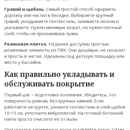
Гравий и щебень.
Самый простой способ оформить
дорожку или настил в беседке. Выбираете крупный
гравий, укладываете геотекстиль, заливаете песком и
укатываете. Нужен минимум затрат, но нужен плотный
слой, чтобы не проскакивала трава.
Резиновая плитка.
На рынке доступны простые
резиновые элементы из ПВХ. Они дешёвые, не скользят
и просты в чистке. Идеальны под детскую площадку или
место у бассейна.
Как правильно укладывать и
обслуживать покрытие
Первый шаг – подготовка основания. Убедитесь, что
поверхность ровная, без крупных камней. Если
работаете на грунте, уложите геотекстиль и слой щебня
10‑15 см, уплотните виброплитой. На готовой бетонной
плите просто очистите её от пыли.
При укладке деревянных досок оставляйте зазор 2‑3 мм