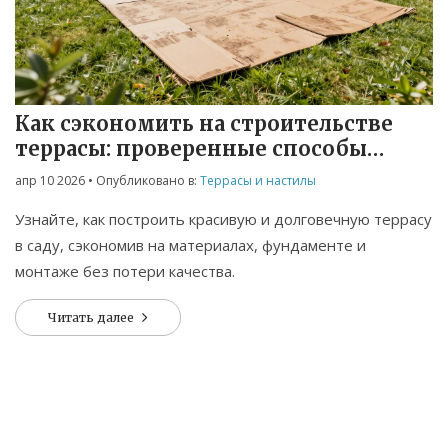
Связаться
© 2026. Все права защищены.
Как сэкономить на строительстве
террасы: проверенные способы
сократить расходы
апр 10 2026
• Опубликовано в:
Террасы и настилы
Узнайте, как построить красивую и долговечную террасу
в саду, сэкономив на материалах, фундаменте и
монтаже без потери качества.
Читать далее