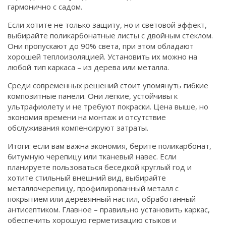
гармонично с садом.
Если хотите не только защиту, но и световой эффект,
выбирайте поликарбонатные листы с двойным стеклом.
Они пропускают до 90% света, при этом обладают
хорошей теплоизоляцией. Установить их можно на
любой тип каркаса – из дерева или металла.
Среди современных решений стоит упомянуть гибкие
композитные панели. Они лёгкие, устойчивы к
ультрафиолету и не требуют покраски. Цена выше, но
экономия времени на монтаж и отсутствие
обслуживания компенсируют затраты.
Итоги: если вам важна экономия, берите поликарбонат,
битумную черепицу или тканевый навес. Если
планируете пользоваться беседкой круглый год и
хотите стильный внешний вид, выбирайте
металлочерепицу, профилированный металл с
покрытием или деревянный настил, обработанный
антисептиком. Главное – правильно установить каркас,
обеспечить хорошую герметизацию стыков и