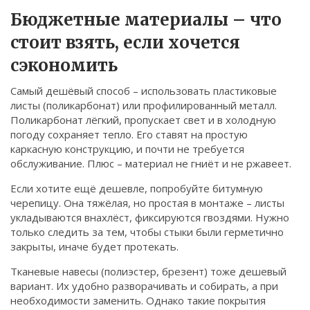
Связаться
Бюджетные материалы – что
стоит взять, если хочется
© 2026. Все права защищены.
сэкономить
Самый дешёвый способ – использовать пластиковые
листы (поликарбонат) или профилированный металл.
Поликарбонат лёгкий, пропускает свет и в холодную
погоду сохраняет тепло. Его ставят на простую
каркасную конструкцию, и почти не требуется
обслуживание. Плюс – материал не гниёт и не ржавеет.
Если хотите ещё дешевле, попробуйте битумную
черепицу. Она тяжёлая, но простая в монтаже – листы
укладываются внахлёст, фиксируются гвоздями. Нужно
только следить за тем, чтобы стыки были герметично
закрыты, иначе будет протекать.
Тканевые навесы (полиэстер, брезент) тоже дешевый
вариант. Их удобно разворачивать и собирать, а при
необходимости заменить. Однако такие покрытия