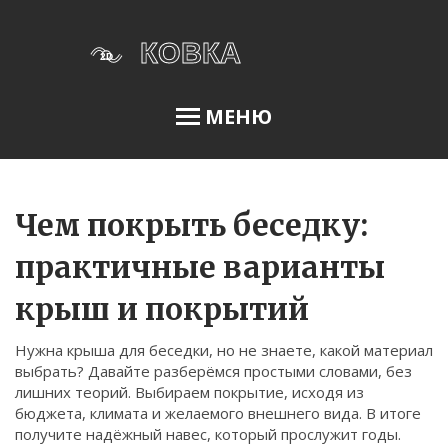
МЕНЮ
Освещение сада
Чем покрыть беседку:
практичные варианты
Меню
крыш и покрытий
О нас
Нужна крыша для беседки, но не знаете, какой материал
Условия использования
выбрать? Давайте разберёмся простыми словами, без
Политика конфиденциальности
лишних теорий. Выбираем покрытие, исходя из
бюджета, климата и желаемого внешнего вида. В итоге
ФЗ-152
получите надёжный навес, который прослужит годы.