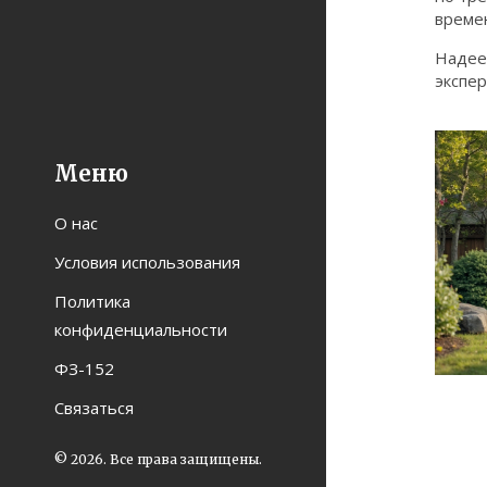
време
Надеем
экспер
Меню
О нас
Условия использования
Политика
конфиденциальности
ФЗ-152
Связаться
© 2026. Все права защищены.