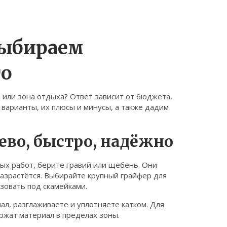
выбираем
то
а или зона отдыха? Ответ зависит от бюджета,
 варианты, их плюсы и минусы, а также дадим
ево, быстро, надёжно
ных работ, берите гравий или щебень. Они
 разрастётся. Выбирайте крупный грайфер для
зовать под скамейками.
ал, разглаживаете и уплотняете катком. Для
ржат материал в пределах зоны.