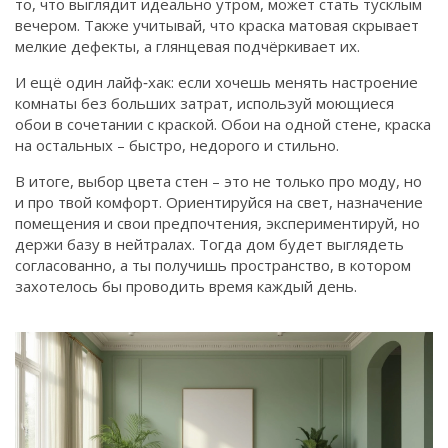
то, что выглядит идеально утром, может стать тусклым
вечером. Также учитывай, что краска матовая скрывает
мелкие дефекты, а глянцевая подчёркивает их.
И ещё один лайф‑хак: если хочешь менять настроение
комнаты без больших затрат, используй моющиеся
обои в сочетании с краской. Обои на одной стене, краска
на остальных – быстро, недорого и стильнo.
В итоге, выбор цвета стен – это не только про моду, но
и про твой комфорт. Ориентируйся на свет, назначение
помещения и свои предпочтения, экспериментируй, но
держи базу в нейтралах. Тогда дом будет выглядеть
согласованно, а ты получишь пространство, в котором
захотелось бы проводить время каждый день.