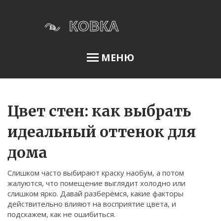
МЕНЮ
Освещение сада
Цвет стен: как выбрать
идеальный оттенок для
Меню
дома
О нас
Слишком часто выбирают краску наобум, а потом
Условия использования
жалуются, что помещение выглядит холодно или
Политика конфиденциальности
слишком ярко. Давай разберёмся, какие факторы
действительно влияют на восприятие цвета, и
ФЗ-152
подскажем, как не ошибиться.