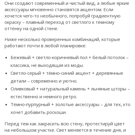
Они создают современный и чистый вид, а любые яркие
аксессуары мгновенно становятся акцентом. Если
хочется чего‑то необычного, попробуй градиентную
окраску – плавный переход от светлого к тёмному
оттенку на одной стене.
Ниже несколько проверенных комбинаций, которые
работают почти в любой планировке:
Бежевый + светло‑коричневый пол + белый потолок –
классика, не выходящая из моды.
Светло‑серый + тёмно‑синий акцент + деревянные
детали – современно и уютно.
Оливковый + натуральный камень + льняные шторы –
естественно и немного ретро.
Тёмно‑пурпурный + золотые аксессуары – для тех, кто
хочет добавить роскоши.
Перед тем как закрасить всю стену, протестируй цвет
на небольшом участке. Свет меняется в течение дня, и