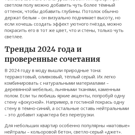
светлом полу можно добавить чуть более тёмный
оттенок, чтобы добавить глубины. Потолок обычно
держат белым – он визуально поднимает высоту, но
если хочешь создать эффект уютного гнёзда, можно
покрасить его в тот же цвет, что и стены, только чуть
светлее.
Тренды 2024 года и
проверенные сочетания
В 2024 году в моду вышли природные тона:
терракотовый, оливковый, тёплый серый. Их легко
комбинировать с натуральными материалами –
деревянной мебелью, льняными тканями, каменным
полом. Если ты любишь яркие акценты, попробуй одну
стену «фокусной». Например, в гостиной покрась одну
стену в тёмно‑синий, а остальные оставь нейтральными
– это добавит характера без перегрузки.
Для небольших квартир особенно популярны «матовые»
нейтралы – кольоровой бетон, светло‑серый «джет».