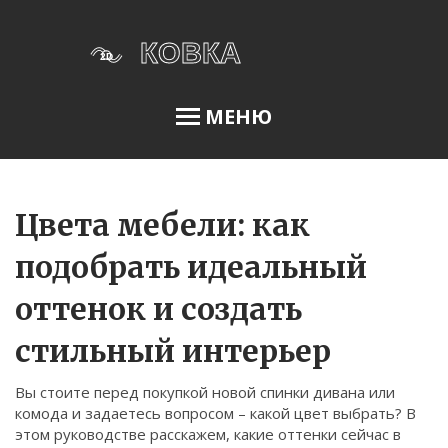
МЕНЮ
Освещение сада
Цвета мебели: как
подобрать идеальный
Меню
оттенок и создать
О нас
стильный интерьер
Условия использования
Политика конфиденциальности
Вы стоите перед покупкой новой спинки дивана или
комода и задаетесь вопросом – какой цвет выбрать? В
ФЗ-152
этом руководстве расскажем, какие оттенки сейчас в