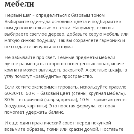
мебели
Первый шаг – определиться с базовым тоном.
Выбирайте один‑два основных цвета и подбирайте к
ним дополнительные оттенки. Например, если вы
выбираете светлое дерево, добавьте серую мебель или
мягкую синюю подушку. Так вы сохраняете гармонию и
не создаете визуального шума.
Не забывайте про свет. Темные предметы мебели
лучше размещать в хорошо освещенных зонах, иначе
комната может выглядеть закрытой. А светлые шкафы в
углу помогут «разбудить» пространство.
Если хотите экспериментировать, используйте правило
60‑30‑10: 60 % – базовый цвет (стены, крупная мебель),
30 % – вторичный (ковры, кресла), 10 % – яркие акценты
(подушки, картины). Это простая формула, которая
помогает удержать баланс.
И еще один практический совет: перед покупкой
возьмите образец ткани или краски домой. Поставьте