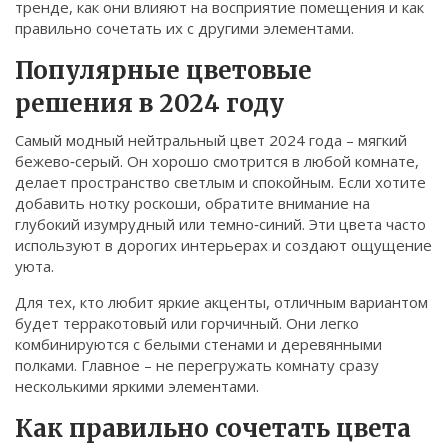
тренде, как они влияют на восприятие помещения и как
Связаться
правильно сочетать их с другими элементами.
© 2026. Все права защищены.
Популярные цветовые
решения в 2024 году
Самый модный нейтральный цвет 2024 года – мягкий
бежево‑серый. Он хорошо смотрится в любой комнате,
делает пространство светлым и спокойным. Если хотите
добавить нотку роскоши, обратите внимание на
глубокий изумрудный или темно‑синий. Эти цвета часто
используют в дорогих интерьерах и создают ощущение
уюта.
Для тех, кто любит яркие акценты, отличным вариантом
будет терракотовый или горчичный. Они легко
комбинируются с белыми стенами и деревянными
полками. Главное – не перегружать комнату сразу
несколькими яркими элементами.
Как правильно сочетать цвета