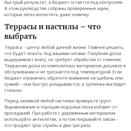
быстрый результат, а бюджет остаётся под контролем.
Связаться
В этом руководстве собраны проверенные идеи,
которые легко воплотить даже новичку.
© 2026. Все права защищены.
Террасы и настилы – что
выбрать
Терраса – центр любой дачной жизни. Главное решить,
что будет лежать под вашими ногами. Палубная доска
выдерживает влагу, но требует обработки от гниения.
Террасная доска из композитных материалов дешевле в
обслуживании и не трескается под температурой. Если
бюджет ограничен, обратите внимание на щебень или
гравий – они быстро укладываются, а тропинка выглядит
стильно.
Перед заливкой любой настилки проверьте грунт.
Выравнивание и хорошая подсыпка песка избавят от
проседаний. При работе с деревянным материалом
используйте антисептик, а потом покрывайте лаком –
это продлит срок службы в два‑три раза.