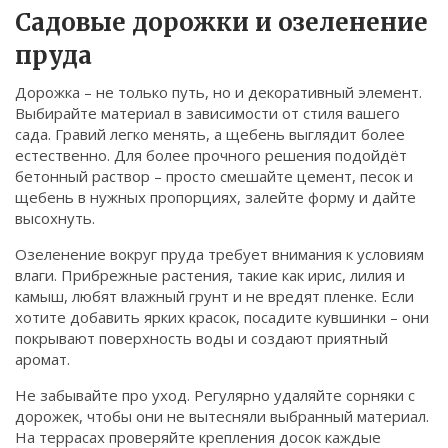
Садовые дорожки и озеленение
пруда
Дорожка – не только путь, но и декоративный элемент.
Выбирайте материал в зависимости от стиля вашего
сада. Гравий легко менять, а щебень выглядит более
естественно. Для более прочного решения подойдёт
бетонный раствор – просто смешайте цемент, песок и
щебень в нужных пропорциях, залейте форму и дайте
высохнуть.
Озеленение вокруг пруда требует внимания к условиям
влаги. Прибрежные растения, такие как ирис, лилия и
камыш, любят влажный грунт и не вредят пленке. Если
хотите добавить ярких красок, посадите кувшинки – они
покрывают поверхность воды и создают приятный
аромат.
Не забывайте про уход. Регулярно удаляйте сорняки с
дорожек, чтобы они не вытесняли выбранный материал.
На террасах проверяйте крепления досок каждые