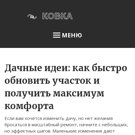
МЕНЮ
Освещение сада
Дачные идеи: как быстро
обновить участок и
Меню
получить максимум
О нас
комфорта
Условия использования
Политика конфиденциальности
Если вам хочется изменить дачу, но нет желания
бросаться в масштабный ремонт, начните с небольших,
ФЗ-152
но эффектных шагов. Маленькие изменения дают