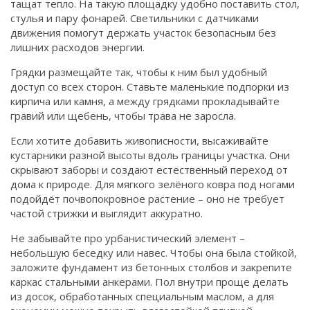
тащат тепло. На такую площадку удобно поставить стол,
стулья и пару фонарей. Светильники с датчиками
движения помогут держать участок безопасным без
лишних расходов энергии.
Грядки размещайте так, чтобы к ним был удобный
доступ со всех сторон. Ставьте маленькие подпорки из
кирпича или камня, а между грядками прокладывайте
гравий или щебень, чтобы трава не заросла.
Если хотите добавить живописности, высаживайте
кустарники разной высоты вдоль границы участка. Они
скрывают заборы и создают естественный переход от
дома к природе. Для мягкого зелёного ковра под ногами
подойдёт почвопокровное растение – оно не требует
частой стрижки и выглядит аккуратно.
Не забывайте про урбанистический элемент –
небольшую беседку или навес. Чтобы она была стойкой,
заложите фундамент из бетонных столбов и закрепите
каркас стальными анкерами. Пол внутри проще делать
из досок, обработанных специальным маслом, а для