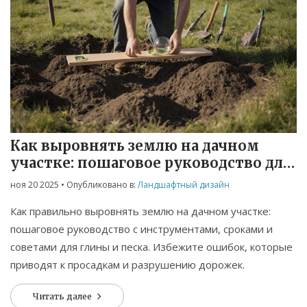
Как выровнять землю на дачном
участке: пошаговое руководство для
начинающих
ноя 20 2025
• Опубликовано в:
Ландшафтный дизайн
Как правильно выровнять землю на дачном участке:
пошаговое руководство с инструментами, сроками и
советами для глины и песка. Избежите ошибок, которые
приводят к просадкам и разрушению дорожек.
Читать далее