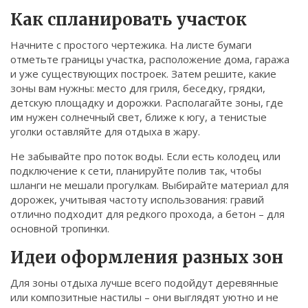
Связаться
Как спланировать участок
© 2026. Все права защищены.
Начните с простого чертежика. На листе бумаги
отметьте границы участка, расположение дома, гаража
и уже существующих построек. Затем решите, какие
зоны вам нужны: место для гриля, беседку, грядки,
детскую площадку и дорожки. Располагайте зоны, где
им нужен солнечный свет, ближе к югу, а тенистые
уголки оставляйте для отдыха в жару.
Не забывайте про поток воды. Если есть колодец или
подключение к сети, планируйте полив так, чтобы
шланги не мешали прогулкам. Выбирайте материал для
дорожек, учитывая частоту использования: гравий
отлично подходит для редкого прохода, а бетон – для
основной тропинки.
Идеи оформления разных зон
Для зоны отдыха лучше всего подойдут деревянные
или композитные настилы – они выглядят уютно и не