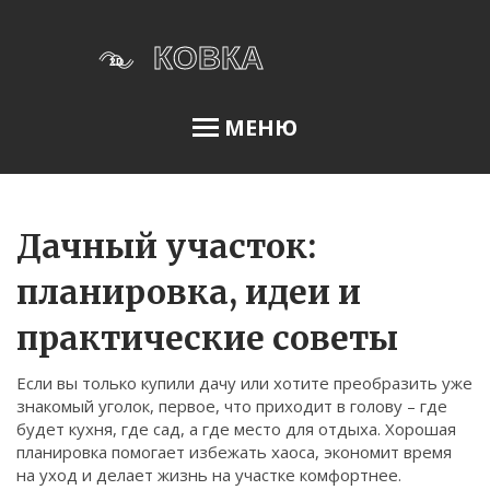
МЕНЮ
Освещение сада
Дачный участок:
планировка, идеи и
Меню
практические советы
О нас
Если вы только купили дачу или хотите преобразить уже
Условия использования
знакомый уголок, первое, что приходит в голову – где
Политика конфиденциальности
будет кухня, где сад, а где место для отдыха. Хорошая
планировка помогает избежать хаоса, экономит время
ФЗ-152
на уход и делает жизнь на участке комфортнее.