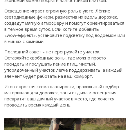
экономии можно покрыть влагостойкой плиткой.
Освещение играет огромную роль в уюте. Лёгкие
светодиодные фонари, разместив их вдоль дорожек,
создадут мягкую атмосферу и помогут ориентироваться
в темное время суток. Если хотите добавить
«wow‑эффект», установите подсветку под водоёмом или
в нишах с камнями.
Последний совет – не перегружайте участок.
Оставляйте свободные зоны, где можно просто
посидеть и послушать пение птиц. Чистый,
упорядоченный участок легче поддерживать, а каждый
элемент будет работать на ваш комфорт.
Итого: простая схема планировки, правильный подбор
материалов для дорожек, зоны отдыха и освещения
превратят ваш дачный участок в место, где хочется
проводить время каждый день.