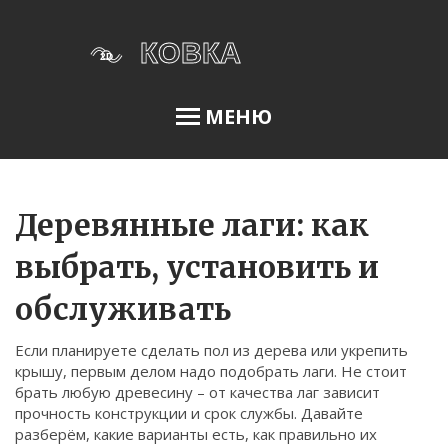
МЕНЮ
Освещение сада
Деревянные лаги: как
выбрать, установить и
Меню
обслуживать
О нас
Если планируете сделать пол из дерева или укрепить
Условия использования
крышу, первым делом надо подобрать лаги. Не стоит
Политика конфиденциальности
брать любую древесину – от качества лаг зависит
прочность конструкции и срок службы. Давайте
ФЗ-152
разберём, какие варианты есть, как правильно их