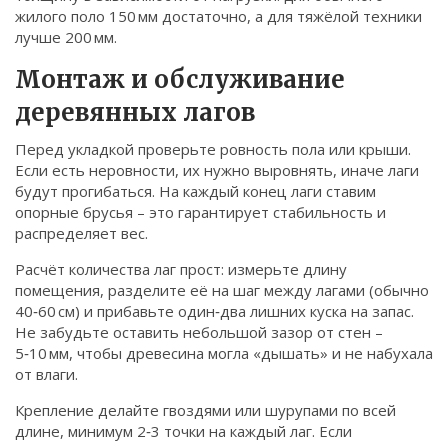
жилого поло 150 мм достаточно, а для тяжёлой техники
лучше 200 мм.
Монтаж и обслуживание
деревянных лагов
Перед укладкой проверьте ровность пола или крыши.
Если есть неровности, их нужно выровнять, иначе лаги
будут прогибаться. На каждый конец лаги ставим
опорные брусья – это гарантирует стабильность и
распределяет вес.
Расчёт количества лаг прост: измерьте длину
помещения, разделите её на шаг между лагами (обычно
40‑60 см) и прибавьте один‑два лишних куска на запас.
Не забудьте оставить небольшой зазор от стен –
5‑10 мм, чтобы древесина могла «дышать» и не набухала
от влаги.
Крепление делайте гвоздями или шурупами по всей
длине, минимум 2‑3 точки на каждый лаг. Если