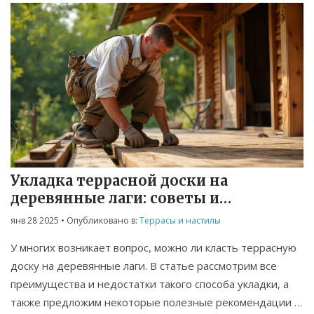
Укладка террасной доски на
деревянные лаги: советы и
рекомендации
янв 28 2025
• Опубликовано в:
Террасы и настилы
У многих возникает вопрос, можно ли класть террасную
доску на деревянные лаги. В статье рассмотрим все
преимущества и недостатки такого способа укладки, а
также предложим некоторые полезные рекомендации и