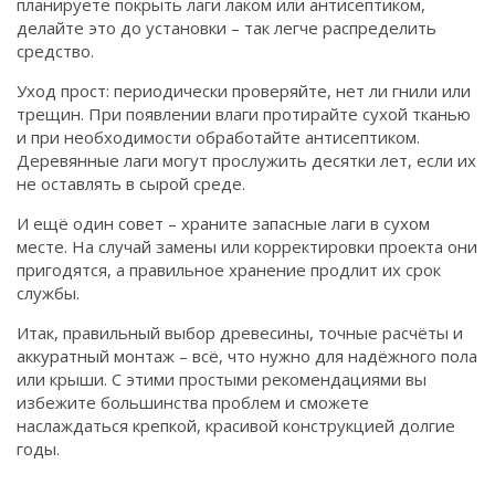
планируете покрыть лаги лаком или антисептиком,
делайте это до установки – так легче распределить
средство.
Уход прост: периодически проверяйте, нет ли гнили или
трещин. При появлении влаги протирайте сухой тканью
и при необходимости обработайте антисептиком.
Деревянные лаги могут прослужить десятки лет, если их
не оставлять в сырой среде.
И ещё один совет – храните запасные лаги в сухом
месте. На случай замены или корректировки проекта они
пригодятся, а правильное хранение продлит их срок
службы.
Итак, правильный выбор древесины, точные расчёты и
аккуратный монтаж – всё, что нужно для надёжного пола
или крыши. С этими простыми рекомендациями вы
избежите большинства проблем и сможете
наслаждаться крепкой, красивой конструкцией долгие
годы.