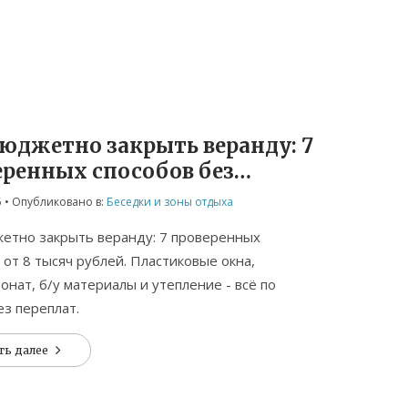
бюджетно закрыть веранду: 7
еренных способов без
плат
5
• Опубликовано в:
Беседки и зоны отдыха
етно закрыть веранду: 7 проверенных
 от 8 тысяч рублей. Пластиковые окна,
онат, б/у материалы и утепление - всё по
ез переплат.
ть далее