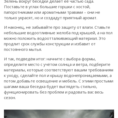
Зелень вокруг беседки делает её частью сада.
Поставьте в углах большие горшки с хостой,
папоротниками или ароматными травами – они не
только украсят, но и создадут приятный аромат.
И наконец, не забывайте про защиту от влаги. Ставьте
небольшие водоотливные желоба под крышей, а на пол
можно положить водоотталкивающий материал. Это
продлит срок службы конструкции и избавит от
постоянного мытья.
И так, подведём итог: начните с выбора формы,
определите место с учётом солнца и ветра, подберите
материалы, которые соответствуют вашим требованиям
к уходу, сделайте пол и крышу водонепроницаемыми, а
потом добавьте освещение и мебель. С этими простыми
шагами ваша беседка будет выглядеть стильно,
функционировать без проблем и радовать вас весь
сезон.