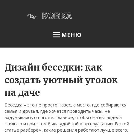
МЕНЮ
Освещение сада
Дизайн беседки: как
создать уютный уголок
Меню
на даче
О нас
Беседка – это не просто навес, а место, где собираются
Условия использования
семья и друзья, где хочется проводить часы, не
Политика конфиденциальности
задумываясь о погоде. Главное, чтобы она выглядела
стильно и при этом была удобной в эксплуатации. В этой
ФЗ-152
статье разберём, какие решения работают лучше всего,