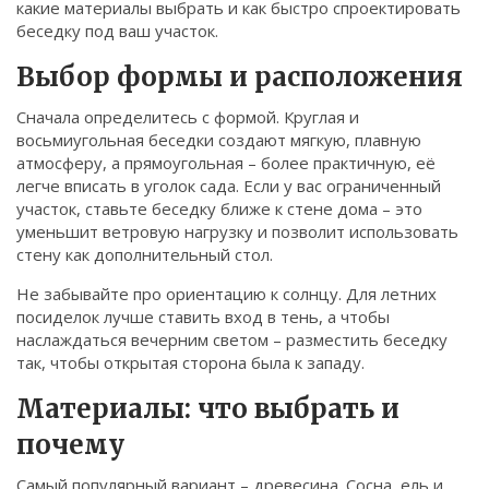
какие материалы выбрать и как быстро спроектировать
Связаться
беседку под ваш участок.
© 2026. Все права защищены.
Выбор формы и расположения
Сначала определитесь с формой. Круглая и
восьмиугольная беседки создают мягкую, плавную
атмосферу, а прямоугольная – более практичную, её
легче вписать в уголок сада. Если у вас ограниченный
участок, ставьте беседку ближе к стене дома – это
уменьшит ветровую нагрузку и позволит использовать
стену как дополнительный стол.
Не забывайте про ориентацию к солнцу. Для летних
посиделок лучше ставить вход в тень, а чтобы
наслаждаться вечерним светом – разместить беседку
так, чтобы открытая сторона была к западу.
Материалы: что выбрать и
почему
Самый популярный вариант – древесина. Сосна, ель и