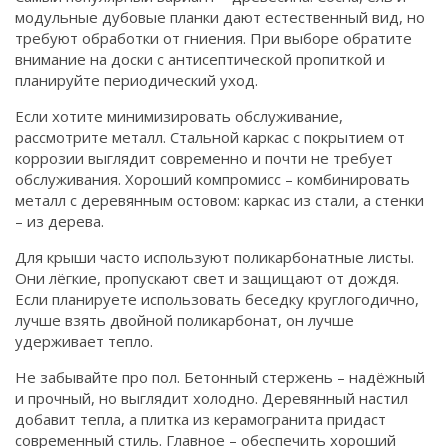
модульные дубовые планки дают естественный вид, но
требуют обработки от гниения. При выборе обратите
внимание на доски с антисептической пропиткой и
планируйте периодический уход.
Если хотите минимизировать обслуживание,
рассмотрите металл. Стальной каркас с покрытием от
коррозии выглядит современно и почти не требует
обслуживания. Хороший компромисс – комбинировать
металл с деревянным остовом: каркас из стали, а стенки
– из дерева.
Для крыши часто используют поликарбонатные листы.
Они лёгкие, пропускают свет и защищают от дождя.
Если планируете использовать беседку круглогодично,
лучше взять двойной поликарбонат, он лучше
удерживает тепло.
Не забывайте про пол. Бетонный стержень – надёжный
и прочный, но выглядит холодно. Деревянный настил
добавит тепла, а плитка из керамогранита придаст
современный стиль. Главное – обеспечить хороший