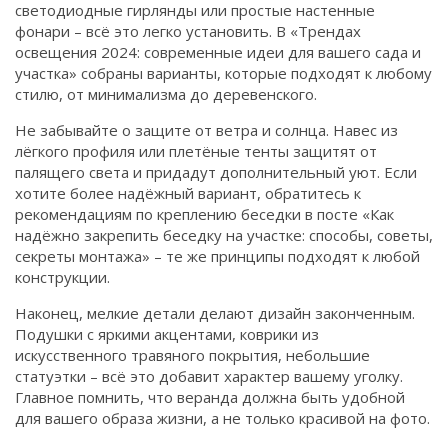
светодиодные гирлянды или простые настенные
фонари – всё это легко установить. В «Трендах
освещения 2024: современные идеи для вашего сада и
участка» собраны варианты, которые подходят к любому
стилю, от минимализма до деревенского.
Не забывайте о защите от ветра и солнца. Навес из
лёгкого профиля или плетёные тенты защитят от
палящего света и придадут дополнительный уют. Если
хотите более надёжный вариант, обратитесь к
рекомендациям по креплению беседки в посте «Как
надёжно закрепить беседку на участке: способы, советы,
секреты монтажа» – те же принципы подходят к любой
конструкции.
Наконец, мелкие детали делают дизайн законченным.
Подушки с яркими акцентами, коврики из
искусственного травяного покрытия, небольшие
статуэтки – всё это добавит характер вашему уголку.
Главное помнить, что веранда должна быть удобной
для вашего образа жизни, а не только красивой на фото.