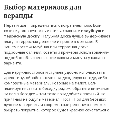
Связаться
Выбор материалов для
веранды
© 2026. Все права защищены.
Первый шаг – определиться с покрытием пола. Если
хотите долговечность и стиль, сравните
палубную
и
террасную доску
. Палубная доска лучше выдерживает
влагу, а террасная дешевле и проще в монтаже. В
нашем посте «Палубная или террасная доска:
подробные отличия, советы и примеры использования»
подробно объяснено, какие плюсы и минусы у каждого
варианта.
Для наружных столов и стульев удобно использовать
древесину, обработанную под дождевую погоду, либо
композитные материалы, которые не гниют. Если
планируете ставить беседку рядом, обратите внимание
на пол в беседке – там тоже понадобится прочный, но
приятный на ощупь материал. Пост «Пол для беседки:
лучшие материалы и современные решения» поможет
выбрать покрытие, которое будет красиво сочетаться с