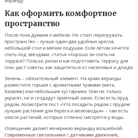
веранду.
Как оформить комфортное
пространство
После пола думаем о мебели. Не стоит перегружать
пространство – лучше один‑два удобных кресла,
небольшой стол и мягкие подушки. Если летом хочется
спать под звёздами, статья «Хорошо ли спать на
террасе? Польза, риски и как подготовить террасу для
сна» даст советы, как защититься от насекомых и дождя.
Зелень – обязательный элемент. На краях веранды
разместите горшки с ароматными травами (мята,
базилик) или небольшие кустарники. Они не только
украсят, но и создадут приятный запах. Если есть пруд
рядом, посмотрите пост «Что посадить рядом с прудом:
лучшие растения для берега и мелководья» – там есть
список растений, которые отлично смотрятся у воды.
Освещение делает вечернюю верандку волшебной.
Современные светильники с датчиками движения,