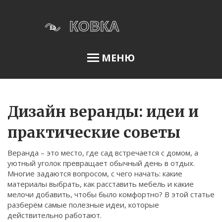
МЕНЮ
Освещение сада
Дизайн веранды: идеи и
практические советы
Меню
Веранда – это место, где сад встречается с домом, а
О нас
уютный уголок превращает обычный день в отдых.
Многие задаются вопросом, с чего начать: какие
Условия использования
материалы выбрать, как расставить мебель и какие
Политика конфиденциальности
мелочи добавить, чтобы было комфортно? В этой статье
разберём самые полезные идеи, которые
ФЗ-152
действительно работают.