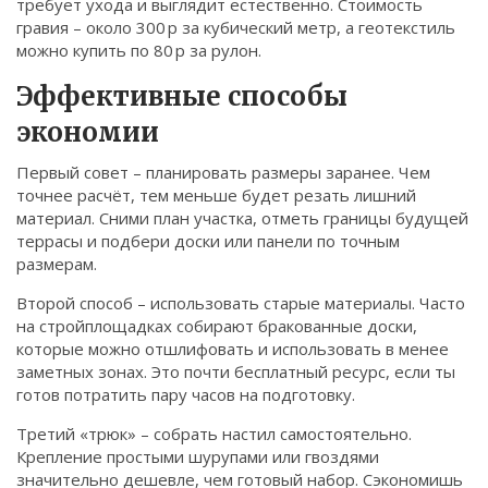
требует ухода и выглядит естественно. Стоимость
гравия – около 300 р за кубический метр, а геотекстиль
можно купить по 80 р за рулон.
Эффективные способы
экономии
Первый совет – планировать размеры заранее. Чем
точнее расчёт, тем меньше будет резать лишний
материал. Сними план участка, отметь границы будущей
террасы и подбери доски или панели по точным
размерам.
Второй способ – использовать старые материалы. Часто
на стройплощадках собирают бракованные доски,
которые можно отшлифовать и использовать в менее
заметных зонах. Это почти бесплатный ресурс, если ты
готов потратить пару часов на подготовку.
Третий «трюк» – собрать настил самостоятельно.
Крепление простыми шурупами или гвоздями
значительно дешевле, чем готовый набор. Сэкономишь