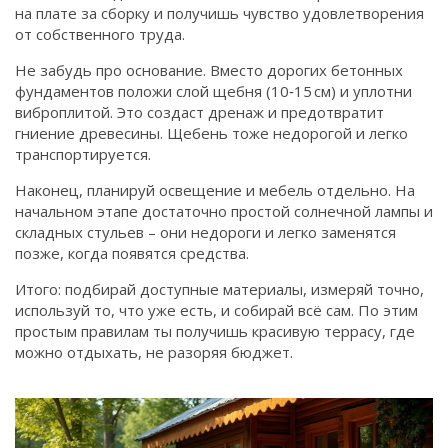
на плате за сборку и получишь чувство удовлетворения
от собственного труда.
Не забудь про основание. Вместо дорогих бетонных
фундаментов положи слой щебня (10‑15 см) и уплотни
виброплитой. Это создаст дренаж и предотвратит
гниение древесины. Щебень тоже недорогой и легко
транспортируется.
Наконец, планируй освещение и мебель отдельно. На
начальном этапе достаточно простой солнечной лампы и
складных стульев – они недороги и легко заменятся
позже, когда появятся средства.
Итого: подбирай доступные материалы, измеряй точно,
используй то, что уже есть, и собирай всё сам. По этим
простым правилам ты получишь красивую террасу, где
можно отдыхать, не разоряя бюджет.