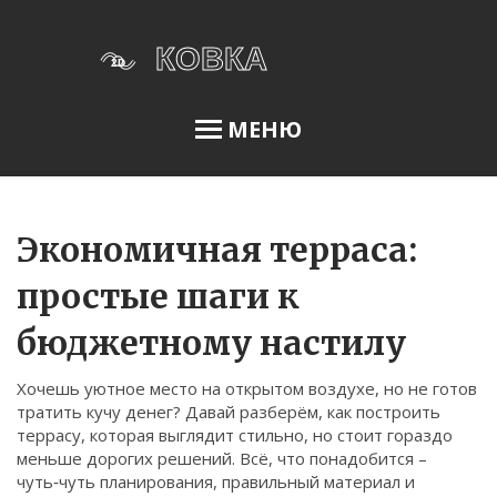
МЕНЮ
Освещение сада
Экономичная терраса:
простые шаги к
Меню
бюджетному настилу
О нас
Хочешь уютное место на открытом воздухе, но не готов
Условия использования
тратить кучу денег? Давай разберём, как построить
Политика конфиденциальности
террасу, которая выглядит стильно, но стоит гораздо
меньше дорогих решений. Всё, что понадобится –
ФЗ-152
чуть‑чуть планирования, правильный материал и