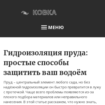
МЕНЮ
Освещение сада
Гидроизоляция пруда:
простые способы
Меню
защитить ваш водоём
О нас
Пруд – центральный элемент любого сада, но без
Условия использования
надёжной гидроизоляции он быстро превратится в лужу
Политика конфиденциальности
с протечкой. Чаще всего проблемы появляются из‑за
плохого подбора материалов или неправильного
ФЗ-152
нанесения. В этой статье расскажем, что нужно знать,