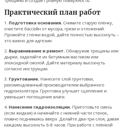
трещины и создаёт ровную поверхность.
Практический план работ
1.
Подготовка основания.
Снимите старую плёнку,
очистите бассейн от мусора, грязи и отложений.
Промойте стенки водой, дайте полностью высохнуть –
это важно для адгезии.
2.
Выравнивание и ремонт.
Обнаружив трещины или
дырки, заделайте их битумным мастиком или
эпоксидной смолой. Дайте материалу высохнуть
согласно инструкции.
3.
Грунтование.
Нанесите слой грунтовки,
рекомендованный производителем выбранного
гидроизолятора. Грунтовка улучшит сцепление и
уменьшит поглощение влаги.
4.
Нанесение гидроизоляции.
Приготовьте смесь
(если жидкая) и начинайте с нижней части стенок,
плавно поднимаясь вверх. Делайте два‑три слоя, давая
каждому высохнуть 6‑8 часов. При работе с плёнкой