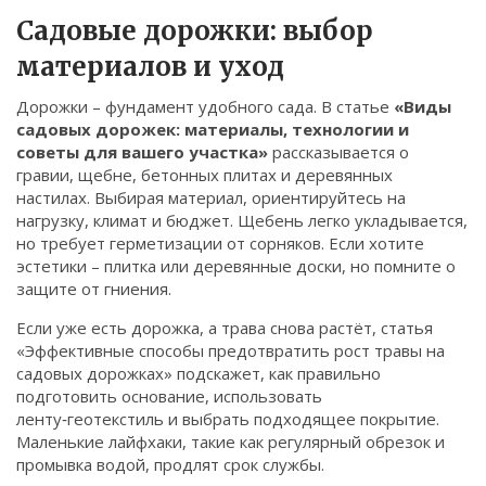
Связаться
Садовые дорожки: выбор
материалов и уход
© 2026. Все права защищены.
Дорожки – фундамент удобного сада. В статье
«Виды
садовых дорожек: материалы, технологии и
советы для вашего участка»
рассказывается о
гравии, щебне, бетонных плитах и деревянных
настилах. Выбирая материал, ориентируйтесь на
нагрузку, климат и бюджет. Щебень легко укладывается,
но требует герметизации от сорняков. Если хотите
эстетики – плитка или деревянные доски, но помните о
защите от гниения.
Если уже есть дорожка, а трава снова растёт, статья
«Эффективные способы предотвратить рост травы на
садовых дорожках» подскажет, как правильно
подготовить основание, использовать
ленту‑геотекстиль и выбрать подходящее покрытие.
Маленькие лайфхаки, такие как регулярный обрезок и
промывка водой, продлят срок службы.