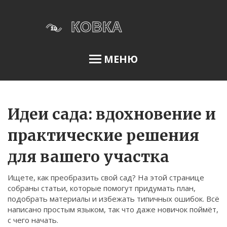
МЕНЮ
Освещение сада
Идеи сада: вдохновение и
практические решения
Меню
для вашего участка
О нас
Ищете, как преобразить свой сад? На этой странице
Условия использования
собраны статьи, которые помогут придумать план,
Политика конфиденциальности
подобрать материалы и избежать типичных ошибок. Всё
написано простым языком, так что даже новичок поймёт,
ФЗ-152
с чего начать.