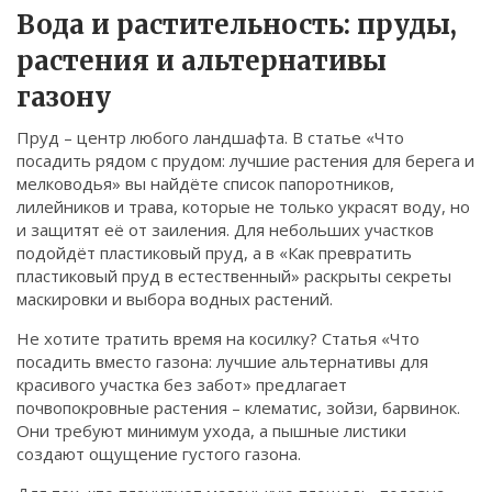
Вода и растительность: пруды,
растения и альтернативы
газону
Пруд – центр любого ландшафта. В статье «Что
посадить рядом с прудом: лучшие растения для берега и
мелководья» вы найдёте список папоротников,
лилейников и трава, которые не только украсят воду, но
и защитят её от заиления. Для небольших участков
подойдёт пластиковый пруд, а в «Как превратить
пластиковый пруд в естественный» раскрыты секреты
маскировки и выбора водных растений.
Не хотите тратить время на косилку? Статья «Что
посадить вместо газона: лучшие альтернативы для
красивого участка без забот» предлагает
почвопокровные растения – клематис, зойзи, барвинок.
Они требуют минимум ухода, а пышные листики
создают ощущение густого газона.