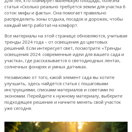
Для тех, кто планирует маленькую площадь, полезна
статья «Сколько реально требуется земли для участка 6
соток: мифы и факты». Она помогает правильно
распределить зоны отдыха, посадок и дорожек, чтобы
каждый метр работал на комфорт.
Все материалы на этой странице обновляются, учитывая
тренды 2024 года – от освещения до цветовых
решений. Если интересует свет, посмотрите «Тренды
освещения 2024: современные идеи для вашего сада и
участка», где рассказывается о светодиодных лентах,
солнечных фонарях и умных датчиках.
Независимо от того, какой элемент сада вы хотите
улучшить, здесь найдётся статья с пошаговыми
инструкциями, списками материалов и советами по
экономии. Перейдите к нужному материалу, выберите
подходящее решение и начните менять свой участок
уже сегодня.