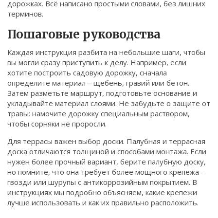
дорожках. Всё написано простыми словами, без лишних
Связаться
терминов.
© 2026. Все права защищены.
Пошаговые руководства
Каждая инструкция разбита на небольшие шаги, чтобы
вы могли сразу приступить к делу. Например, если
хотите построить садовую дорожку, сначала
определите материал – щебень, гравий или бетон.
Затем разметьте маршрут, подготовьте основание и
укладывайте материал слоями. Не забудьте о защите от
травы: намочите дорожку специальным раствором,
чтобы сорняки не проросли.
Для террасы важен выбор доски. Палубная и террасная
доска отличаются толщиной и способами монтажа. Если
нужен более прочный вариант, берите палубную доску,
но помните, что она требует более мощного крепежа –
гвозди или шурупы с антикоррозийным покрытием. В
инструкциях мы подробно объясняем, какие крепежи
лучше использовать и как их правильно расположить.