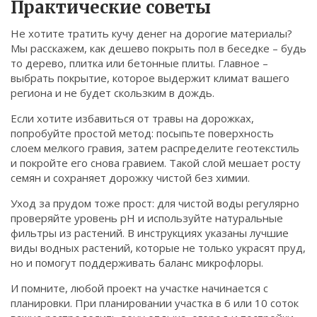
Практические советы
Не хотите тратить кучу денег на дорогие материалы?
Мы расскажем, как дешево покрыть пол в беседке – будь
то дерево, плитка или бетонные плиты. Главное –
выбрать покрытие, которое выдержит климат вашего
региона и не будет скользким в дождь.
Если хотите избавиться от травы на дорожках,
попробуйте простой метод: посыпьте поверхность
слоем мелкого гравия, затем распределите геотекстиль
и покройте его снова гравием. Такой слой мешает росту
семян и сохраняет дорожку чистой без химии.
Уход за прудом тоже прост: для чистой воды регулярно
проверяйте уровень pH и используйте натуральные
фильтры из растений. В инструкциях указаны лучшие
виды водных растений, которые не только украсят пруд,
но и помогут поддерживать баланс микрофлоры.
И помните, любой проект на участке начинается с
планировки. При планировании участка в 6 или 10 соток