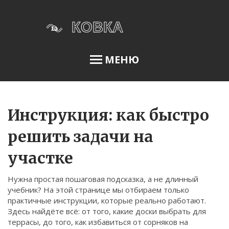
МЕНЮ
Освещение сада
Инструкция: как быстро
решить задачи на
Меню
участке
О нас
Нужна простая пошаговая подсказка, а не длинный
Условия использования
учебник? На этой странице мы отбираем только
Политика конфиденциальности
практичные инструкции, которые реально работают.
Здесь найдёте всё: от того, какие доски выбрать для
ФЗ-152
террасы, до того, как избавиться от сорняков на